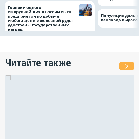
Горняки одного
из крупнейших в России и СНГ
Популяция дальн
предприятий по добыче
леопарда выросла
и обогащению железной руды
удостоены государственных
наград
Читайте также