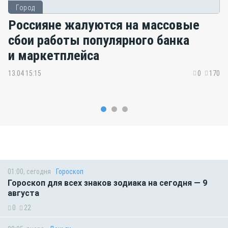
Город
Россияне жалуются на массовые
сбои работы популярного банка
и маркетплейса
13.04 15:15
0
170
01:00, сегодня
Гороскоп
Гороскоп для всех знаков зодиака на сегодня — 9
августа
0
22