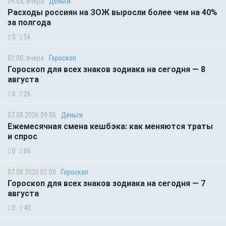
09:05, вчера
Деньги
Расходы россиян на ЗОЖ выросли более чем на 40%
за полгода
0
56
01:00, вчера
Гороскоп
Гороскоп для всех знаков зодиака на сегодня — 8
августа
0
26
07.08.2026 09:05
Деньги
Ежемесячная смена кешбэка: как меняются траты
и спрос
0
66
07.08.2026 01:00
Гороскоп
Гороскоп для всех знаков зодиака на сегодня — 7
августа
0
40