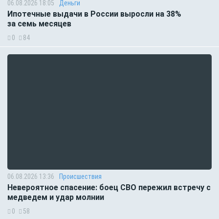
06.08.2026 18:05
Деньги
Ипотечные выдачи в России выросли на 38%
за семь месяцев
0
84
06.08.2026 13:36
Происшествия
Невероятное спасение: боец СВО пережил встречу с
медведем и удар молнии
0
58