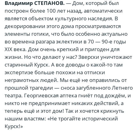
Владимир СТЕПАНОВ.
— Дом, который был
построен более 100 лет назад, автоматически
является объектом культурного наследия. В
декорировании этого дома просматриваются
элементы готики, что было особенно актуально
во времена разгара эклектики в 70 — 90-е годы
XIX века. Дом очень крепкий и пригоден для
жизни. Но что делают у нас? Зверски уничтожают
старинный Курск. А все доводы о какой-то там
экспертизе больше похожи на отписки
неграмотных людей. Мы ещё не оправились от
прошлой трагедии — сноса загубленного Летнего
театра. Георгиевская аптека гниёт под дождём, и
никто не предпринимает никаких действий, а
теперь ещё и этот дом! Так и хочется крикнуть
нашим властям: «Не трогайте исторический
Курск!»