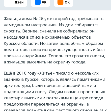
Дзен
VK
ОК
Жильцы дома № 26 уже второй год пребывают в
чемоданном настроении. Их дом собираются
сносить. Вернее, сначала не собирались: он
находился в списке охраняемых объектов
Курской области. Но затем волшебным образом
дом потерял свою историческую ценность и был
признан аварийным. Теперь его грозятся снести,
а жильцов выселить на окраину города.
Ещё в 2010 году «Житьё» писало о нескольких
зданиях в Курске, которые, являясь памятниками
архитектуры, были признаны аварийными и
подлежащими сносу. Людям взамен просторных
квартир с высокими потолками в центре города
предложили переселиться на окраины, а
краеведов возмутил сам факт такого отношения к