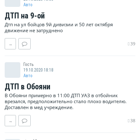
Авто
ДТП на 9-ой
Дтп на ул бойцов 9й дивизии и 50 лет октября
движение не затруднено
39
→
Гость
19.10.2020 18:18
Авто
ДТП в Обояни
В Обояни примерно в 11:00 ДТП УАЗ в отбойник
врезался, предположительно стало плохо водителю.
Доставлен в мед учреждение.
38
→