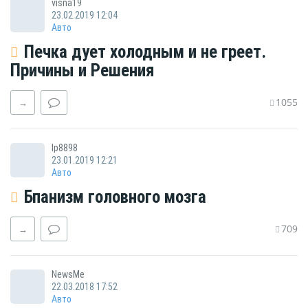
visna19
23.02.2019 12:04
Авто
Печка дует холодным и не греет.
Причины и Решения
1055
→
lp8898
23.01.2019 12:21
Авто
Бпанизм головного мозга
709
→
NewsMe
22.03.2018 17:52
Авто