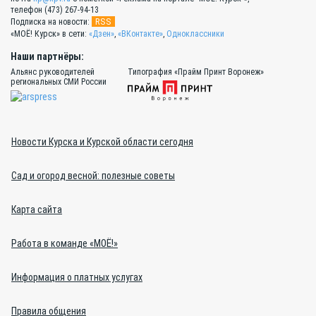
телефон (473) 267-94-13
RSS
Подписка на новости:
«МОЁ! Курск» в сети:
«Дзен»
,
«ВКонтакте»
,
Одноклассники
Наши партнёры:
Альянс руководителей
Типография «Прайм Принт Воронеж»
региональных СМИ России
Новости Курска и Курской области сегодня
Сад и огород весной: полезные советы
Карта сайта
Работа в команде «МОЁ!»
Информация о платных услугах
Правила общения