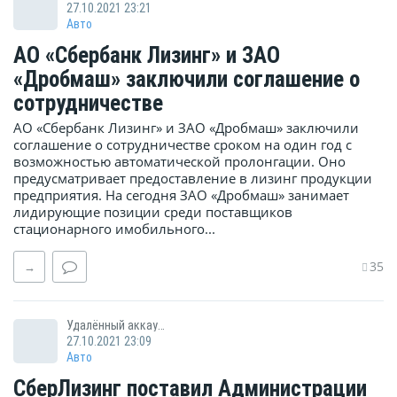
27.10.2021 23:21
Авто
АО «Сбербанк Лизинг» и ЗАО
«Дробмаш» заключили соглашение о
сотрудничестве
АО «Сбербанк Лизинг» и ЗАО «Дробмаш» заключили
соглашение о сотрудничестве сроком на один год с
возможностью автоматической пролонгации. Оно
предусматривает предоставление в лизинг продукции
предприятия. На сегодня ЗАО «Дробмаш» занимает
лидирующие позиции среди поставщиков
стационарного имобильного...
35
→
Удалённый аккаунт
27.10.2021 23:09
Авто
СберЛизинг поставил Администрации