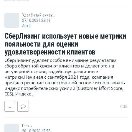
Удалённый аккаунт
27.10.2021 22:19
Авто
СберЛизинг использует новые метрики
лояльности для оценки
удовлетворенности клиентов
СберЛизинг уделяет особое внимание результатам
сбора обратной связи от клиентов и делает это на
регулярной основе, задействуя различные
метрики.Начиная с сентября 2021 года, компания
приняла решение на постоянной основе использовать
индекс потребительских усилий (Customer Effort Score,
CES). Индекс ...
38
→
Гость
20.10.2020 15:55