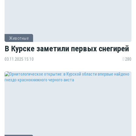
Животные
В Курске заметили первых снегирей
03.11.2025 15:10
280