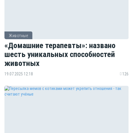
Животные
«Домашние терапевты»: названо
шесть уникальных способностей
животных
19.07.2025 12:18
126