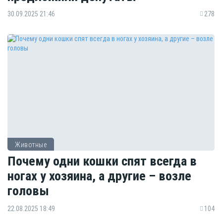
30.09.2025 21:46
278
Животные
Почему одни кошки спят всегда в
ногах у хозяина, а другие – возле
головы
22.08.2025 18:49
104