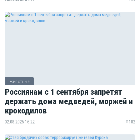
Животные
Россиянам с 1 сентября запретят
держать дома медведей, моржей и
крокодилов
02.08.2025 16:22
182