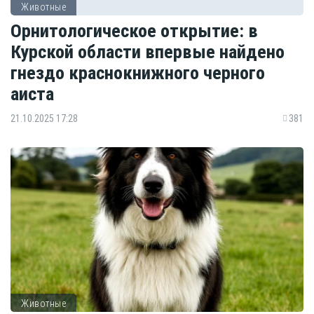
Животные
Орнитологическое открытие: в
Курской области впервые найдено
гнездо краснокнижного черного
аиста
21.10.2025 17:28
381
Животные