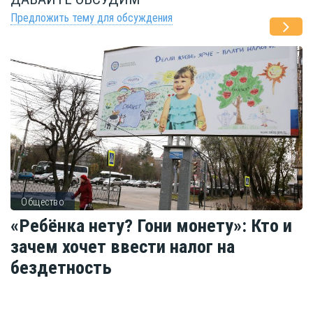
Предложить тему для обсуждения
Общество
«Ребёнка нету? Гони монету»: Кто и
зачем хочет ввести налог на
бездетность