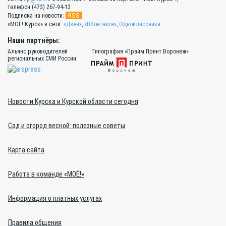
телефон (473) 267-94-13
RSS
Подписка на новости:
«МОЁ! Курск» в сети:
«Дзен»
,
«ВКонтакте»
,
Одноклассники
Наши партнёры:
Альянс руководителей
Типография «Прайм Принт Воронеж»
региональных СМИ России
Новости Курска и Курской области сегодня
Сад и огород весной: полезные советы
Карта сайта
Работа в команде «МОЁ!»
Информация о платных услугах
Правила общения