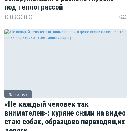
под теплотрассой
18.11.2025 11:38
225
Животные
«Не каждый человек так
внимателен»: куряне сняли на видео
стаю собак, образцово переходящих
дорогу