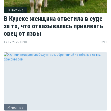
Животные
В Курске женщина ответила в суде
за то, что отказывалась прививать
овец от язвы
17.12.2025 18:01
213
Животные