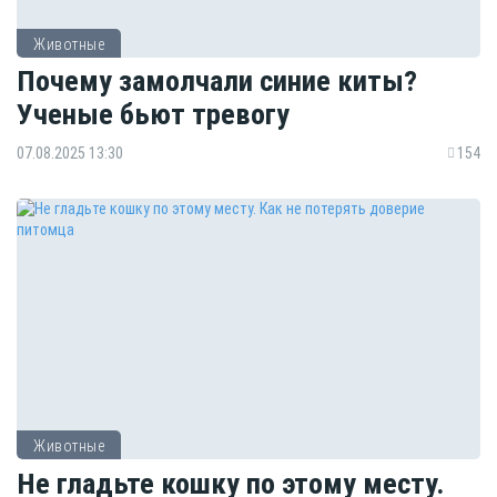
Животные
Почему замолчали синие киты?
Ученые бьют тревогу
07.08.2025 13:30
154
Животные
Не гладьте кошку по этому месту.