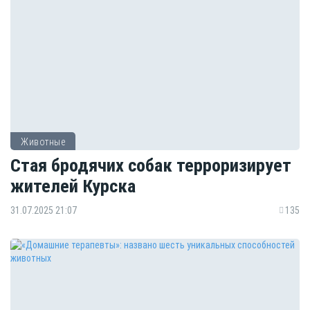
Животные
Стая бродячих собак терроризирует
жителей Курска
31.07.2025 21:07
135