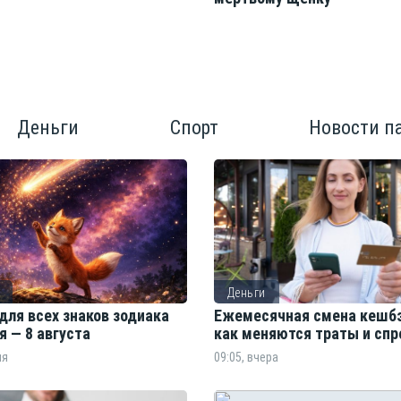
Деньги
Спорт
Новости п
Деньги
для всех знаков зодиака
Ежемесячная смена кешбэ
я — 8 августа
как меняются траты и спр
ня
09:05, вчера