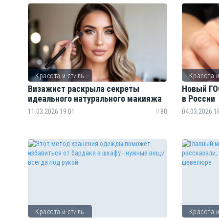
Красота и стиль
Красота и
Визажист раскрыла секреты
Новый ГО
идеального натурального макияжа
в России
11.03.2026 19:01
80
04.03.2026 1
Красота и стиль
Красота и