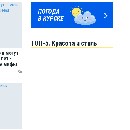
ПОГОДА
ГОРОСКОП
В КУРСКЕ
НА КАЖДЫЙ ДЕНЬ
ТОП-5. Красота и стиль
ии могут
лет -
ые мифы
150