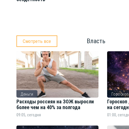
Власть
Смотреть все
Деньги
Гороскоп
Расходы россиян на ЗОЖ выросли
Гороскоп 
более чем на 40% за полгода
на сегодн
09:05, сегодня
01:00, сегод