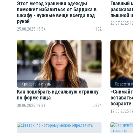
Этот метод хранения одежды
Главный 
поможет избавиться от бардака в
рассказал
шкафу - нужные вещи всегда под
пышной 
рукой
20.07.2025 1
25.08.2025 15:54
132
Красота и стиль
Красота и
Как подобрать идеальную стрижку
«Снимайт
по форме лица
оставать
возрасте
30.06.2025 19:31
274
19.06.2025 1