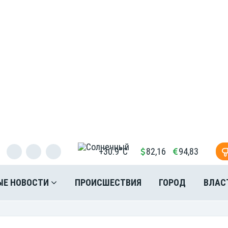
+30.9°C
82,16
94,83
ЫЕ НОВОСТИ
ПРОИСШЕСТВИЯ
ГОРОД
ВЛАС