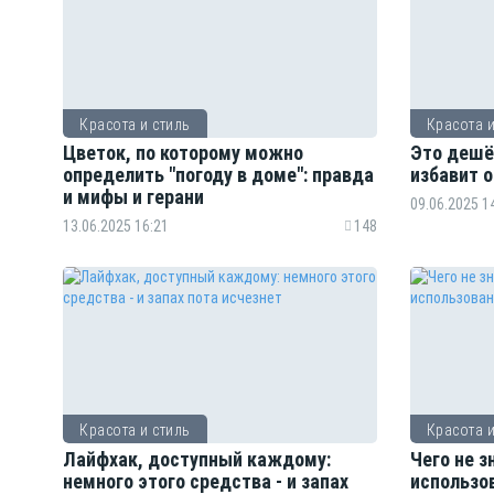
Красота и стиль
Красота и
Цветок, по которому можно
Это дешё
определить "погоду в доме": правда
избавит о
и мифы и герани
09.06.2025 1
13.06.2025 16:21
148
Красота и стиль
Красота и
Лайфхак, доступный каждому:
Чего не 
немного этого средства - и запах
использо