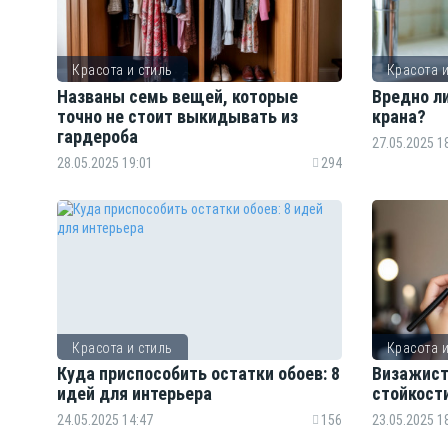
Красота и стиль
Красота и
Названы семь вещей, которые
Вредно л
точно не стоит выкидывать из
крана?
гардероба
27.05.2025 1
28.05.2025 19:01
294
Красота и стиль
Красота и
Куда приспособить остатки обоев: 8
Визажист
идей для интерьера
стойкост
24.05.2025 14:47
156
23.05.2025 1