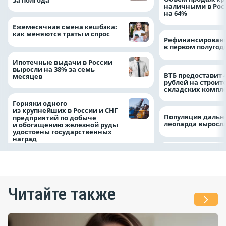
наличными в Рос
на 64%
Ежемесячная смена кешбэка:
как меняются траты и спрос
Рефинансировани
в первом полугоди
Ипотечные выдачи в России
выросли на 38% за семь
ВТБ предоставит 
месяцев
рублей на строит
складских компл
Горняки одного
из крупнейших в России и СНГ
Популяция дальн
предприятий по добыче
леопарда выросла
и обогащению железной руды
удостоены государственных
наград
Читайте также