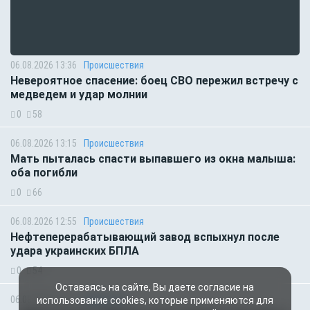
06.08.2026 13:36
Происшествия
Невероятное спасение: боец СВО пережил встречу с
медведем и удар молнии
0
58
06.08.2026 13:15
Происшествия
Мать пыталась спасти выпавшего из окна малыша:
оба погибли
0
66
06.08.2026 12:55
Происшествия
Нефтеперерабатывающий завод вспыхнул после
удара украинских БПЛА
0
54
Оставаясь на сайте, Вы даете согласие на
06.08.2026 07:11
Общество
использование cookies, которые применяются для