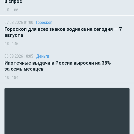
и спрос
0
66
07.08.2026 01:00
Гороскоп
Гороскоп для всех знаков зодиака на сегодня — 7
августа
0
46
06.08.2026 18:05
Деньги
Ипотечные выдачи в России выросли на 38%
за семь месяцев
0
84