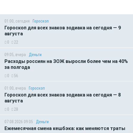
01:00, сегодня
Гороскоп
Гороскоп для всех знаков зодиака на сегодня — 9
августа
0
22
09:05, вчера
Деньги
Расходы россиян на ЗОЖ выросли более чем на 40%
за полгода
0
56
01:00, вчера
Гороскоп
Гороскоп для всех знаков зодиака на сегодня — 8
августа
0
28
07.08.2026 09:05
Деньги
Ежемесячная смена кешбэка: как меняются траты