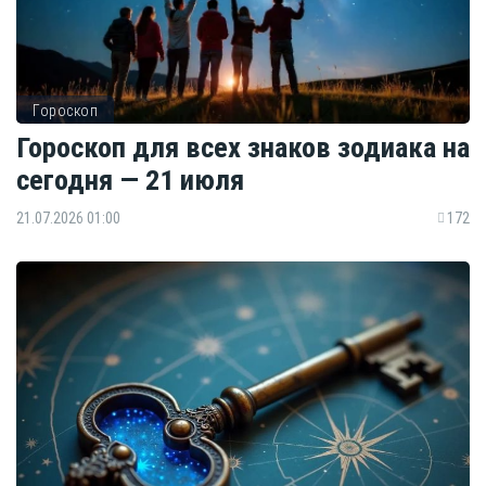
Гороскоп
Гороскоп для всех знаков зодиака на
сегодня — 21 июля
21.07.2026 01:00
172