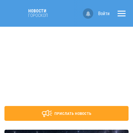
НОВОСТИ
Войти
ГОРОСКОП
ПРИСЛАТЬ НОВОСТЬ