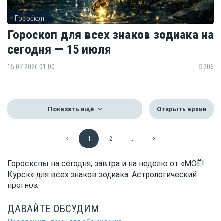
Гороскоп
Гороскоп для всех знаков зодиака на
сегодня — 15 июля
15.07.2026 01:00
206
Показать ещё
Открыть архив
1
2
...
Гороскопы на сегодня, завтра и на неделю от «МОЁ!
Курск» для всех знаков зодиака. Астрологический
прогноз.
ДАВАЙТЕ ОБСУДИМ