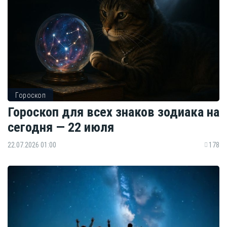
Гороскоп
Гороскоп для всех знаков зодиака на
сегодня — 22 июля
22.07.2026 01:00
178