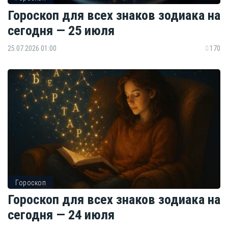
Гороскоп для всех знаков зодиака на
сегодня — 25 июля
25.07.2026 01:00
170
Гороскоп
Гороскоп для всех знаков зодиака на
сегодня — 24 июля