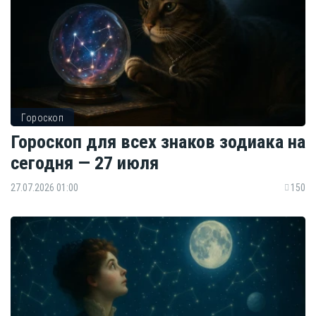
Гороскоп
Гороскоп для всех знаков зодиака на
сегодня — 27 июля
27.07.2026 01:00
150