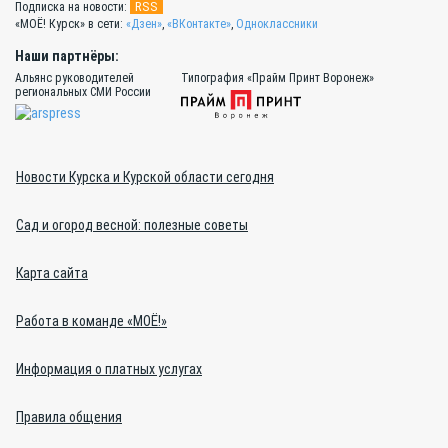
RSS
Подписка на новости:
«МОЁ! Курск» в сети:
«Дзен»
,
«ВКонтакте»
,
Одноклассники
Наши партнёры:
Альянс руководителей
Типография «Прайм Принт Воронеж»
региональных СМИ России
Новости Курска и Курской области сегодня
Сад и огород весной: полезные советы
Карта сайта
Работа в команде «МОЁ!»
Информация о платных услугах
Правила общения