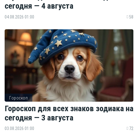
сегодня — 4 августа
04.08.2026 01:00
58
Гороскоп
Гороскоп для всех знаков зодиака на
сегодня — 3 августа
03.08.2026 01:00
72