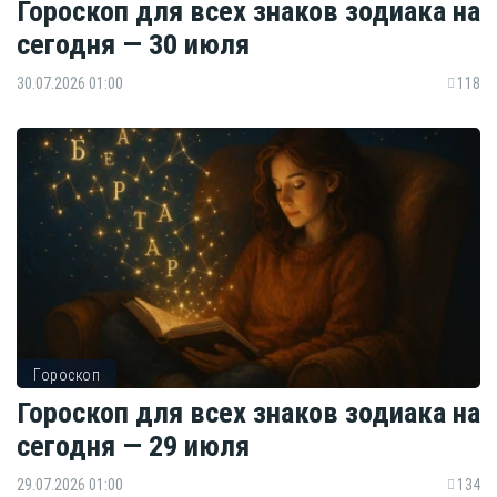
Гороскоп для всех знаков зодиака на
сегодня — 30 июля
30.07.2026 01:00
118
Гороскоп
Гороскоп для всех знаков зодиака на
сегодня — 29 июля
29.07.2026 01:00
134