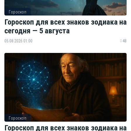
Гороскоп
Гороскоп для всех знаков зодиака на
сегодня — 5 августа
05.08.2026 01:00
48
Гороскоп
Гороскоп для всех знаков зодиака на