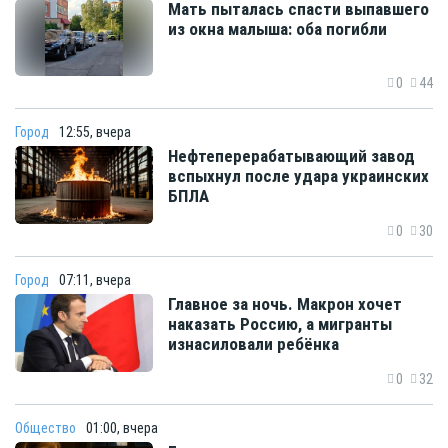
Мать пыталась спасти выпавшего
из окна малыша: оба погибли
0
44
Город
12:55, вчера
Нефтеперерабатывающий завод
вспыхнул после удара украинских
БПЛА
0
30
Город
07:11, вчера
Главное за ночь. Макрон хочет
наказать Россию, а мигранты
изнасиловали ребёнка
0
32
Общество
01:00, вчера