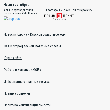
Наши партнёры:
Альянс руководителей
Типография «Прайм Принт Воронеж»
региональных СМИ России
Новости Курска и Курской области сегодня
Сад и огород весной: полезные советы
Карта сайта
Работа в команде «МОЁ!»
Информация о платных услугах
Правила общения
Политика конфиденциальности