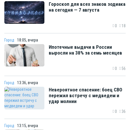
Гороскоп для всех знаков зодиака
на сегодня — 7 августа
0
18
Город
18:05, вчера
Ипотечные выдачи в России
выросли на 38% за семь месяцев
0
56
Город
13:36, вчера
Невероятное спасение: боец СВО
пережил встречу с медведем и
удар молнии
0
36
Город
13:15, вчера