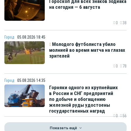
Гороскоп для всех знаков зодиака
на сегодня — 6 августа
0
38
Город
05.08.2026 18:45
Молодого футболиста убило
молнией во время матча на глазах
зрителей
0
78
Город
05.08.2026 14:35
Горняки одного из крупнейших
в России и СНГ предприятий
по добыче и обогащению
железной руды удостоены
государственных наград
0
56
Показать ещё