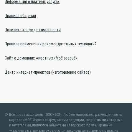
Информация о платных услугах
Правила общения
Политика конфиденциальности
Правила применения рекомендательных технологий
Сайт о домашних животных «Моё зверьё»
Центр интернет-проектов (изготовление сайтов)
Все права защищены, 2007–2024. Любые материалы, размещенные на
портале «МОЁ! Курск» сотрудниками редакции, нештатными авторами
и читателями,являются объектами авторского права. Права на
указанные материалы охраняются законодательством о правах на