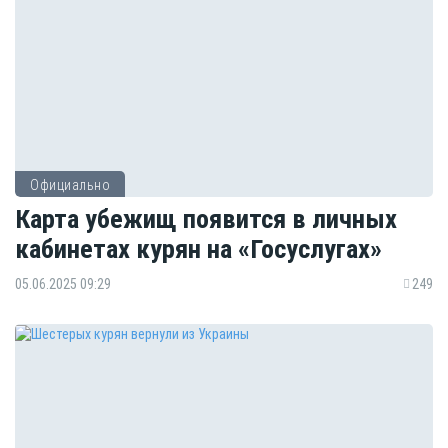
Официально
Карта убежищ появится в личных
кабинетах курян на «Госуслугах»
05.06.2025 09:29
249