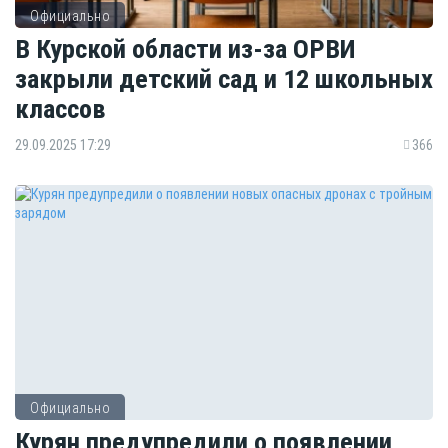
Официально
В Курской области из-за ОРВИ
закрыли детский сад и 12 школьных
классов
29.09.2025 17:29
366
Официально
Курян предупредили о появлении