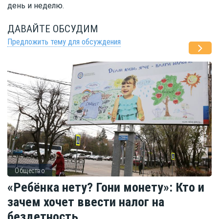
день и неделю.
ДАВАЙТЕ ОБСУДИМ
Предложить тему для обсуждения
Общество
«Ребёнка нету? Гони монету»: Кто и
зачем хочет ввести налог на
бездетность