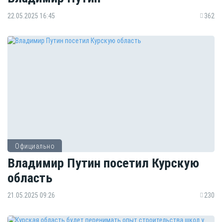
22.05.2025 16:45
362
Официально
Владимир Путин посетил Курскую
область
21.05.2025 09:26
230