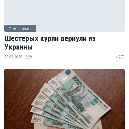
Официально
Шестерых курян вернули из
Украины
29.05.2025 12:29
278