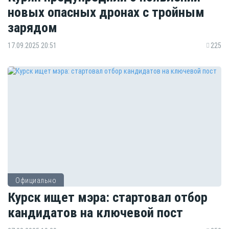
новых опасных дронах с тройным
зарядом
17.09.2025 20:51
225
Официально
Курск ищет мэра: стартовал отбор
кандидатов на ключевой пост