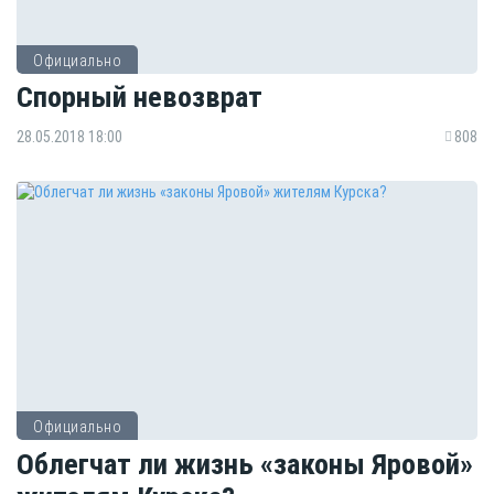
Официально
Спорный невозврат
28.05.2018 18:00
808
Официально
Облегчат ли жизнь «законы Яровой»