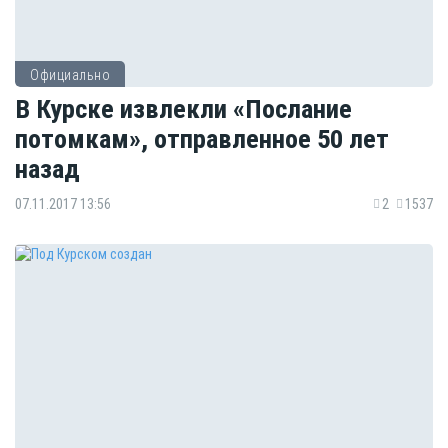
Официально
В Курске извлекли «Послание
потомкам», отправленное 50 лет
назад
07.11.2017 13:56
2
1537