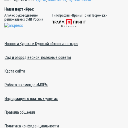
«МОЁ! Курск» в сети:
«Дзен»
,
«ВКонтакте»
,
Одноклассники
Наши партнёры:
Альянс руководителей
Типография «Прайм Принт Воронеж»
региональных СМИ России
Новости Курска и Курской области сегодня
Сад и огород весной: полезные советы
Карта сайта
Работа в команде «МОЁ!»
Информация о платных услугах
Правила общения
Политика конфиденциальности