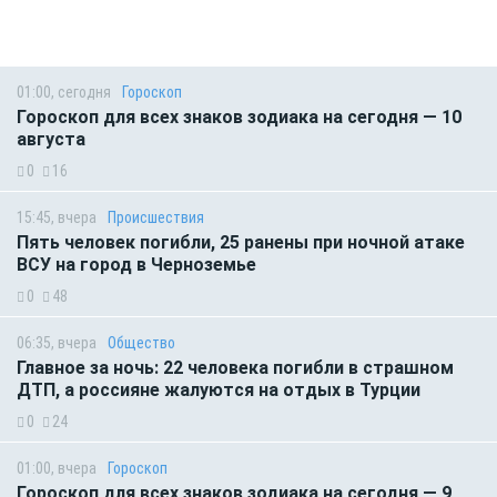
01:00, сегодня
Гороскоп
Гороскоп для всех знаков зодиака на сегодня — 10
августа
0
16
15:45, вчера
Происшествия
Пять человек погибли, 25 ранены при ночной атаке
ВСУ на город в Черноземье
0
48
06:35, вчера
Общество
Главное за ночь: 22 человека погибли в страшном
ДТП, а россияне жалуются на отдых в Турции
0
24
01:00, вчера
Гороскоп
Гороскоп для всех знаков зодиака на сегодня — 9