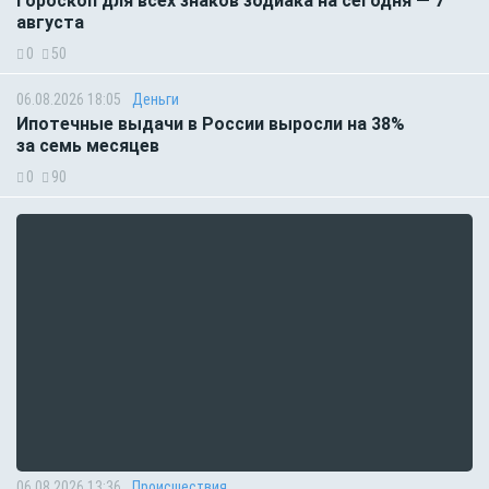
Гороскоп для всех знаков зодиака на сегодня — 7
августа
0
50
06.08.2026 18:05
Деньги
Ипотечные выдачи в России выросли на 38%
за семь месяцев
0
90
06.08.2026 13:36
Происшествия