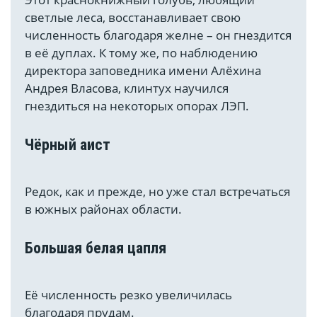
светлые леса, восстанавливает свою
численность благодаря желне – он гнездится
в её дуплах. К тому же, по наблюдению
директора заповедника имени Алёхина
Андрея Власова, клинтух научился
гнездиться на некоторых опорах ЛЭП.
Чёрный аист
Редок, как и прежде, но уже стал встречаться
в южных районах области.
Большая белая цапля
Её численность резко увеличилась
благодаря прудам.