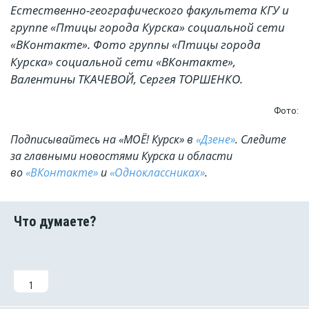
Естественно-географического факультета КГУ и
группе «Птицы города Курска» социальной сети
«ВКонтакте». Фото группы «Птицы города
Курска» социальной сети «ВКонтакте»,
Валентины ТКАЧЕВОЙ, Cергея
ТОРШЕНКО
.
Фото:
Подписывайтесь на «МОЁ! Курск» в
«Дзене»
. Cледите
за главными новостями Курска и области
во
«ВКонтакте»
и
«Одноклассниках»
.
1