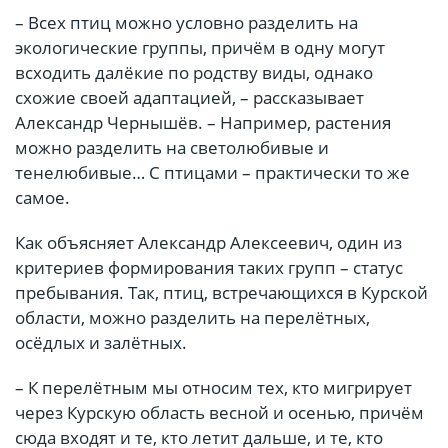
– Всех птиц можно условно разделить на
экологические группы, причём в одну могут
всходить далёкие по родству виды, однако
схожие своей адаптацией, – рассказывает
Александр Чернышёв. – Например, растения
можно разделить на светолюбивые и
тенелюбивые… С птицами – практически то же
самое.
Как объясняет Александр Алексеевич, один из
критериев формирования таких групп – статус
пребывания. Так, птиц, встречающихся в Курской
области, можно разделить на перелётных,
осёдлых и залётных.
– К перелётным мы относим тех, кто мигрирует
через Курскую область весной и осенью, причём
сюда входят и те, кто летит дальше, и те, кто