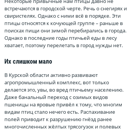
Некоторые привычные нам птицы давно не
встречаются в городской черте. Речь о снегирях и
свиристелях. Однако с ними всё в порядке. Эти
птицы относятся к кочующей группе – раньше в
поисках пищи они зимой перебирались в города.
Однако в последние годы птичьей еды в лесу
хватает, поэтому перелетать в город нужды нет.
Их слишком мало
В Курской области активно развивают
агропромышленный комплекс, вот только
делается это, увы, во вред птичьему населению.
Даже банальный переход с озимых видов
пшеницы на яровые привёл к тому, что многим
видам птиц стало нечего есть. Распахивание
полей приводит к разрушению гнёзд ранее
многочисленных жёлтых трясогузок и полевых