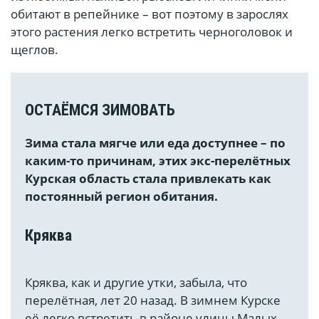
обитают в репейнике – вот поэтому в зарослях
этого растения легко встретить черноголовок и
щеглов.
ОСТАЁМСЯ ЗИМОВАТЬ
Зима стала мягче или еда доступнее – по
каким-то причинам, этих экс-перелётных
Курская область стала привлекать как
постоянный регион обитания.
Кряква
Кряква, как и другие утки, забыла, что
перелётная, лет 20 назад. В зимнем Курске
её легко встретить в районе улицы Малых.