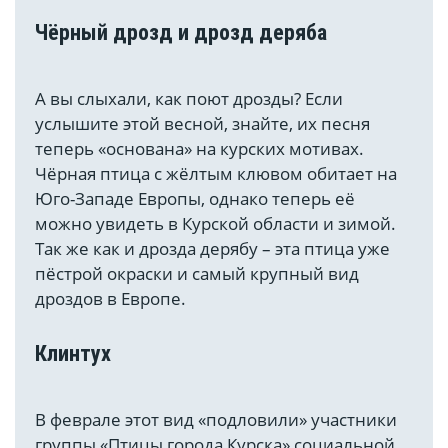
Чёрный дрозд и дрозд деряба
А вы слыхали, как поют дрозды? Если
услышите этой весной, знайте, их песня
теперь «основана» на курских мотивах.
Чёрная птица с жёлтым клювом обитает на
Юго-Западе Европы, однако теперь её
можно увидеть в Курской области и зимой.
Так же как и дрозда дерябу – эта птица уже
пёстрой окраски и самый крупный вид
дроздов в Европе.
Клинтух
В феврале этот вид «подловили» участники
группы «Птицы города Курска» социальной