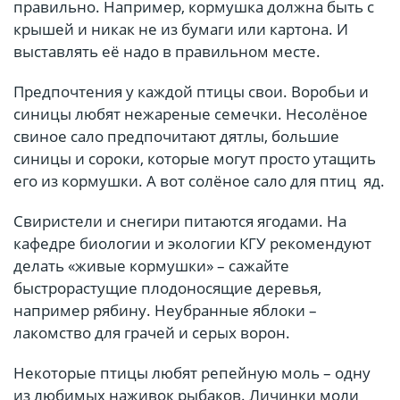
правильно. Например, кормушка должна быть с
крышей и никак не из бумаги или картона. И
выставлять её надо в правильном месте.
Предпочтения у каждой птицы свои. Воробьи и
синицы любят нежареные семечки. Несолёное
свиное сало предпочитают дятлы, большие
синицы и сороки, которые могут просто утащить
его из кормушки. А вот солёное сало для птиц яд.
Свиристели и снегири питаются ягодами. На
кафедре биологии и экологии КГУ рекомендуют
делать «живые кормушки» – сажайте
быстрорастущие плодоносящие деревья,
например рябину. Неубранные яблоки –
лакомство для грачей и серых ворон.
Некоторые птицы любят репейную моль – одну
из любимых наживок рыбаков. Личинки моли