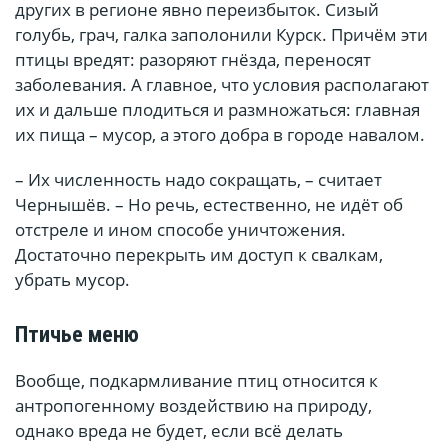
других в регионе явно переизбыток. Сизый
голубь, грач, галка заполонили Курск. Причём эти
птицы вредят: разоряют гнёзда, переносят
заболевания. А главное, что условия располагают
их и дальше плодиться и размножаться: главная
их пища – мусор, а этого добра в городе навалом.
– Их численность надо сокращать, – считает
Чернышёв. – Но речь, естественно, не идёт об
отстреле и ином способе уничтожения.
Достаточно перекрыть им доступ к свалкам,
убрать мусор.
Птичье меню
Вообще, подкармливание птиц относится к
антропогенному воздействию на природу,
однако вреда не будет, если всё делать