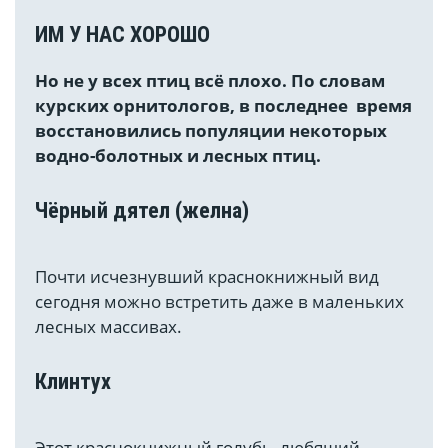
ИМ У НАС ХОРОШО
Но не у всех птиц всё плохо. По словам
курских орнитологов, в последнее время
восстановились популяции некоторых
водно-болотных и лесных птиц.
Чёрный дятел (желна)
Почти исчезнувший краснокнижный вид
сегодня можно встретить даже в маленьких
лесных массивах.
Клинтух
Этот краснокнижный голубь, любящий