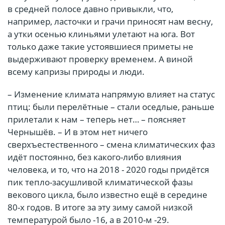
в средней полосе давно привыкли, что,
например, ласточки и грачи приносят нам весну,
а утки осенью клиньями улетают на юга. Вот
только даже такие устоявшиеся приметы не
выдерживают проверку временем. А виной
всему капризы природы и люди.
– Изменение климата напрямую влияет на статус
птиц: были перелётные – стали оседлые, раньше
прилетали к нам – теперь нет… – поясняет
Чернышёв. – И в этом нет ничего
сверхъестественного – смена климатических фаз
идёт постоянно, без какого-либо влияния
человека, и то, что на 2018 - 2020 годы придётся
пик тепло-засушливой климатической фазы
векового цикла, было известно ещё в середине
80-х годов. В итоге за эту зиму самой низкой
температурой было -16, а в 2010-м -29.