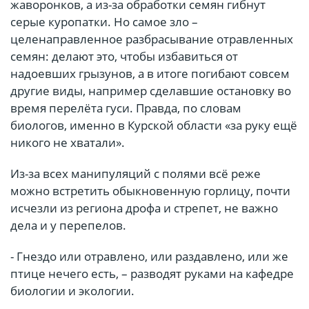
жаворонков, а из-за обработки семян гибнут
серые куропатки. Но самое зло –
целенаправленное разбрасывание отравленных
семян: делают это, чтобы избавиться от
надоевших грызунов, а в итоге погибают совсем
другие виды, например сделавшие остановку во
время перелёта гуси. Правда, по словам
биологов, именно в Курской области «за руку ещё
никого не хватали».
Из-за всех манипуляций с полями всё реже
можно встретить обыкновенную горлицу, почти
исчезли из региона дрофа и стрепет, не важно
дела и у перепелов.
- Гнездо или отравлено, или раздавлено, или же
птице нечего есть, – разводят руками на кафедре
биологии и экологии.