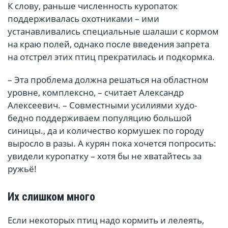
К слову, раньше численность куропаток
поддерживалась охотниками – ими
устанавливались специальные шалаши с кормом
на краю полей, однако после введения запрета
на отстрел этих птиц прекратилась и подкормка.
– Эта проблема должна решаться на областном
уровне, комплексно, – считает Александр
Алексеевич. – Совместными усилиями худо-
бедно поддерживаем популяцию большой
синицы., да и количество кормушек по городу
выросло в разы. А курян пока хочется попросить:
увидели куропатку – хотя бы не хватайтесь за
ружьё!
Их слишком много
Если некоторых птиц надо кормить и лелеять,