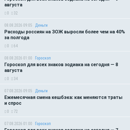
августа
0
32
08.08.2026 09:05
Деньги
Расходы россиян на ЗОЖ выросли более чем на 40%
за полгода
0
64
08.08.2026 01:00
Гороскоп
Гороскоп для всех знаков зодиака на сегодня — 8
августа
0
34
07.08.2026 09:05
Деньги
Ежемесячная смена кешбэка: как меняются траты
и спрос
0
72
07.08.2026 01:00
Гороскоп