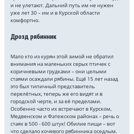
и не улетают. Дальний путь им не нужен
уже лет 30 – им и в Курской области
комфортно.
Дрозд рябинник
Мало кто из курян этой зимой не обратил
внимания на маленьких серых птичек с
коричневыми грудками – они целыми
стаями осаждали рябины. Ещё 15 лет назад
это был типичный представитель
перелётных, теперь же его видят и в
городской черте, и за её пределами.
Особенно часто их встречают в Курском,
Медвенском и Фатежском районах – речь о
стаях в 500 - 600 штук! Обилие пищи – вот
что сделало кочевого рябинника оседлым.