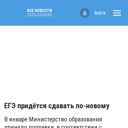
ВСЕ НОВОСТИ
Войти
OБРАЗОВАНИЕ
ЕГЭ придётся сдавать по-новому
В январе Министерство образования
приняло поправки, в соответствии с