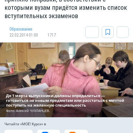
которыми вузам придётся изменить список
вступительных экзаменов
Oбразование
22.02.2014 01:00
1717
До 1 марта выпускники должны определиться —
готовиться по новым предметам или расстаться с мечтой
поступить на желанную специальность
Фото: Алексей ЧУХЛАНЦЕВ.
Читайте «МОЁ! Курск» в