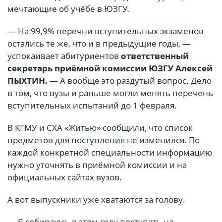
мечтающие об учёбе в ЮЗГУ.
— На 99,9% перечни вступительных экзаменов
остались те же, что и в предыдущие годы, —
успокаивает абитуриентов
ответственный
секретарь приёмной комиссии ЮЗГУ Алексей
ПЫХТИН.
— А вообще это раздутый вопрос. Дело
в том, что вузы и раньше могли менять перечень
вступительных испытаний до 1 февраля.
В КГМУ и СХА «Житью» сообщили, что список
предметов для поступления не изменился. По
каждой конкретной специальности информацию
нужно уточнять в приёмной комиссии и на
официальных сайтах вузов.
А вот выпускники уже хватаются за голову.
— Я собираюсь в этом году поступать на