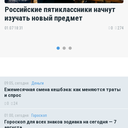
Российские пятиклассники начнут
изучать новый предмет
01.07 18:31
0
274
09:05, сегодня
Деньги
Ежемесячная смена кешбэка: как меняются траты
и спрос
0
24
01:00, сегодня
Гороскоп
Гороскоп для всех знаков зодиака на сегодня — 7
августа