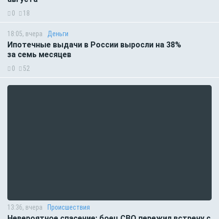
0
18
18:05, вчера
Деньги
Ипотечные выдачи в России выросли на 38%
за семь месяцев
0
52
13:36, вчера
Происшествия
Невероятное спасение: боец СВО пережил встречу с