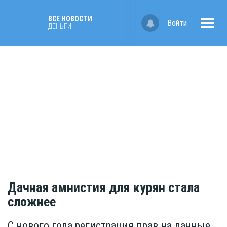
ВСЕ НОВОСТИ
Войти
ДЕНЬГИ
Дачная амнистия для курян стала
сложнее
С нового года регистрация прав на дачные