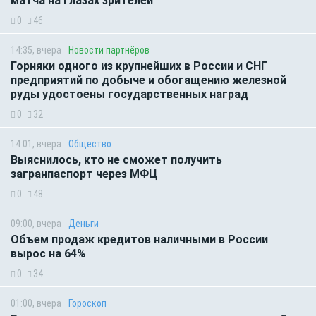
матча на глазах зрителей
0
46
14:35, вчера
Новости партнёров
Горняки одного из крупнейших в России и СНГ
предприятий по добыче и обогащению железной
руды удостоены государственных наград
0
32
14:01, вчера
Общество
Выяснилось, кто не сможет получить
загранпаспорт через МФЦ
0
48
09:00, вчера
Деньги
Объем продаж кредитов наличными в России
вырос на 64%
0
34
01:00, вчера
Гороскоп