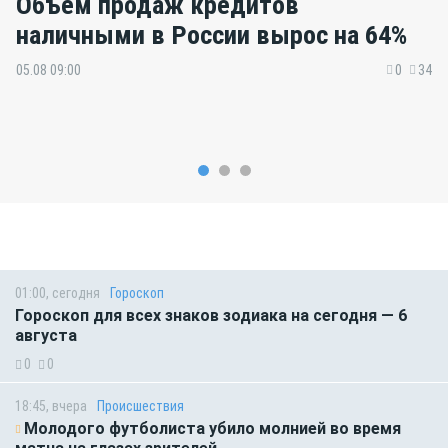
Объем продаж кредитов
наличными в России вырос на 64%
05.08 09:00
0
34
01:00, сегодня
Гороскоп
Гороскоп для всех знаков зодиака на сегодня — 6
августа
0
0
18:45, вчера
Происшествия
Молодого футболиста убило молнией во время