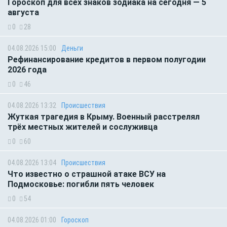
Гороскоп для всех знаков зодиака на сегодня — 5
августа
0
28
04.08.2026 15:00
Деньги
Рефинансирование кредитов в первом полугодии
2026 года
0
46
04.08.2026 13:32
Происшествия
Жуткая трагедия в Крыму. Военный расстрелял
трёх местных жителей и сослуживца
0
60
04.08.2026 13:04
Происшествия
Что известно о страшной атаке ВСУ на
Подмосковье: погибли пять человек
0
54
04.08.2026 01:00
Гороскоп