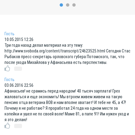
Гость
10.05.2015 12:26
Три года назад делал материал на эту тему:
http://www.svoboda.org/content/transcript/24623525.html Сегодня Стас
Рыбаков пресс-секретарь орловского губера Потомского, так, что
после ухода Михайлова у Афанасьева есть перспективы.
Гость
03.06.2016 22:56
Афанасьев! не срамись перед народом! 40 тысяч зарплата! Грех
жаловаться и еще экономить! Мы втроем живем живем на такую
пенсию отца ветерана ВОВ и нам вполне хватает! И тебе не 45, а 47!
Почему я не работаю? Я проработал 24 года на одном месте за
копейки и ушел не по своей воле! Маме 81, а папе 91! Им нужен уход и
я это делаю!