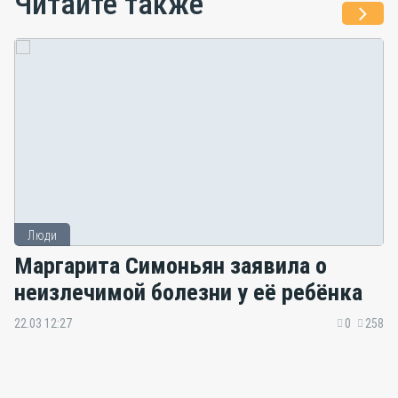
Читайте также
Люди
Маргарита Симоньян заявила о
неизлечимой болезни у её ребёнка
22.03 12:27
0
258