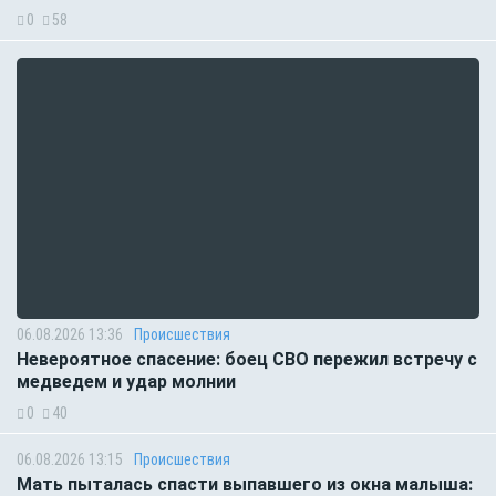
0
58
06.08.2026 13:36
Происшествия
Невероятное спасение: боец СВО пережил встречу с
медведем и удар молнии
0
40
06.08.2026 13:15
Происшествия
Мать пыталась спасти выпавшего из окна малыша: