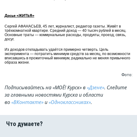
Досье «ЖИТЬЯ»
Сергей АФАНАСЬЕВ, 45 лет, журналист, редактор газеты. Живёт в
трёхкомнатной квартире. Средний доход — 40 тысяч рублей в месяц.
Основные траты — коммунальные расходы, продукты, проезд, связь,
досуг.
Из доходов откладывать удаётся примерно четверть. Цель
эксперимента — потратить минимум средств за месяц, по возможности
вписавшись в прожиточный минимум, радикально не меняя привычного
образа жизни.
Фото:
Подписывайтесь на «МОЁ! Курск» в
«Дзене»
. Cледите
за главными новостями Курска и области
во
«ВКонтакте»
и
«Одноклассниках»
.