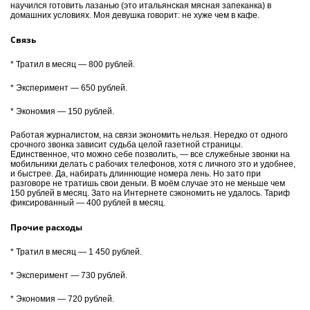
научился готовить лазанью (это итальянская мясная запеканка) в
домашних условиях. Моя девушка говорит: не хуже чем в кафе.
Связь
* Тратил в месяц — 800 рублей.
* Эксперимент — 650 рублей.
* Экономия — 150 рублей.
Работая журналистом, на связи экономить нельзя. Нередко от одного
срочного звонка зависит судьба целой газетной страницы.
Единственное, что можно себе позволить, — все служебные звонки на
мобильники делать с рабочих телефонов, хотя с личного это и удобнее,
и быстрее. Да, набирать длиннющие номера лень. Но зато при
разговоре не тратишь свои деньги. В моём случае это не меньше чем
150 рублей в месяц. Зато на Интернете сэкономить не удалось. Тариф
фиксированный — 400 рублей в месяц.
Прочие расходы
* Тратил в месяц — 1 450 рублей.
* Эксперимент — 730 рублей.
* Экономия — 720 рублей.