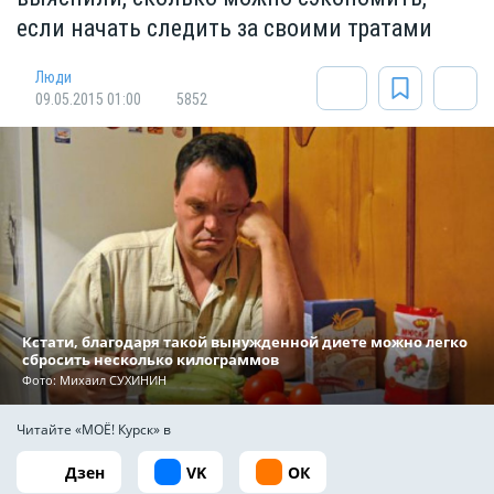
если начать следить за своими тратами
Люди
09.05.2015 01:00
5852
Кстати, благодаря такой вынужденной диете можно легко
сбросить несколько килограммов
Фото: Михаил СУХИНИН
Читайте «МОЁ! Курск» в
Дзен
VK
ОК