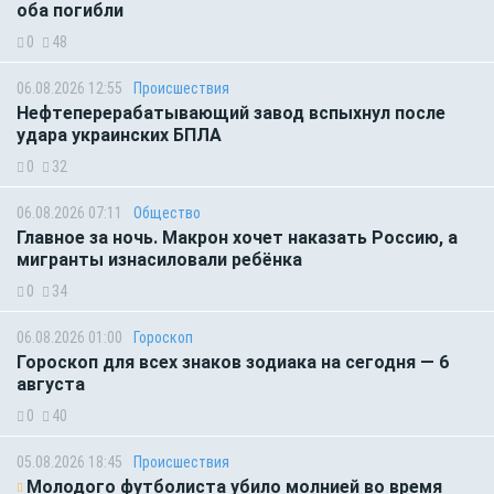
оба погибли
0
48
06.08.2026 12:55
Происшествия
Нефтеперерабатывающий завод вспыхнул после
удара украинских БПЛА
0
32
06.08.2026 07:11
Общество
Главное за ночь. Макрон хочет наказать Россию, а
мигранты изнасиловали ребёнка
0
34
06.08.2026 01:00
Гороскоп
Гороскоп для всех знаков зодиака на сегодня — 6
августа
0
40
05.08.2026 18:45
Происшествия
Молодого футболиста убило молнией во время