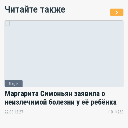
Читайте также
Люди
Маргарита Симоньян заявила о
неизлечимой болезни у её ребёнка
22.03 12:27
0
258