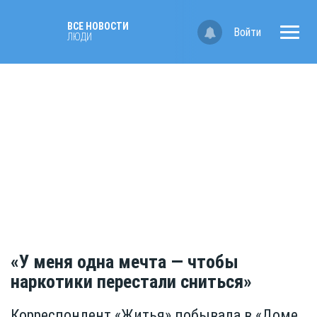
ВСЕ НОВОСТИ
Войти
ЛЮДИ
«У меня одна мечта — чтобы
наркотики перестали сниться»
Корреспондент «Житья» побывала в «Доме