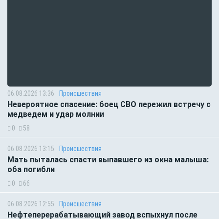
06.08.2026 13:36
Происшествия
Невероятное спасение: боец СВО пережил встречу с
медведем и удар молнии
0
58
06.08.2026 13:15
Происшествия
Мать пыталась спасти выпавшего из окна малыша:
оба погибли
0
66
06.08.2026 12:55
Происшествия
Нефтеперерабатывающий завод вспыхнул после