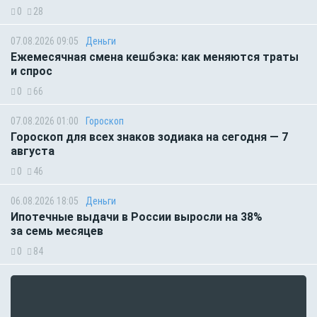
0
28
07.08.2026 09:05
Деньги
Ежемесячная смена кешбэка: как меняются траты
и спрос
0
66
07.08.2026 01:00
Гороскоп
Гороскоп для всех знаков зодиака на сегодня — 7
августа
0
46
06.08.2026 18:05
Деньги
Ипотечные выдачи в России выросли на 38%
за семь месяцев
0
84