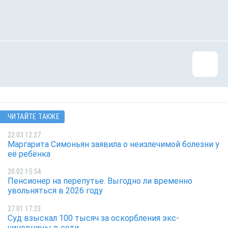
ЧИТАЙТЕ ТАКЖЕ
22.03 12:27
Маргарита Симоньян заявила о неизлечимой болезни у
её ребёнка
20.02 15:54
Пенсионер на перепутье. Выгодно ли временно
увольняться в 2026 году
27.01 17:23
Суд взыскал 100 тысяч за оскорбления экс-
чиновницы в сети