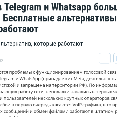
в Telegram и Whatsapp боль
? Бесплатные альтернативы
 работают
альтернатив, которые работают
62
ются проблемы с функционированием голосовой связ
legram и WhatsApp (принадлежит Meta, деятельность
истской и запрещена на территории РФ). По информ
вающих работу сети, неполадки начались в первых ч
ли пользователей нескольких крупных операторов свя
 сбои в первую очередь касаются VoIP-трафика, в то в
ых сообщений и обмен файлами работают в штатном 