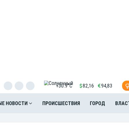
+30.9°C
82,16
94,83
ЫЕ НОВОСТИ
ПРОИСШЕСТВИЯ
ГОРОД
ВЛАС