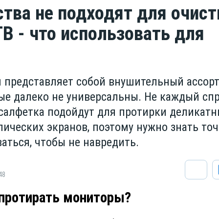
ства не подходят для очист
ТВ - что использовать для
 представляет собой внушительный ассор
рые далеко не универсальны. Не каждый спр
салфетка подойдут для протирки деликатн
ических экранов, поэтому нужно знать точ
аться, чтобы не навредить.
48
 протирать мониторы?