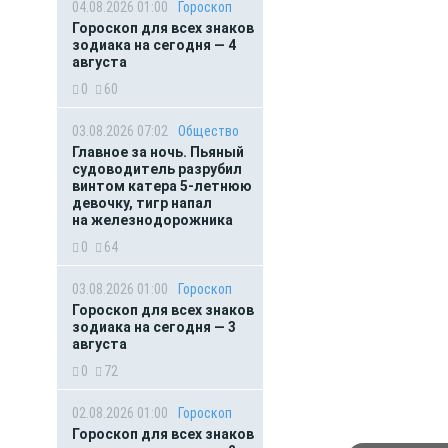
04.08.2026 01:00
Гороскоп
Гороскоп для всех знаков
зодиака на сегодня — 4
августа
0
60
03.08.2026 07:02
Общество
Главное за ночь. Пьяный
судоводитель разрубил
винтом катера 5-летнюю
девочку, тигр напал
на железнодорожника
0
64
03.08.2026 01:00
Гороскоп
Гороскоп для всех знаков
зодиака на сегодня — 3
августа
0
72
02.08.2026 01:00
Гороскоп
Гороскоп для всех знаков