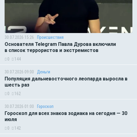
30.07.2026 15:26
Происшествия
Основателя Telegram Павла Дурова включили
в список террористов и экстремистов
0
144
30.07.2026 09:00
Деньги
Популяция дальневосточного леопарда выросла в
шесть раз
0
162
30.07.2026 01:00
Гороскоп
Гороскоп для всех знаков зодиака на сегодня — 30
июля
0
142