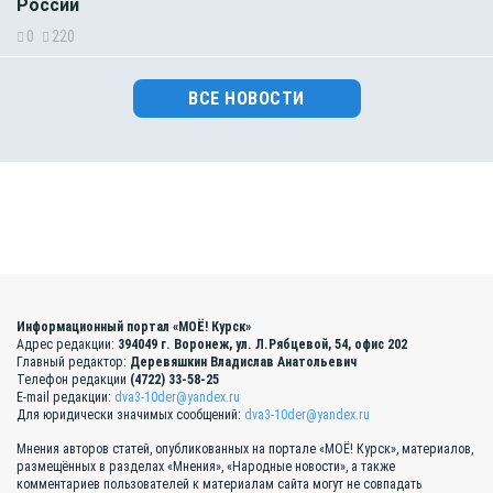
России
0
220
ВСЕ НОВОСТИ
Информационный портал «МОЁ! Курск»
Адрес редакции:
394049 г. Воронеж, ул. Л.Рябцевой, 54, офис 202
Главный редактор:
Деревяшкин Владислав Анатольевич
Телефон редакции
(4722) 33-58-25
E-mail редакции:
dva3-10der@yandex.ru
Для юридически значимых сообщений:
dva3-10der@yandex.ru
Мнения авторов статей, опубликованных на портале «МОЁ! Курск», материалов,
размещённых в разделах «Мнения», «Народные новости», а также
комментариев пользователей к материалам сайта могут не совпадать