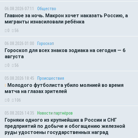
06.08.2026 07:11
Общество
Главное за ночь. Макрон хочет наказать Россию, а
мигранты изнасиловали ребёнка
0
56
06.08.2026 01:00
Гороскоп
Гороскоп для всех знаков зодиака на сегодня — 6
августа
0
56
05.08.2026 18:45
Происшествия
Молодого футболиста убило молнией во время
матча на глазах зрителей
0
106
05.08.2026 14:35
Новости партнёров
Горняки одного из крупнейших в России и СНГ
предприятий по добыче и обогащению железной
руды удостоены государственных наград