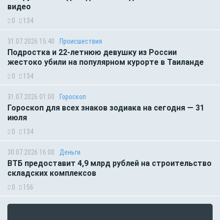
видео
0
134
31.07.2026 15:40
Происшествия
Подростка и 22-летнюю девушку из России
жестоко убили на популярном курорте в Таиланде
0
134
31.07.2026 01:00
Гороскоп
Гороскоп для всех знаков зодиака на сегодня — 31
июля
0
134
30.07.2026 16:00
Деньги
ВТБ предоставит 4,9 млрд рублей на строительство
складских комплексов
0
156