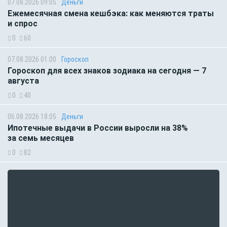
07.08.2026 09:05
Деньги
Ежемесячная смена кешбэка: как меняются траты
и спрос
0
60
07.08.2026 01:00
Гороскоп
Гороскоп для всех знаков зодиака на сегодня — 7
августа
0
40
06.08.2026 18:05
Деньги
Ипотечные выдачи в России выросли на 38%
за семь месяцев
0
82