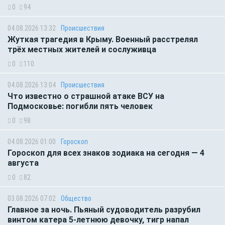
0
94
04.08.2026 13:32
Происшествия
Жуткая трагедия в Крыму. Военный расстрелял
трёх местных жителей и сослуживца
0
110
04.08.2026 13:04
Происшествия
Что известно о страшной атаке ВСУ на
Подмосковье: погибли пять человек
0
98
04.08.2026 01:00
Гороскоп
Гороскоп для всех знаков зодиака на сегодня — 4
августа
0
82
03.08.2026 07:02
Общество
Главное за ночь. Пьяный судоводитель разрубил
винтом катера 5-летнюю девочку, тигр напал