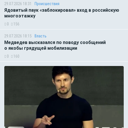
29.07.2026 18:31
Происшествия
Ядовитый паук «заблокировал» вход в российскую
многоэтажку
0
156
29.07.2026 18:15
Власть
Медведев высказался по поводу сообщений
о якобы грядущей мобилизации
0
160