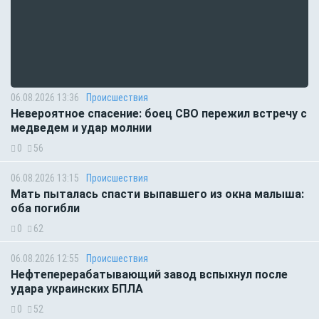
06.08.2026 13:36
Происшествия
Невероятное спасение: боец СВО пережил встречу с
медведем и удар молнии
0
56
06.08.2026 13:15
Происшествия
Мать пыталась спасти выпавшего из окна малыша:
оба погибли
0
62
06.08.2026 12:55
Происшествия
Нефтеперерабатывающий завод вспыхнул после
удара украинских БПЛА
0
52