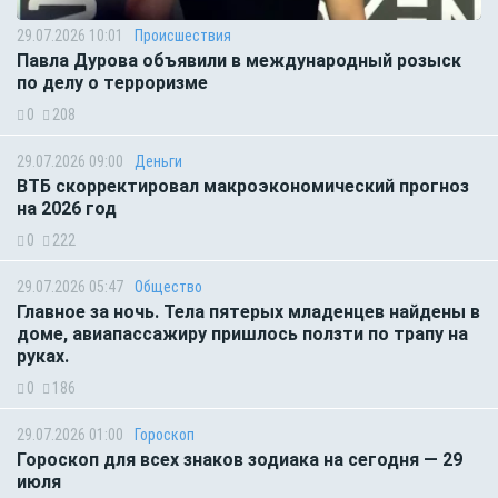
29.07.2026 10:01
Происшествия
Павла Дурова объявили в международный розыск
по делу о терроризме
0
208
29.07.2026 09:00
Деньги
ВТБ скорректировал макроэкономический прогноз
на 2026 год
0
222
29.07.2026 05:47
Общество
Главное за ночь. Тела пятерых младенцев найдены в
доме, авиапассажиру пришлось ползти по трапу на
руках.
0
186
29.07.2026 01:00
Гороскоп
Гороскоп для всех знаков зодиака на сегодня — 29
июля