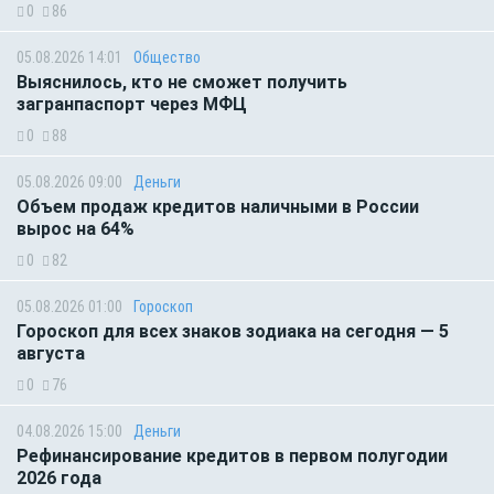
0
86
05.08.2026 14:01
Общество
Выяснилось, кто не сможет получить
загранпаспорт через МФЦ
0
88
05.08.2026 09:00
Деньги
Объем продаж кредитов наличными в России
вырос на 64%
0
82
05.08.2026 01:00
Гороскоп
Гороскоп для всех знаков зодиака на сегодня — 5
августа
0
76
04.08.2026 15:00
Деньги
Рефинансирование кредитов в первом полугодии
2026 года