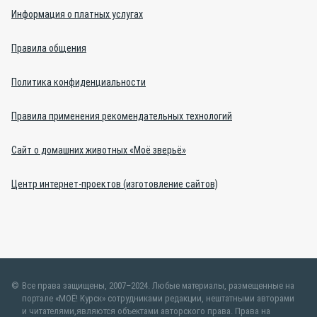
Информация о платных услугах
Правила общения
Политика конфиденциальности
Правила применения рекомендательных технологий
Сайт о домашних животных «Моё зверьё»
Центр интернет-проектов (изготовление сайтов)
Все права защищены, 2007–2024. Любые материалы, размещенные на
портале «МОЁ! Курск» сотрудниками редакции, нештатными авторами
и читателями,являются объектами авторского права. Права на