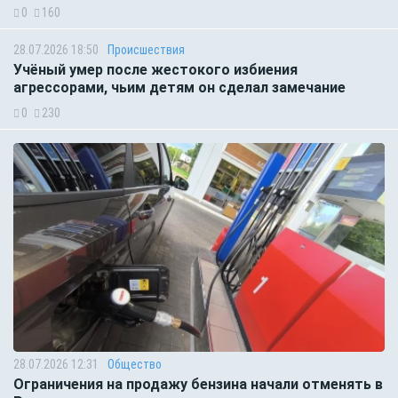
0
160
28.07.2026 18:50
Происшествия
Учёный умер после жестокого избиения
агрессорами, чьим детям он сделал замечание
0
230
28.07.2026 12:31
Общество
Ограничения на продажу бензина начали отменять в