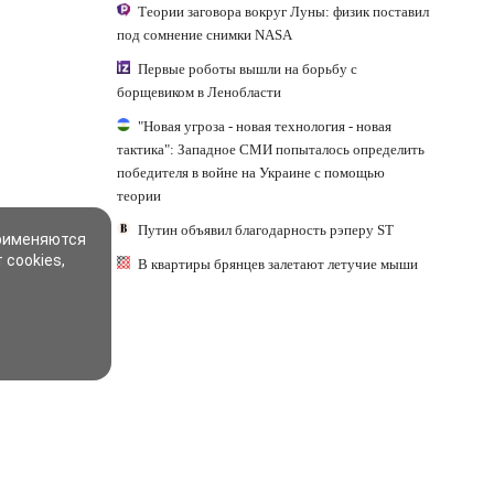
Теории заговора вокруг Луны: физик поставил
под сомнение снимки NASA
Первые роботы вышли на борьбу с
борщевиком в Ленобласти
"Новая угроза - новая технология - новая
тактика": Западное СМИ попыталось определить
победителя в войне на Украине с помощью
теории
Путин объявил благодарность рэперу ST
применяются
 cookies,
В квартиры брянцев залетают летучие мыши