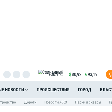
+30.9°C
80,92
93,19
ЫЕ НОВОСТИ
ПРОИСШЕСТВИЯ
ГОРОД
ВЛАС
стройство
Дороги
Новости ЖКХ
Парки и скверы
П