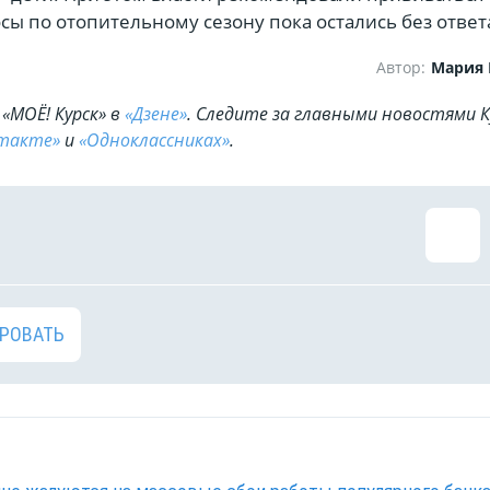
осы по отопительному сезону пока остались без ответ
Автор:
Мария
«МОЁ! Курск» в
«Дзене»
. Cледите за главными новостями К
такте»
и
«Одноклассниках»
.
РОВАТЬ