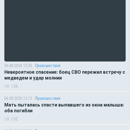
06.08.2026 13:36
Происшествия
Невероятное спасение: боец СВО пережил встречу с
медведем и удар молнии
0
50
06.08.2026 13:15
Происшествия
Мать пыталась спасти выпавшего из окна малыша:
оба погибли
0
52