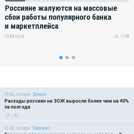
Россияне жалуются на массовые
сбои работы популярного банка
и маркетплейса
13.04 15:15
0
170
09:05, сегодня
Деньги
Расходы россиян на ЗОЖ выросли более чем на 40%
за полгода
0
42
01:00, сегодня
Гороскоп