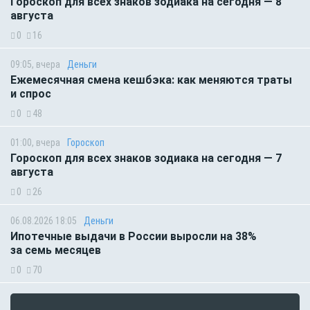
Гороскоп для всех знаков зодиака на сегодня — 8
августа
0
16
09:05, вчера
Деньги
Ежемесячная смена кешбэка: как меняются траты
и спрос
0
48
01:00, вчера
Гороскоп
Гороскоп для всех знаков зодиака на сегодня — 7
августа
0
26
06.08.2026 18:05
Деньги
Ипотечные выдачи в России выросли на 38%
за семь месяцев
0
70