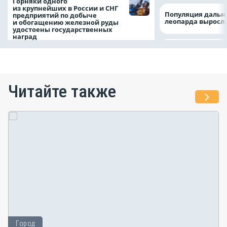
Горняки одного
из крупнейших в России и СНГ
Популяция дальн
предприятий по добыче
леопарда выросла
и обогащению железной руды
удостоены государственных
наград
Читайте также
Город