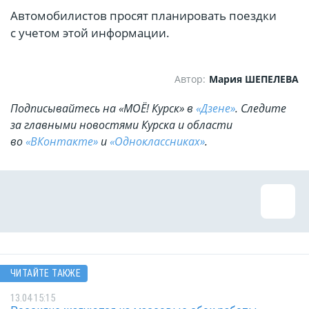
Автомобилистов просят планировать поездки
с учетом этой информации.
Автор:
Мария ШЕПЕЛЕВА
Подписывайтесь на «МОЁ! Курск» в
«Дзене»
. Cледите
за главными новостями Курска и области
во
«ВКонтакте»
и
«Одноклассниках»
.
ЧИТАЙТЕ ТАКЖЕ
13.04 15:15