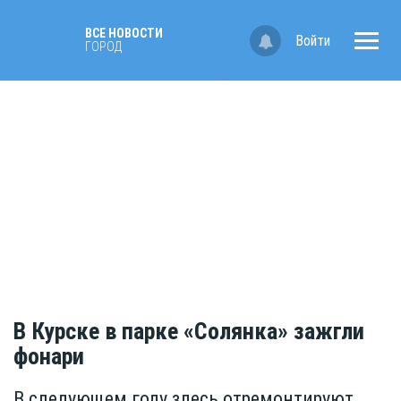
ВСЕ НОВОСТИ
Войти
ГОРОД
В Курске в парке «Солянка» зажгли
фонари
В следующем году здесь отремонтируют