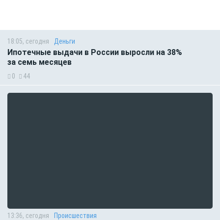
18:05, сегодня
Деньги
Ипотечные выдачи в России выросли на 38%
за семь месяцев
0
44
13:36, сегодня
Происшествия