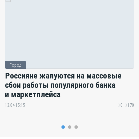
Город
Россияне жалуются на массовые
сбои работы популярного банка
и маркетплейса
13.04 15:15
0
170