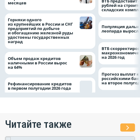
ВТБ предоставит 
месяцев
рублей на строит
складских компл
Горняки одного
из крупнейших в России и СНГ
Популяция дальн
предприятий по добыче
леопарда выросла
и обогащению железной руды
удостоены государственных
наград
ВТБ скорректиро
макроэкономичес
на 2026 год
Объем продаж кредитов
наличными в России вырос
на 64%
Прогноз выплат 
российскими ба
на второе полуго
Рефинансирование кредитов
в первом полугодии 2026 года
Читайте также