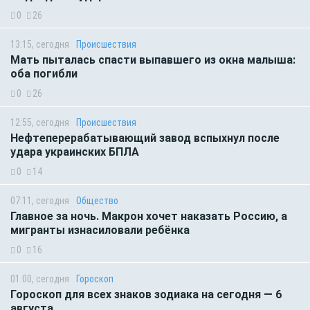
0
26
13:15, сегодня
Происшествия
Мать пыталась спасти выпавшего из окна малыша:
оба погибли
0
26
12:55, сегодня
Происшествия
Нефтеперерабатывающий завод вспыхнул после
удара украинских БПЛА
0
14
07:11, сегодня
Общество
Главное за ночь. Макрон хочет наказать Россию, а
мигранты изнасиловали ребёнка
0
16
01:00, сегодня
Гороскоп
Гороскоп для всех знаков зодиака на сегодня — 6
августа