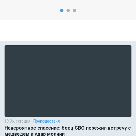
13:36, сегодня
Происшествия
Невероятное спасение: боец СВО пережил встречу с
медведем и удар молнии