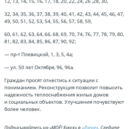
12, 13, 14, 15, 16, 17, 18, 20, 22, 24, 26 ,28, 30,
32, 34, 35, 36, 37, 38, 39, 40, 41, 42, 43, 44, 45, 46, 47,
49, 50, 51, 52, 53, 54, 55, 56, 57, 58, 59,
60, 61, 62, 63, 64, 66, 68, 69, 70, 74, 76, 77, 78, 79, 80,
81, 82, 83, 84, 85, 86, 87, 90, 92;
— пр-т Плевицкой, 1, 3, 5, 4а;
— ул. 50 лет Октября, 96, 96а.
Граждан просят отнестись к ситуации с
пониманием. Реконструкция позволит повысить
надежность теплоснабжения жилых домов
и социальных объектов. Улучшения почувствуют
более человек.
Подписывайтесь на «МОЁ! Курск» в
«Дзене»
. Cледите