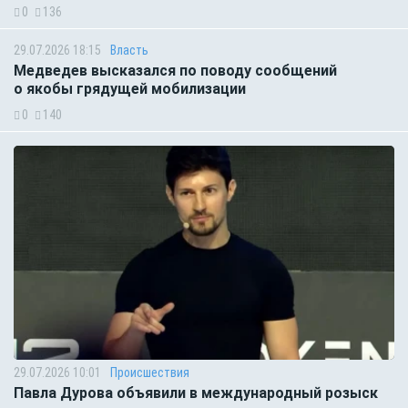
0
136
29.07.2026 18:15
Власть
Медведев высказался по поводу сообщений
о якобы грядущей мобилизации
0
140
29.07.2026 10:01
Происшествия
Павла Дурова объявили в международный розыск