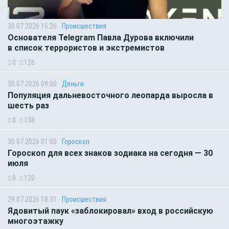
30.07.2026 15:26
Происшествия
Основателя Telegram Павла Дурова включили
в список террористов и экстремистов
0
126
30.07.2026 09:00
Деньги
Популяция дальневосточного леопарда выросла в
шесть раз
0
138
30.07.2026 01:00
Гороскоп
Гороскоп для всех знаков зодиака на сегодня — 30
июля
0
120
29.07.2026 18:31
Происшествия
Ядовитый паук «заблокировал» вход в российскую
многоэтажку