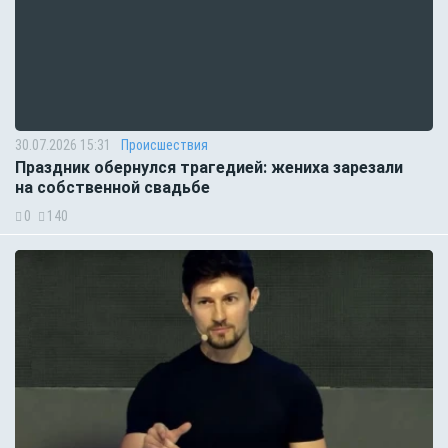
30.07.2026 15:31
Происшествия
Праздник обернулся трагедией: жениха зарезали
на собственной свадьбе
0
140