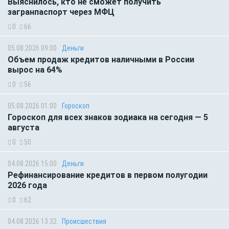
Выяснилось, кто не сможет получить
загранпаспорт через МФЦ
0
66
05.08.2026 09:00
Деньги
Объем продаж кредитов наличными в России
вырос на 64%
0
56
05.08.2026 01:00
Гороскоп
Гороскоп для всех знаков зодиака на сегодня — 5
августа
0
50
04.08.2026 15:00
Деньги
Рефинансирование кредитов в первом полугодии
2026 года
0
62
04.08.2026 13:32
Происшествия