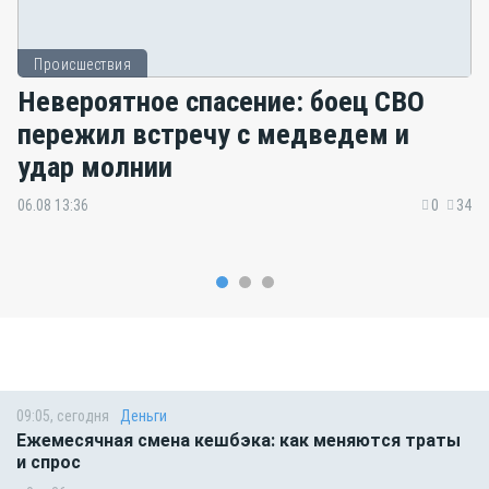
Происшествия
Невероятное спасение: боец СВО
пережил встречу с медведем и
удар молнии
06.08 13:36
0
34
09:05, сегодня
Деньги
Ежемесячная смена кешбэка: как меняются траты
и спрос