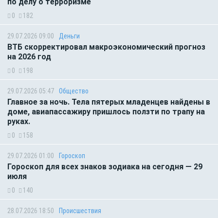
по делу о терроризме
0
182
29.07.2026 09:00
Деньги
ВТБ скорректировал макроэкономический прогноз
на 2026 год
0
198
29.07.2026 05:47
Общество
Главное за ночь. Тела пятерых младенцев найдены в
доме, авиапассажиру пришлось ползти по трапу на
руках.
0
158
29.07.2026 01:00
Гороскоп
Гороскоп для всех знаков зодиака на сегодня — 29
июля
0
140
28.07.2026 18:50
Происшествия