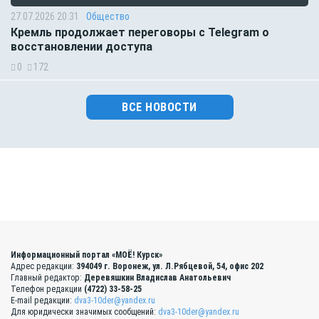
27.07.2026 20:31
Общество
Кремль продолжает переговоры с Telegram о
восстановлении доступа
0
172
ВСЕ НОВОСТИ
Информационный портал «МОЁ! Курск»
Адрес редакции:
394049 г. Воронеж, ул. Л.Рябцевой, 54, офис 202
Главный редактор:
Деревяшкин Владислав Анатольевич
Телефон редакции
(4722) 33-58-25
E-mail редакции:
dva3-10der@yandex.ru
Для юридически значимых сообщений:
dva3-10der@yandex.ru