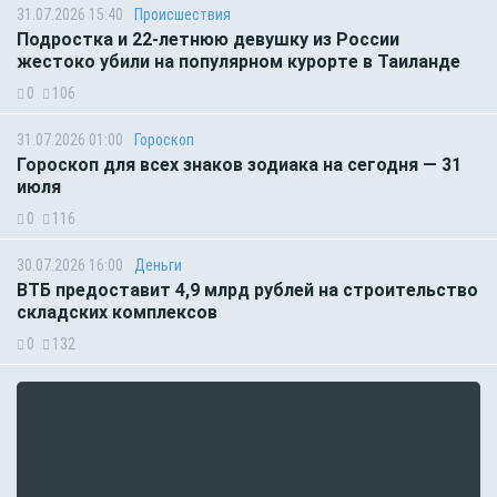
31.07.2026 15:40
Происшествия
Подростка и 22-летнюю девушку из России
жестоко убили на популярном курорте в Таиланде
0
106
31.07.2026 01:00
Гороскоп
Гороскоп для всех знаков зодиака на сегодня — 31
июля
0
116
30.07.2026 16:00
Деньги
ВТБ предоставит 4,9 млрд рублей на строительство
складских комплексов
0
132