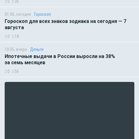
0
36
01:00, сегодня
Гороскоп
Гороскоп для всех знаков зодиака на сегодня — 7
августа
0
18
18:05, вчера
Деньги
Ипотечные выдачи в России выросли на 38%
за семь месяцев
0
56