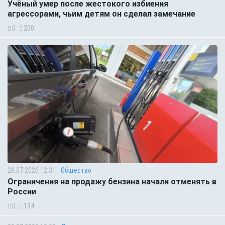
Учёный умер после жестокого избиения
агрессорами, чьим детям он сделал замечание
0
200
28.07.2026 12:31
Общество
Ограничения на продажу бензина начали отменять в
России
0
194