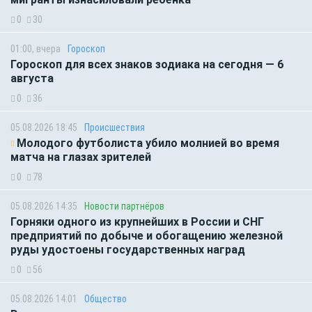
0
30
01:00, вчера
Гороскоп
Гороскоп для всех знаков зодиака на сегодня — 6
августа
0
36
05.08.2026 18:45
Происшествия
Молодого футболиста убило молнией во время
матча на глазах зрителей
0
78
05.08.2026 14:35
Новости партнёров
Горняки одного из крупнейших в России и СНГ
предприятий по добыче и обогащению железной
руды удостоены государственных наград
0
56
05.08.2026 14:01
Общество