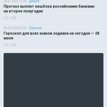
28.07.2026 10:00
Деньги
Прогноз выплат кешбэка российскими банками
на второе полугодие
0
218
28.07.2026 01:00
Гороскоп
Гороскоп для всех знаков зодиака на сегодня — 28
июля
0
152