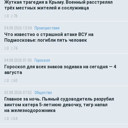
Жуткая трагедия в Крыму. Военный расстрелял
трёх местных жителей и сослуживца
0
78
04.08.2026 13:04
Происшествия
Что известно о страшной атаке ВСУ на
Подмосковье: погибли пять человек
0
74
04.08.2026 01:00
Гороскоп
Гороскоп для всех знаков зодиака на сегодня — 4
августа
0
60
03.08.2026 07:02
Общество
Главное за ночь. Пьяный судоводитель разрубил
винтом катера 5-летнюю девочку, тигр напал
на железнодорожника
0
64