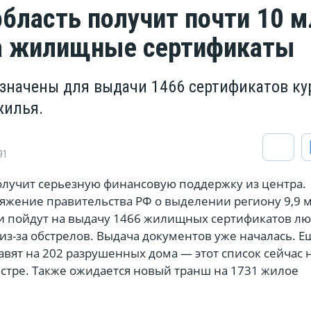
область получит почти 10 
а жилищные сертификаты
значены для выдачи 1466 сертификатов ку
илья.
91
получит серьезную финансовую поддержку из центра.
яжение правительства РФ о выделении региону 9,9 
ги пойдут на выдачу 1466 жилищных сертификатов лю
з-за обстрелов. Выдача документов уже началась. Ещ
вят на 202 разрушенных дома — этот список сейчас 
естре. Также ожидается новый транш на 1731 жилое