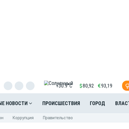
+30.9°C
80,92
93,19
ЫЕ НОВОСТИ
ПРОИСШЕСТВИЯ
ГОРОД
ВЛАС
он
Коррупция
Правительство