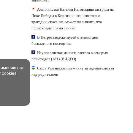
миллиона?
Альпинистка Наталья Наговицина застряла на
Пике Победы в Киргизии: что известно о
трагедии, спасение, может ли выжить, что
происходит прямо сейчас
В Петрозаводске музей отменил дни
бесплатного посещения
Неуправляемая машина влетела в семерых
пешеходов (18+) (ВИДЕО)
применяются
Суд в Уфе наказал мужчину за издевательства
 cookies,
над родителями