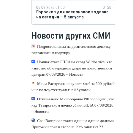
05.08.2026 01:00
0
50
Гороскоп для всех знаков зодиака
на сегодня — 5 августа
Новости других СМИ
Подросток напал на десятилетнюю девочку,
ворвавшись в квартиру
Ночная атака БПЛА на склад Wildberries: что
известно об очередном ударе по логистическим
центрам 07/08/2026 – Новости
Маша Распутина покупает хлеб за 500 рублей
и не пользуется туалетной бумагой
Официально: Минобороны РФ сообщило, что
над Татарстаном ночью сбили БПЛА 07/08/2026
– Новости
Сын Валерии остался один на один с долгами.
Пригожин пока в стороне. Кто заплатит 23