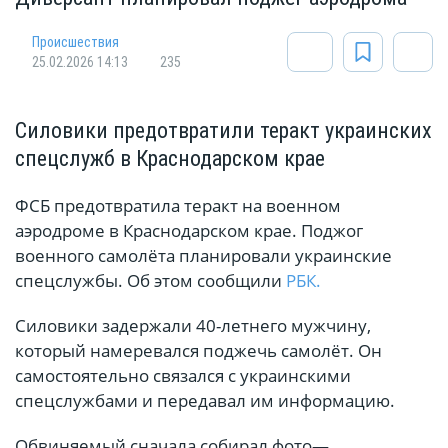
Происшествия
25.02.2026 14:13
235
Силовики предотвратили теракт украинских
спецслужб в Краснодарском крае
ФСБ предотвратила теракт на военном
аэродроме в Краснодарском крае. Поджог
военного самолёта планировали украинские
спецслужбы. Об этом сообщили
РБК.
Силовики задержали 40-летнего мужчину,
который намеревался поджечь самолёт. Он
самостоятельно связался с украинскими
спецслужбами и передавал им информацию.
Обвиняемый сначала собирал фото—