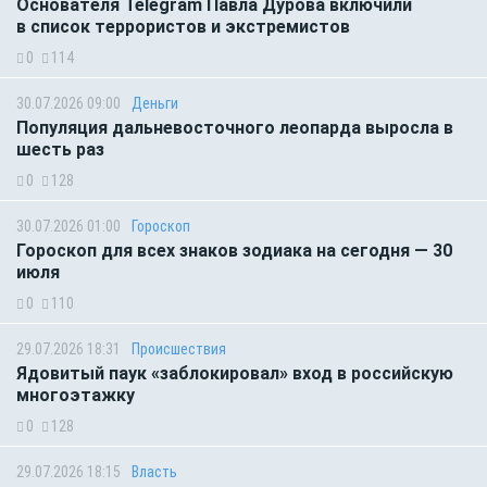
Основателя Telegram Павла Дурова включили
в список террористов и экстремистов
0
114
30.07.2026 09:00
Деньги
Популяция дальневосточного леопарда выросла в
шесть раз
0
128
30.07.2026 01:00
Гороскоп
Гороскоп для всех знаков зодиака на сегодня — 30
июля
0
110
29.07.2026 18:31
Происшествия
Ядовитый паук «заблокировал» вход в российскую
многоэтажку
0
128
29.07.2026 18:15
Власть