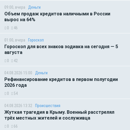
09:00, вчера
Деньги
Объем продаж кредитов наличными в России
вырос на 64%
0
46
01:00, вчера
Гороскоп
Гороскоп для всех знаков зодиака на сегодня — 5
августа
0
42
04.08.2026 15:00
Деньги
Рефинансирование кредитов в первом полугодии
2026 года
0
54
04.08.2026 13:32
Происшествия
Жуткая трагедия в Крыму. Военный расстрелял
трёх местных жителей и сослуживца
0
66