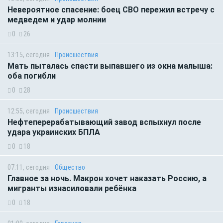
Невероятное спасение: боец СВО пережил встречу с
медведем и удар молнии
0
26
13:15, сегодня
Происшествия
Мать пыталась спасти выпавшего из окна малыша:
оба погибли
0
28
12:55, сегодня
Происшествия
Нефтеперерабатывающий завод вспыхнул после
удара украинских БПЛА
0
18
07:11, сегодня
Общество
Главное за ночь. Макрон хочет наказать Россию, а
мигранты изнасиловали ребёнка
0
18