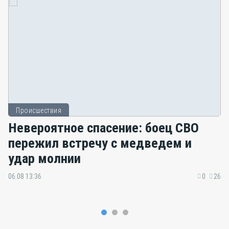
Происшествия
Невероятное спасение: боец СВО
пережил встречу с медведем и
удар молнии
06.08 13:36
0
26