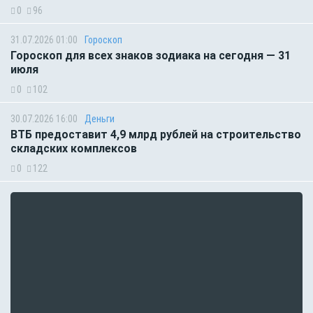
0
96
31.07.2026 01:00
Гороскоп
Гороскоп для всех знаков зодиака на сегодня — 31
июля
0
102
30.07.2026 16:00
Деньги
ВТБ предоставит 4,9 млрд рублей на строительство
складских комплексов
0
122