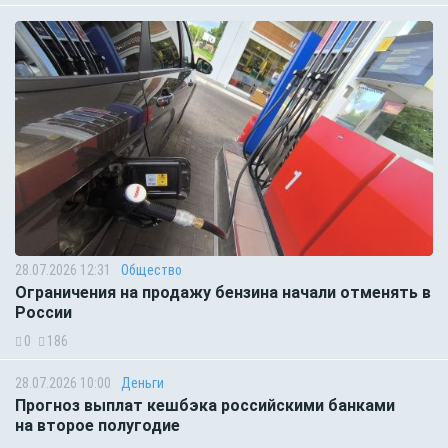
28.07.2026 12:31
Общество
Ограничения на продажу бензина начали отменять в
России
0
186
28.07.2026 10:00
Деньги
Прогноз выплат кешбэка российскими банками
на второе полугодие