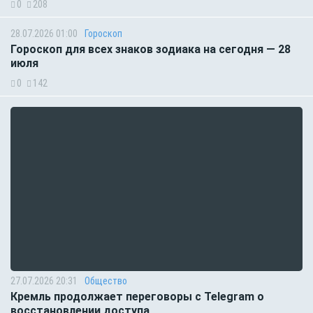
0
208
28.07.2026 01:00
Гороскоп
Гороскоп для всех знаков зодиака на сегодня — 28
июля
0
142
27.07.2026 20:31
Общество
Кремль продолжает переговоры с Telegram о
восстановлении доступа