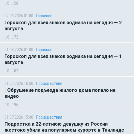
0
58
02.08.2026 01:00
Гороскоп
Гороскоп для всех знаков зодиака на сегодня — 2
августа
0
72
01.08.2026 01:00
Гороскоп
Гороскоп для всех знаков зодиака на сегодня — 1
августа
0
82
31.07.2026 16:50
Происшествия
Обрушение подъезда жилого дома попало на
видео
0
96
31.07.2026 15:40
Происшествия
Подростка и 22-летнюю девушку из России
жестоко убили на популярном курорте в Таиланде