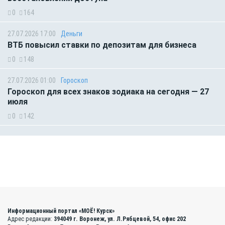
0
164
27.07.2026 17:00
Деньги
ВТБ повысил ставки по депозитам для бизнеса
0
148
27.07.2026 01:00
Гороскоп
Гороскоп для всех знаков зодиака на сегодня — 27
июля
0
142
Информационный портал «МОЁ! Курск»
Адрес редакции:
394049 г. Воронеж, ул. Л.Рябцевой, 54, офис 202