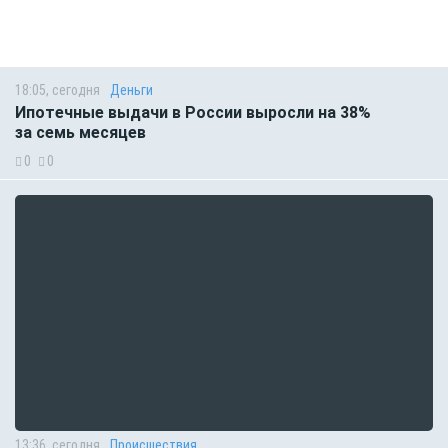
18:05, сегодня
Деньги
Ипотечные выдачи в России выросли на 38%
за семь месяцев
0
0
13:36, сегодня
Происшествия