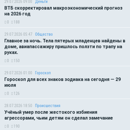
29.07.2026 09:00
Деньги
ВТБ скорректировал макроэкономический прогноз
на 2026 год
0
188
29.07.2026 05:47
Общество
Главное за ночь. Тела пятерых младенцев найдены в
доме, авиапассажиру пришлось ползти по трапу на
руках.
0
150
29.07.2026 01:00
Гороскоп
Гороскоп для всех знаков зодиака на сегодня — 29
июля
0
126
28.07.2026 18:50
Происшествия
Учёный умер после жестокого избиения
агрессорами, чьим детям он сделал замечание
0
190