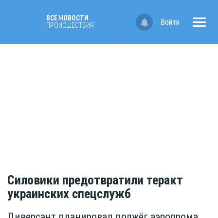
ВСЕ НОВОСТИ
Войти
ПРОИСШЕСТВИЯ
Силовики предотвратили теракт
украинских спецслужб
Диверсант планировал поджёг аэродрома