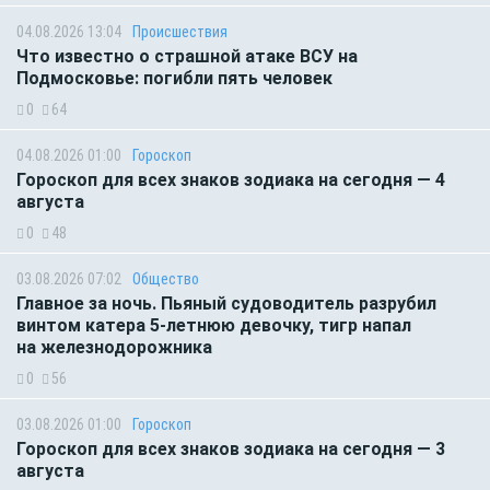
04.08.2026 13:04
Происшествия
Что известно о страшной атаке ВСУ на
Подмосковье: погибли пять человек
0
64
04.08.2026 01:00
Гороскоп
Гороскоп для всех знаков зодиака на сегодня — 4
августа
0
48
03.08.2026 07:02
Общество
Главное за ночь. Пьяный судоводитель разрубил
винтом катера 5-летнюю девочку, тигр напал
на железнодорожника
0
56
03.08.2026 01:00
Гороскоп
Гороскоп для всех знаков зодиака на сегодня — 3
августа