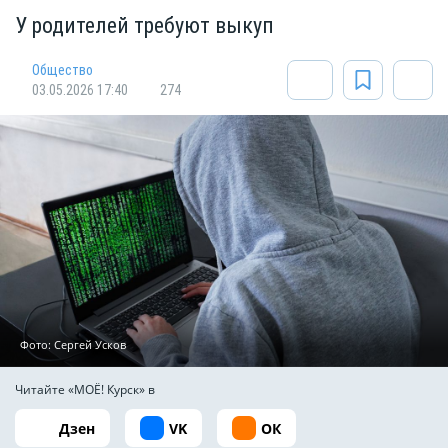
У родителей требуют выкуп
Общество
03.05.2026 17:40
274
Фото: Сергей Усков
Читайте «МОЁ! Курск» в
Дзен
VK
ОК