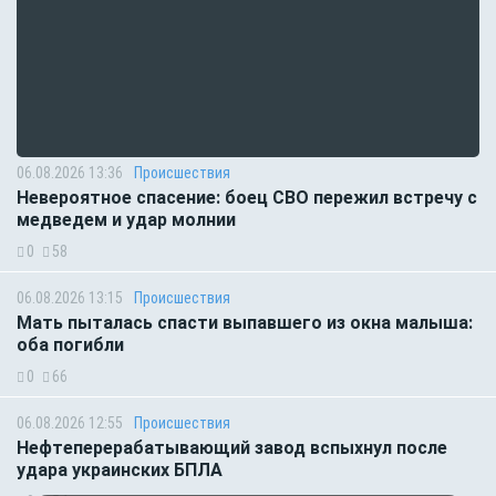
06.08.2026 13:36
Происшествия
Невероятное спасение: боец СВО пережил встречу с
медведем и удар молнии
0
58
06.08.2026 13:15
Происшествия
Мать пыталась спасти выпавшего из окна малыша:
оба погибли
0
66
06.08.2026 12:55
Происшествия
Нефтеперерабатывающий завод вспыхнул после
удара украинских БПЛА