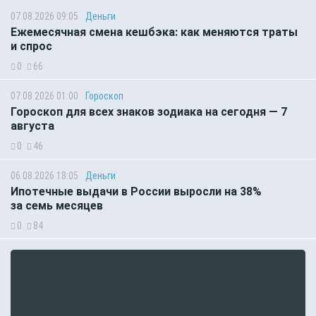
07.08.2026 09:05
Деньги
Ежемесячная смена кешбэка: как меняются траты
и спрос
0
66
07.08.2026 01:00
Гороскоп
Гороскоп для всех знаков зодиака на сегодня — 7
августа
0
46
06.08.2026 18:05
Деньги
Ипотечные выдачи в России выросли на 38%
за семь месяцев
0
84