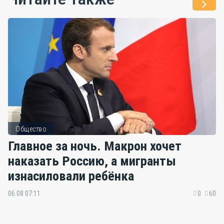
Общество
Главное за ночь. Макрон хочет
наказать Россию, а мигранты
изнасиловали ребёнка
06.08 07:11
0
60