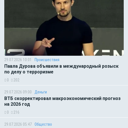
29.07.2026 10:01
Происшествия
Павла Дурова объявили в международный розыск
по делу о терроризме
0
202
29.07.2026 09:00
Деньги
ВТБ скорректировал макроэкономический прогноз
на 2026 год
0
216
29.07.2026 05:47
Общество