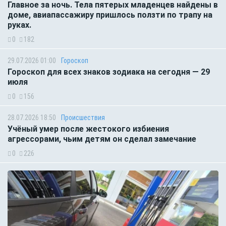
Главное за ночь. Тела пятерых младенцев найдены в
доме, авиапассажиру пришлось ползти по трапу на
руках.
0
182
29.07.2026 01:00
Гороскоп
Гороскоп для всех знаков зодиака на сегодня — 29
июля
0
156
28.07.2026 18:50
Происшествия
Учёный умер после жестокого избиения
агрессорами, чьим детям он сделал замечание
0
226