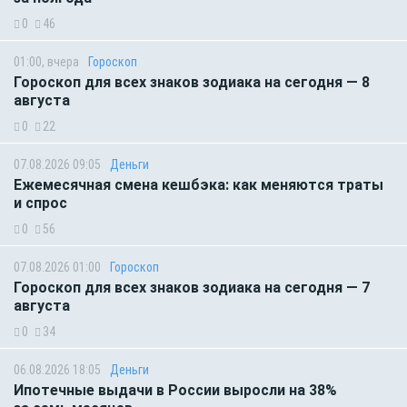
0
46
01:00, вчера
Гороскоп
Гороскоп для всех знаков зодиака на сегодня — 8
августа
0
22
07.08.2026 09:05
Деньги
Ежемесячная смена кешбэка: как меняются траты
и спрос
0
56
07.08.2026 01:00
Гороскоп
Гороскоп для всех знаков зодиака на сегодня — 7
августа
0
34
06.08.2026 18:05
Деньги
Ипотечные выдачи в России выросли на 38%