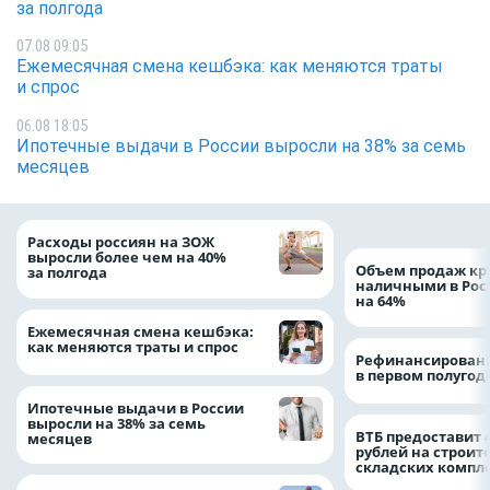
за полгода
07.08 09:05
Ежемесячная смена кешбэка: как меняются траты
и спрос
06.08 18:05
Ипотечные выдачи в России выросли на 38% за семь
месяцев
Расходы россиян на ЗОЖ
выросли более чем на 40%
Объем продаж кр
за полгода
наличными в Рос
на 64%
Ежемесячная смена кешбэка:
как меняются траты и спрос
Рефинансировани
в первом полугоди
Ипотечные выдачи в России
выросли на 38% за семь
ВТБ предоставит 
месяцев
рублей на строит
складских компл