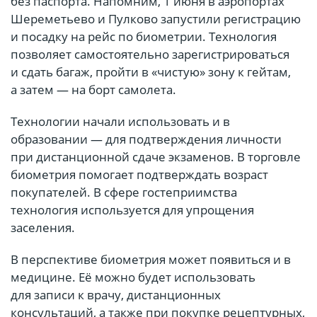
без паспорта. Напомним, 1 июня в аэропортах
Шереметьево и Пулково запустили регистрацию
и посадку на рейс по биометрии. Технология
позволяет самостоятельно зарегистрироваться
и сдать багаж, пройти в «чистую» зону к гейтам,
а затем — на борт самолета.
Технологии начали использовать и в
образовании — для подтверждения личности
при дистанционной сдаче экзаменов. В торговле
биометрия помогает подтверждать возраст
покупателей. В сфере гостеприимства
технология используется для упрощения
заселения.
В перспективе биометрия может появиться и в
медицине. Её можно будет использовать
для записи к врачу, дистанционных
консультаций, а также при покупке рецептурных,