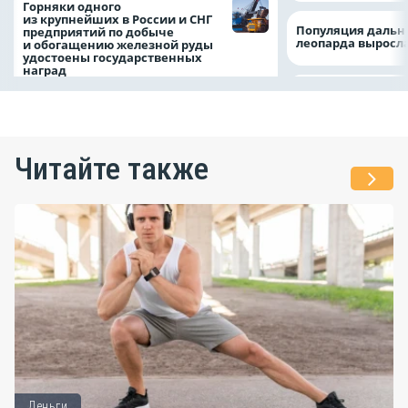
Горняки одного
из крупнейших в России и СНГ
Популяция дальн
предприятий по добыче
леопарда выросла
и обогащению железной руды
удостоены государственных
наград
Читайте также
Деньги