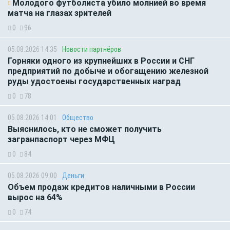
Молодого футболиста убило молнией во время
матча на глазах зрителей
0
96
05.08.2026 14:35
Новости партнёров
Горняки одного из крупнейших в России и СНГ
предприятий по добыче и обогащению железной
руды удостоены государственных наград
0
78
05.08.2026 14:01
Общество
Выяснилось, кто не сможет получить
загранпаспорт через МФЦ
0
84
05.08.2026 09:00
Деньги
Объем продаж кредитов наличными в России
вырос на 64%
0
74