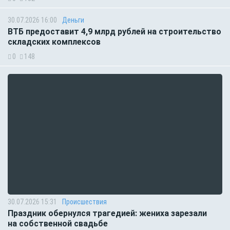
30.07.2026 16:00
Деньги
ВТБ предоставит 4,9 млрд рублей на строительство
складских комплексов
0
148
30.07.2026 15:31
Происшествия
Праздник обернулся трагедией: жениха зарезали
на собственной свадьбе