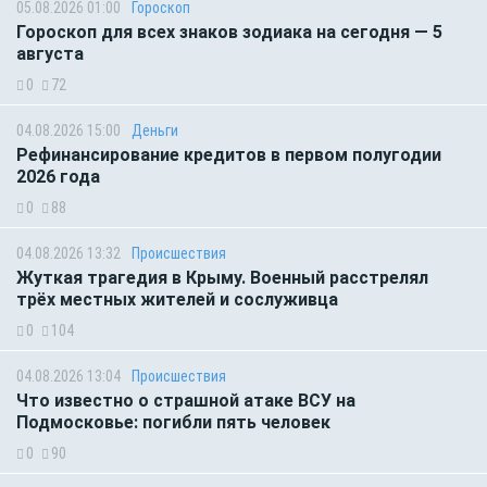
05.08.2026 01:00
Гороскоп
Гороскоп для всех знаков зодиака на сегодня — 5
августа
0
72
04.08.2026 15:00
Деньги
Рефинансирование кредитов в первом полугодии
2026 года
0
88
04.08.2026 13:32
Происшествия
Жуткая трагедия в Крыму. Военный расстрелял
трёх местных жителей и сослуживца
0
104
04.08.2026 13:04
Происшествия
Что известно о страшной атаке ВСУ на
Подмосковье: погибли пять человек
0
90