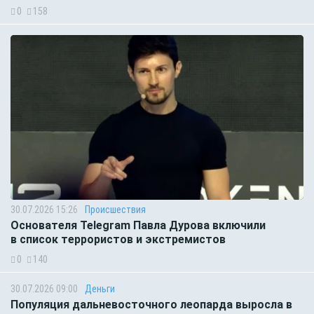
0
158
30.07.2026 15:26
Происшествия
Основателя Telegram Павла Дурова включили
в список террористов и экстремистов
0
140
30.07.2026 09:00
Деньги
Популяция дальневосточного леопарда выросла в