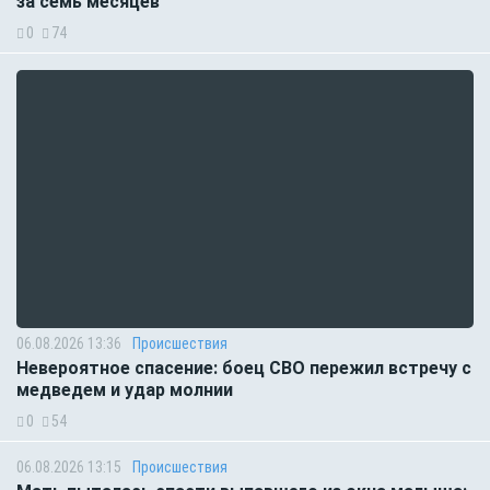
за семь месяцев
0
74
06.08.2026 13:36
Происшествия
Невероятное спасение: боец СВО пережил встречу с
медведем и удар молнии
0
54
06.08.2026 13:15
Происшествия