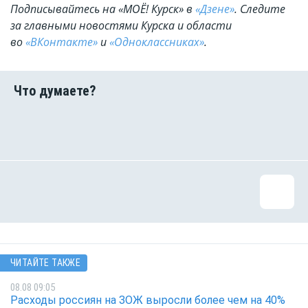
Подписывайтесь на «МОЁ! Курск» в
«Дзене»
. Cледите
за главными новостями Курска и области
во
«ВКонтакте»
и
«Одноклассниках»
.
ЧИТАЙТЕ ТАКЖЕ
08.08 09:05
Расходы россиян на ЗОЖ выросли более чем на 40%