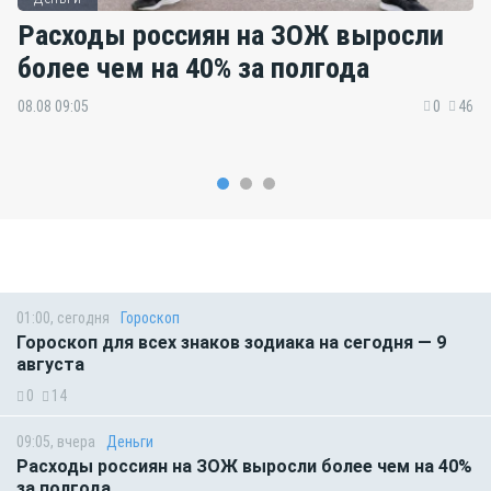
Расходы россиян на ЗОЖ выросли
более чем на 40% за полгода
08.08 09:05
0
46
01:00, сегодня
Гороскоп
Гороскоп для всех знаков зодиака на сегодня — 9
августа
0
14
09:05, вчера
Деньги
Расходы россиян на ЗОЖ выросли более чем на 40%
за полгода