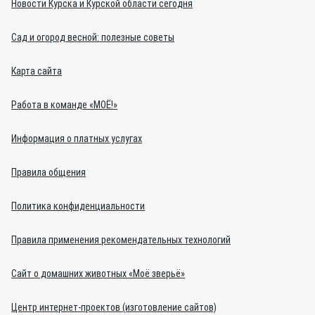
Новости Курска и Курской области сегодня
Сад и огород весной: полезные советы
Карта сайта
Работа в команде «МОЁ!»
Информация о платных услугах
Правила общения
Политика конфиденциальности
Правила применения рекомендательных технологий
Сайт о домашних животных «Моё зверьё»
Центр интернет-проектов (изготовление сайтов)