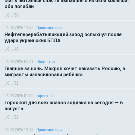
Мать пыталась спасти выпавшего из окна малыша:
оба погибли
0
58
06.08.2026 12:55
Происшествия
Нефтеперерабатывающий завод вспыхнул после
удара украинских БПЛА
0
46
06.08.2026 07:11
Общество
Главное за ночь. Макрон хочет наказать Россию, а
мигранты изнасиловали ребёнка
0
52
06.08.2026 01:00
Гороскоп
Гороскоп для всех знаков зодиака на сегодня — 6
августа
0
52
05.08.2026 18:45
Происшествия