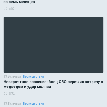
за семь месяцев
0
50
13:36, вчера
Происшествия
Невероятное спасение: боец СВО пережил встречу с
медведем и удар молнии
0
32
13:15, вчера
Происшествия