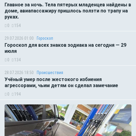
Главное за ночь. Тела пятерых младенцев найдены в
доме, авиапассажиру пришлось ползти по трапу на
руках.
0
154
29.07.2026 01:00
Гороскоп
Гороскоп для всех знаков зодиака на сегодня — 29
июля
0
134
28.07.2026 18:50
Происшествия
Учёный умер после жестокого избиения
агрессорами, чьим детям он сделал замечание
0
194