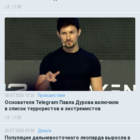
0
138
30.07.2026 15:26
Происшествия
Основателя Telegram Павла Дурова включили
в список террористов и экстремистов
0
120
30.07.2026 09:00
Деньги
Популяция дальневосточного леопарда выросла в