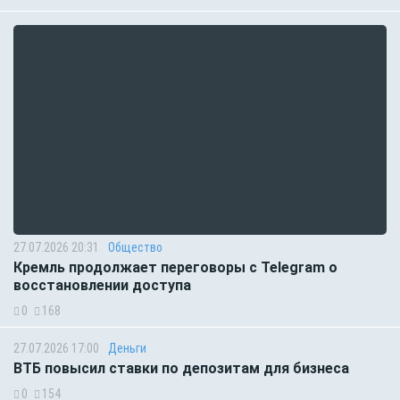
27.07.2026 20:31
Общество
Кремль продолжает переговоры с Telegram о
восстановлении доступа
0
168
27.07.2026 17:00
Деньги
ВТБ повысил ставки по депозитам для бизнеса
0
154