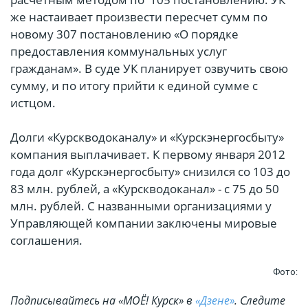
же настаивает произвести пересчет сумм по
новому 307 постановлению «О порядке
предоставления коммунальных услуг
гражданам». В суде УК планирует озвучить свою
сумму, и по итогу прийти к единой сумме с
истцом.
Долги «Курскводоканалу» и «Курскэнергосбыту»
компания выплачивает. К первому января 2012
года долг «Курскэнергосбыту» снизился со 103 до
83 млн. рублей, а «Курскводоканал» - с 75 до 50
млн. рублей. С названными организациями у
Управляющей компании заключены мировые
соглашения.
Фото:
Подписывайтесь на «МОЁ! Курск» в
«Дзене»
. Cледите