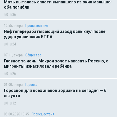
Мать пыталась спасти выпавшего из окна малыша:
оба погибли
0
36
12:55, вчера
Происшествия
Нефтеперерабатывающий завод вспыхнул после
удара украинских БПЛА
0
24
07:11, вчера
Общество
Главное за ночь. Макрон хочет наказать Россию, а
мигранты изнасиловали ребёнка
0
26
01:00, вчера
Гороскоп
Гороскоп для всех знаков зодиака на сегодня — 6
августа
0
32
05.08.2026 18:45
Происшествия