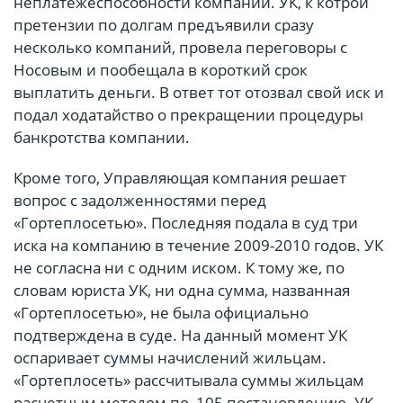
неплатежеспособности компании. УК, к котрой
претензии по долгам предъявили сразу
несколько компаний, провела переговоры с
Носовым и пообещала в короткий срок
выплатить деньги. В ответ тот отозвал свой иск и
подал ходатайство о прекращении процедуры
банкротства компании.
Кроме того, Управляющая компания решает
вопрос с задолженностями перед
«Гортеплосетью». Последняя подала в суд три
иска на компанию в течение 2009-2010 годов. УК
не согласна ни с одним иском. К тому же, по
словам юриста УК, ни одна сумма, названная
«Гортеплосетью», не была официально
подтверждена в суде. На данный момент УК
оспаривает суммы начислений жильцам.
«Гортеплосеть» рассчитывала суммы жильцам
расчетным методом по 105 постановлению. УК