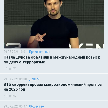
29.07.2026 10:01
Происшествия
Павла Дурова объявили в международный розыск
по делу о терроризме
0
178
29.07.2026 09:00
Деньги
ВТБ скорректировал макроэкономический прогноз
на 2026 год
0
192
29.07.2026 05:47
Общество