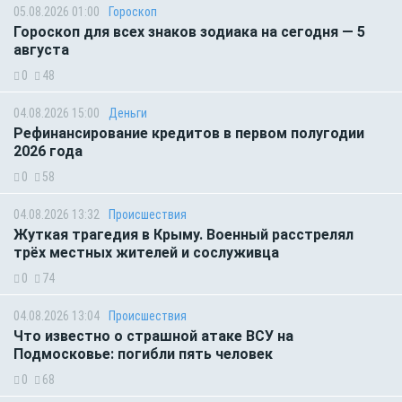
05.08.2026 01:00
Гороскоп
Гороскоп для всех знаков зодиака на сегодня — 5
августа
0
48
04.08.2026 15:00
Деньги
Рефинансирование кредитов в первом полугодии
2026 года
0
58
04.08.2026 13:32
Происшествия
Жуткая трагедия в Крыму. Военный расстрелял
трёх местных жителей и сослуживца
0
74
04.08.2026 13:04
Происшествия
Что известно о страшной атаке ВСУ на
Подмосковье: погибли пять человек
0
68