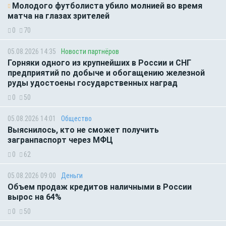
Молодого футболиста убило молнией во время
матча на глазах зрителей
0
70
05.08.2026 14:35
Новости партнёров
Горняки одного из крупнейших в России и СНГ
предприятий по добыче и обогащению железной
руды удостоены государственных наград
0
50
05.08.2026 14:01
Общество
Выяснилось, кто не сможет получить
загранпаспорт через МФЦ
0
62
05.08.2026 09:00
Деньги
Объем продаж кредитов наличными в России
вырос на 64%
0
50