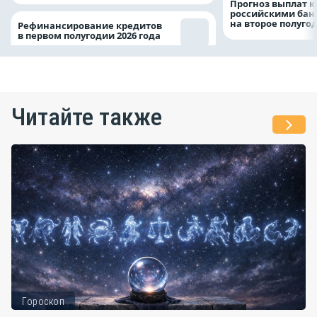
Прогноз выплат 
российскими ба
на второе полуго
Рефинансирование кредитов
в первом полугодии 2026 года
Читайте также
Гороскоп