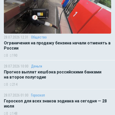
28.07.2026 12:31
Общество
Ограничения на продажу бензина начали отменять в
России
0
190
28.07.2026 10:00
Деньги
Прогноз выплат кешбэка российскими банками
на второе полугодие
0
214
28.07.2026 01:00
Гороскоп
Гороскоп для всех знаков зодиака на сегодня — 28
июля
0
148