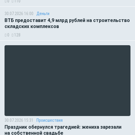
0
110
30.07.2026 16:00
Деньги
ВТБ предоставит 4,9 млрд рублей на строительство
складских комплексов
0
128
30.07.2026 15:31
Происшествия
Праздник обернулся трагедией: жениха зарезали
на собственной свадьбе