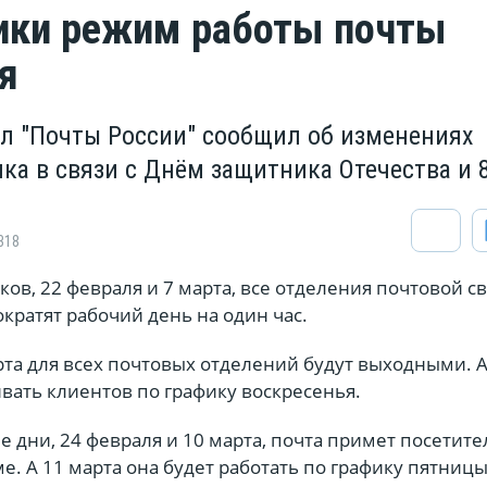
ики режим работы почты
я
л "Почты России" сообщил об изменениях
ка в связи с Днём защитника Отечества и 
318
ов, 22 февраля и 7 марта, все отделения почтовой с
ократят рабочий день на один час.
рта для всех почтовых отделений будут выходными. А
вать клиентов по графику воскресенья.
 дни, 24 февраля и 10 марта, почта примет посетите
 А 11 марта она будет работать по графику пятницы