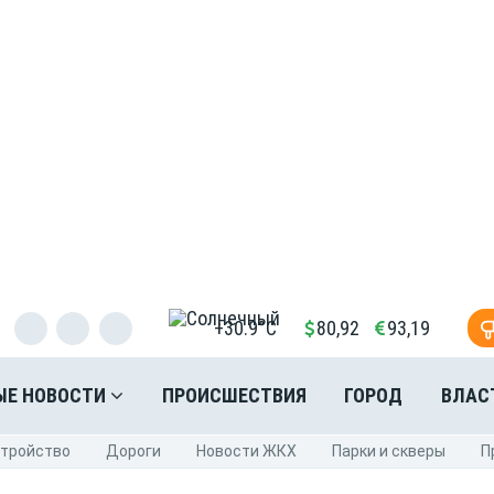
+30.9°C
80,92
93,19
ЫЕ НОВОСТИ
ПРОИСШЕСТВИЯ
ГОРОД
ВЛАС
стройство
Дороги
Новости ЖКХ
Парки и скверы
П