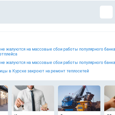
не жалуются на массовые сбои работы популярного банк
етплейса
не жалуются на массовые сбои работы популярного банк
ицы в Курске закроют на ремонт теплосетей