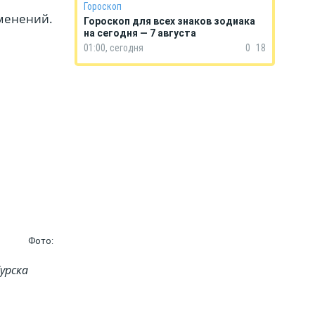
Гороскоп
зменений.
Гороскоп для всех знаков зодиака
на сегодня — 7 августа
01:00, сегодня
0
18
Фото:
урска