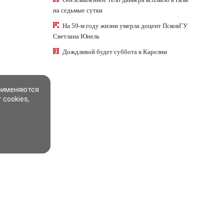
на седьмые сутки
На 59-м году жизни умерла доцент ПсковГУ
Светлана Юнель
Дождливой будет суббота в Карелии
применяются
 cookies,