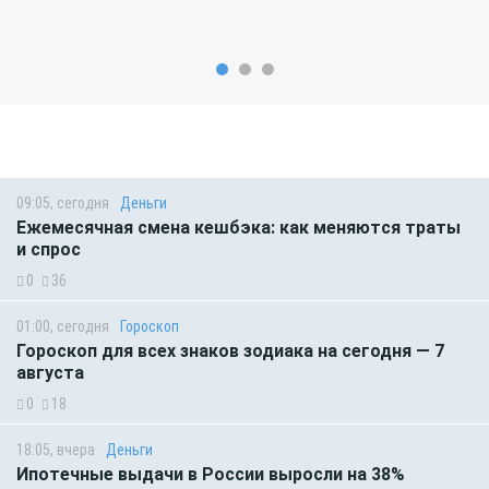
09:05, сегодня
Деньги
Ежемесячная смена кешбэка: как меняются траты
и спрос
0
36
01:00, сегодня
Гороскоп
Гороскоп для всех знаков зодиака на сегодня — 7
августа
0
18
18:05, вчера
Деньги
Ипотечные выдачи в России выросли на 38%