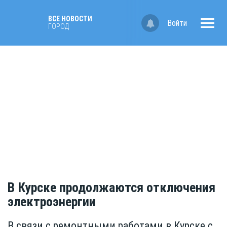
ВСЕ НОВОСТИ
Войти
ГОРОД
В Курске продолжаются отключения
электроэнергии
В связи с ремонтными работами в Курске с