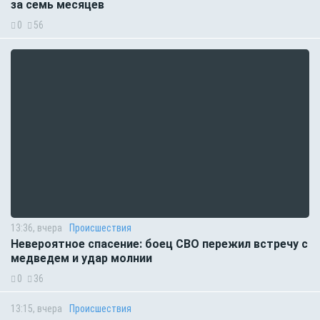
за семь месяцев
0
56
13:36, вчера
Происшествия
Невероятное спасение: боец СВО пережил встречу с
медведем и удар молнии
0
36
13:15, вчера
Происшествия