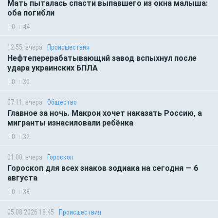
Мать пыталась спасти выпавшего из окна малыша:
оба погибли
0
44
12:55, вчера
Происшествия
Нефтеперерабатывающий завод вспыхнул после
удара украинских БПЛА
0
30
07:11, вчера
Общество
Главное за ночь. Макрон хочет наказать Россию, а
мигранты изнасиловали ребёнка
0
32
01:00, вчера
Гороскоп
Гороскоп для всех знаков зодиака на сегодня — 6
августа
0
38
05.08.2026 18:45
Происшествия