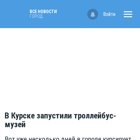
ВСЕ НОВОСТИ
Войти
ГОРОД
В Курске запустили троллейбус-
музей
Вот уже несколько дней в городе курсирует