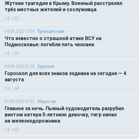
Жуткая трагедия в Крыму. Военный расстрелял
трёх местных жителей и сослуживца
0
62
04.08.2026 13:04
Происшествия
Что известно о страшной атаке ВСУ на
Подмосковье: погибли пять человек
0
60
04.08.2026 01:00
Гороскоп
Гороскоп для всех знаков зодиака на сегодня — 4
августа
0
44
03.08.2026 07:02
Общество
Главное за ночь. Пьяный судоводитель разрубил
винтом катера 5-летнюю девочку, тигр напал
на железнодорожника
0
52