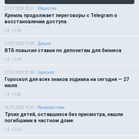
27.07.2026 20:31
Общество
Кремль продолжает переговоры с Telegram о
восстановлении доступа
0
158
27.07.2026 17:00
Деньги
ВТБ повысил ставки по депозитам для бизнеса
0
144
27.07.2026 01:00
Гороскоп
Гороскоп для всех знаков зодиака на сегодня — 27
июля
0
136
26.07.2026 16:35
Происшествия
Троих детей, оставшихся без присмотра, нашли
погибшими в частном доме
0
164