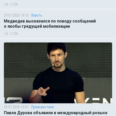
0
124
29.07.2026 18:15
Власть
Медведев высказался по поводу сообщений
о якобы грядущей мобилизации
0
128
29.07.2026 10:01
Происшествия
Павла Дурова объявили в международный розыск