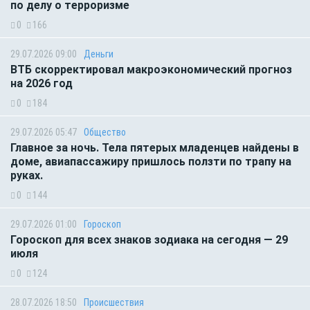
по делу о терроризме
0
166
29.07.2026 09:00
Деньги
ВТБ скорректировал макроэкономический прогноз
на 2026 год
0
184
29.07.2026 05:47
Общество
Главное за ночь. Тела пятерых младенцев найдены в
доме, авиапассажиру пришлось ползти по трапу на
руках.
0
144
29.07.2026 01:00
Гороскоп
Гороскоп для всех знаков зодиака на сегодня — 29
июля
0
124
28.07.2026 18:50
Происшествия