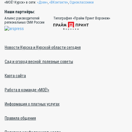
«МОЁ! Курск» в сети:
«Дзен»
,
«ВКонтакте»
,
Одноклассники
Наши партнёры:
Альянс руководителей
Типография «Прайм Принт Воронеж»
региональных СМИ России
Новости Курска и Курской области сегодня
Сад и огород весной: полезные советы
Карта сайта
Работа в команде «МОЁ!»
Информация о платных услугах
Правила общения