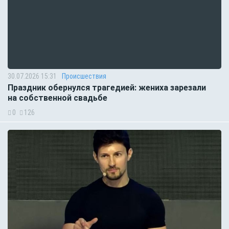
30.07.2026 15:31
Происшествия
Праздник обернулся трагедией: жениха зарезали
на собственной свадьбе
0
126