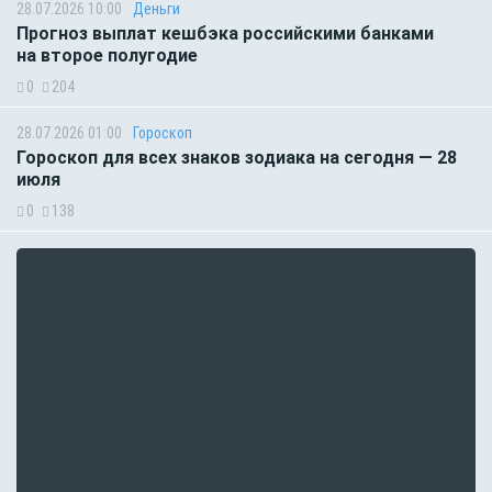
28.07.2026 10:00
Деньги
Прогноз выплат кешбэка российскими банками
на второе полугодие
0
204
28.07.2026 01:00
Гороскоп
Гороскоп для всех знаков зодиака на сегодня — 28
июля
0
138