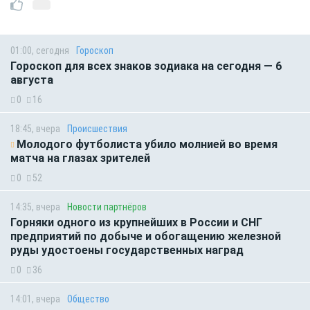
01:00, сегодня
Гороскоп
Гороскоп для всех знаков зодиака на сегодня — 6
августа
0
16
18:45, вчера
Происшествия
Молодого футболиста убило молнией во время
матча на глазах зрителей
0
52
14:35, вчера
Новости партнёров
Горняки одного из крупнейших в России и СНГ
предприятий по добыче и обогащению железной
руды удостоены государственных наград
0
36
14:01, вчера
Общество