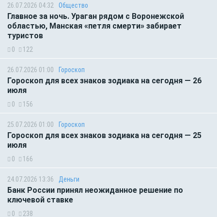
26.07.2026 04:32
Общество
Главное за ночь. Ураган рядом с Воронежской
областью, Манская «петля смерти» забирает
туристов
0
122
26.07.2026 01:00
Гороскоп
Гороскоп для всех знаков зодиака на сегодня — 26
июля
0
156
25.07.2026 01:00
Гороскоп
Гороскоп для всех знаков зодиака на сегодня — 25
июля
0
166
24.07.2026 13:36
Деньги
Банк России принял неожиданное решение по
ключевой ставке
0
238