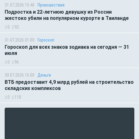
31.07.2026 15:40
Происшествия
Подростка и 22-летнюю девушку из России
жестоко убили на популярном курорте в Таиланде
0
92
31.07.2026 01:00
Гороскоп
Гороскоп для всех знаков зодиака на сегодня — 31
июля
0
96
30.07.2026 16:00
Деньги
ВТБ предоставит 4,9 млрд рублей на строительство
складских комплексов
0
118