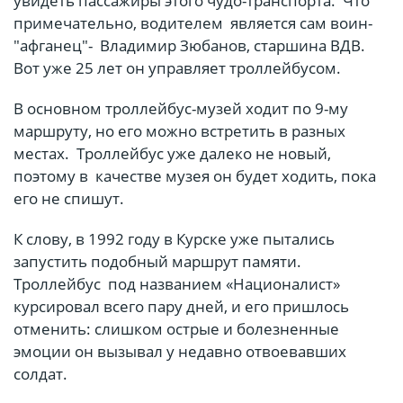
увидеть пассажиры этого чудо-транспорта. Что
примечательно, водителем является сам воин-
"афганец"- Владимир Зюбанов, старшина ВДВ.
Вот уже 25 лет он управляет троллейбусом.
В основном троллейбус-музей ходит по 9-му
маршруту, но его можно встретить в разных
местах. Троллейбус уже далеко не новый,
поэтому в качестве музея он будет ходить, пока
его не спишут.
К слову, в 1992 году в Курске уже пытались
запустить подобный маршрут памяти.
Троллейбус под названием «Националист»
курсировал всего пару дней, и его пришлось
отменить: слишком острые и болезненные
эмоции он вызывал у недавно отвоевавших
солдат.