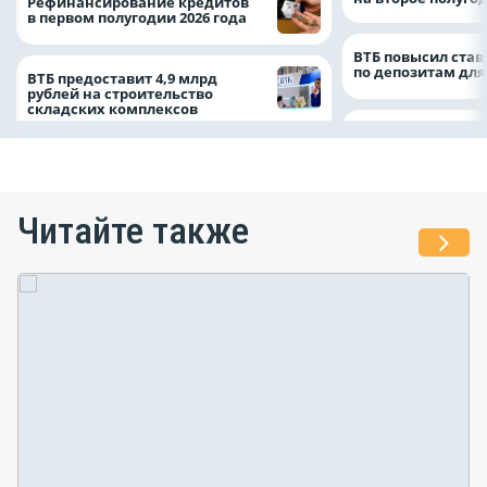
Рефинансирование кредитов
в первом полугодии 2026 года
ВТБ повысил став
по депозитам для
ВТБ предоставит 4,9 млрд
рублей на строительство
складских комплексов
Читайте также