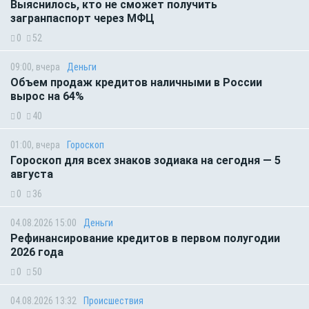
Выяснилось, кто не сможет получить
загранпаспорт через МФЦ
0
52
09:00, вчера
Деньги
Объем продаж кредитов наличными в России
вырос на 64%
0
40
01:00, вчера
Гороскоп
Гороскоп для всех знаков зодиака на сегодня — 5
августа
0
36
04.08.2026 15:00
Деньги
Рефинансирование кредитов в первом полугодии
2026 года
0
50
04.08.2026 13:32
Происшествия