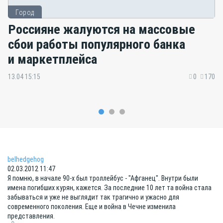
Город
Россияне жалуются на массовые
сбои работы популярного банка
и маркетплейса
13.04 15:15
0
170
belhedgehog
02.03.2012 11:47
Я помню, в начале 90-х был троллейбус - "Афганец". Внутри были
имена погибших курян, кажется. За последние 10 лет та война стала
забываться и уже не выглядит так трагично и ужасно для
современного поколения. Еще и война в Чечне изменила
представления.