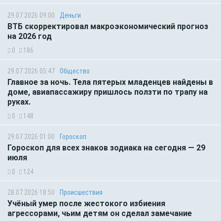
29.07.2026 09:00
Деньги
ВТБ скорректировал макроэкономический прогноз
на 2026 год
0
186
29.07.2026 05:47
Общество
Главное за ночь. Тела пятерых младенцев найдены в
доме, авиапассажиру пришлось ползти по трапу на
руках.
0
148
29.07.2026 01:00
Гороскоп
Гороскоп для всех знаков зодиака на сегодня — 29
июля
0
124
28.07.2026 18:50
Происшествия
Учёный умер после жестокого избиения
агрессорами, чьим детям он сделал замечание