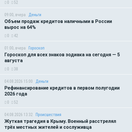
0
52
09:00, вчера
Деньги
Объем продаж кредитов наличными в России
вырос на 64%
0
42
01:00, вчера
Гороскоп
Гороскоп для всех знаков зодиака на сегодня — 5
августа
0
38
04.08.2026 15:00
Деньги
Рефинансирование кредитов в первом полугодии
2026 года
0
52
04.08.2026 13:32
Происшествия
Жуткая трагедия в Крыму. Военный расстрелял
трёх местных жителей и сослуживца