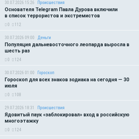
30.07.2026 15:26
Происшествия
Основателя Telegram Павла Дурова включили
в список террористов и экстремистов
0
112
30.07.2026 09:00
Деньги
Популяция дальневосточного леопарда выросла в
шесть раз
0
124
30.07.2026 01:00
Гороскоп
Гороскоп для всех знаков зодиака на сегодня — 30
июля
0
108
29.07.2026 18:31
Происшествия
Ядовитый паук «заблокировал» вход в российскую
многоэтажку
0
124