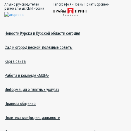
Альянс руководителей
Типография «Прайм Принт Воронеж»
региональных СМИ России
Новости Курска и Курской области сегодня
Сад и огород весной: полезные советы
Карта сайта
Работа в команде «МОЁ!»
Информация о платных услугах
Правила общения
Политика конфиденциальности