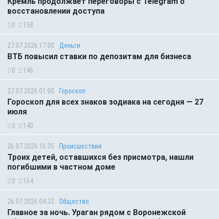
Кремль продолжает переговоры с Telegram о
восстановлении доступа
0
158
27.07.2026 17:00
Деньги
ВТБ повысил ставки по депозитам для бизнеса
0
146
27.07.2026 01:00
Гороскоп
Гороскоп для всех знаков зодиака на сегодня — 27
июля
0
140
26.07.2026 16:35
Происшествия
Троих детей, оставшихся без присмотра, нашли
погибшими в частном доме
0
164
26.07.2026 04:32
Общество
Главное за ночь. Ураган рядом с Воронежской