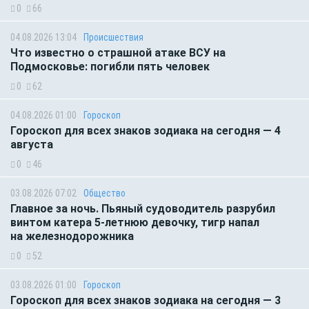
0
66
04.08.2026 13:04
Происшествия
Что известно о страшной атаке ВСУ на
Подмосковье: погибли пять человек
0
62
04.08.2026 01:00
Гороскоп
Гороскоп для всех знаков зодиака на сегодня — 4
августа
0
46
03.08.2026 07:02
Общество
Главное за ночь. Пьяный судоводитель разрубил
винтом катера 5-летнюю девочку, тигр напал
на железнодорожника
0
52
03.08.2026 01:00
Гороскоп
Гороскоп для всех знаков зодиака на сегодня — 3