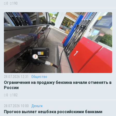
0
190
28.07.2026 12:31
Общество
Ограничения на продажу бензина начали отменять в
России
0
182
28.07.2026 10:00
Деньги
Прогноз выплат кешбэка российскими банками