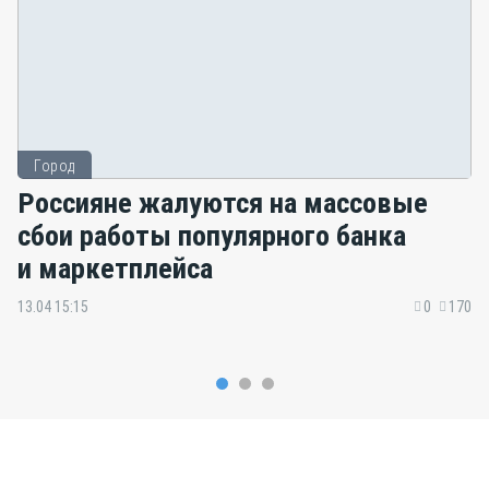
Город
Россияне жалуются на массовые
сбои работы популярного банка
и маркетплейса
13.04 15:15
0
170