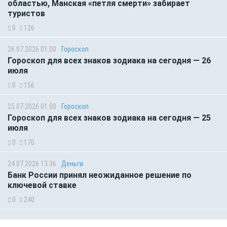
областью, Манская «петля смерти» забирает
туристов
0
126
26.07.2026 01:00
Гороскоп
Гороскоп для всех знаков зодиака на сегодня — 26
июля
0
156
25.07.2026 01:00
Гороскоп
Гороскоп для всех знаков зодиака на сегодня — 25
июля
0
170
24.07.2026 13:36
Деньги
Банк России принял неожиданное решение по
ключевой ставке
0
240