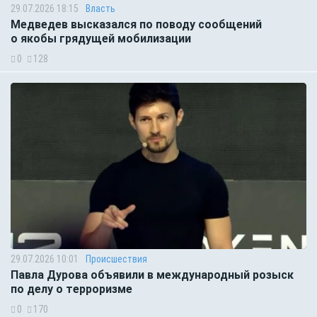
29.07.2026 18:15
Власть
Медведев высказался по поводу сообщений
о якобы грядущей мобилизации
0
128
29.07.2026 10:01
Происшествия
Павла Дурова объявили в международный розыск
по делу о терроризме
0
170