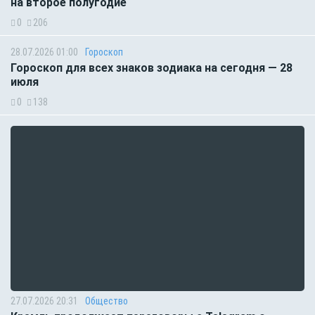
на второе полугодие
0
206
28.07.2026 01:00
Гороскоп
Гороскоп для всех знаков зодиака на сегодня — 28
июля
0
138
27.07.2026 20:31
Общество