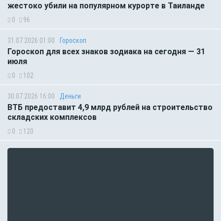
жестоко убили на популярном курорте в Таиланде
0
96
31.07.2026 01:00
Гороскоп
Гороскоп для всех знаков зодиака на сегодня — 31
июля
0
102
30.07.2026 16:00
Деньги
ВТБ предоставит 4,9 млрд рублей на строительство
складских комплексов
0
120