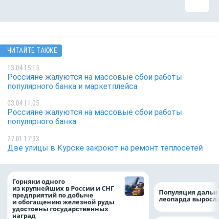
ЧИТАЙТЕ ТАКЖЕ
13.04 15:15
Россияне жалуются на массовые сбои работы
популярного банка и маркетплейса
03.04 11:05
Россияне жалуются на массовые сбои работы
популярного банка
27.01 17:33
Две улицы в Курске закроют на ремонт теплосетей
Горняки одного
из крупнейших в России и СНГ
Популяция дальн
предприятий по добыче
леопарда выросла
и обогащению железной руды
удостоены государственных
наград