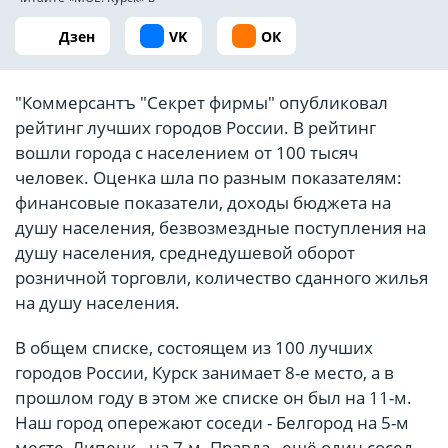
Дзен
VK
ОК
"Коммерсантъ "Секрет фирмы" опубликовал
рейтинг лучших городов России. В рейтинг
вошли города с населением от 100 тысяч
человек. Оценка шла по разным показателям:
финансовые показатели, доходы бюджета на
душу населения, безвозмездные поступления на
душу населения, среднедушевой оборот
розничной торговли, количество сданного жилья
на душу населения.
В общем списке, состоящем из 100 лучших
городов России, Курск занимает 8-е место, а в
прошлом году в этом же списке он был на 11-м.
Наш город опережают соседи - Белгород на 5-м
месте, Липецк - на 7-м. Правда, ещё один сосед,