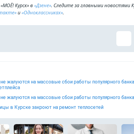
«МОЁ! Курск» в
«Дзене»
. Cледите за главными новостями К
такте»
и
«Одноклассниках»
.
не жалуются на массовые сбои работы популярного банк
етплейса
не жалуются на массовые сбои работы популярного банк
ицы в Курске закроют на ремонт теплосетей