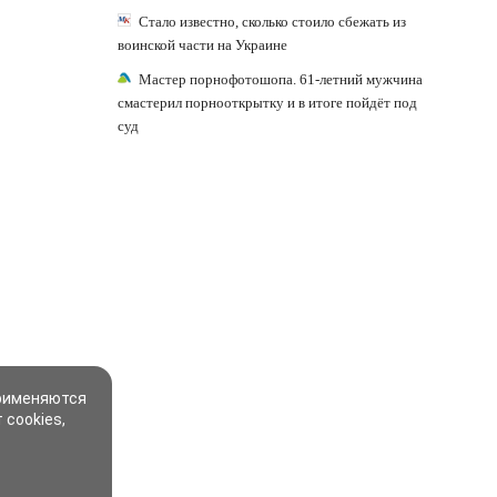
Стало известно, сколько стоило сбежать из
воинской части на Украине
Мастер порнофотошопа. 61-летний мужчина
смастерил порнооткрытку и в итоге пойдёт под
суд
применяются
 cookies,