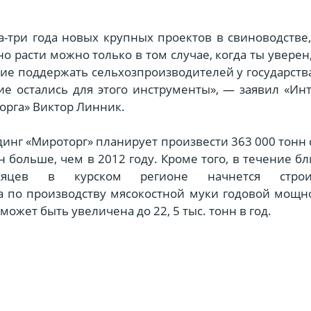
-три года новых крупных проектов в свиноводстве
но расти можно только в том случае, когда ты уверен,
ие поддержать сельхозпроизводителей у государства
кие остались для этого инструменты», — заявил «Ин
орга» Виктор Линник.
динг «Мироторг» планирует произвести 363 000 тонн
нн больше, чем в 2012 году. Кроме того, в течение 
сяцев в курском регионе начнется строит
а по производству мясокостной муки годовой мощн
 может быть увеличена до 22, 5 тыс. тонн в год.