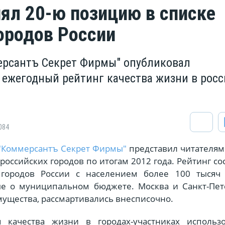
нял 20-ю позицию в списке
ородов России
рсантъ Секрет Фирмы" опубликовал
ежегодный рейтинг качества жизни в рос
084
"Коммерсантъ Секрет Фирмы"
представил читателям
российских городов по итогам 2012 года. Рейтинг со
городов России с населением более 100 тысяч 
е о муниципальном бюджете. Москва и Санкт-Пете
мущества, рассмартивались внесписочно.
 качества жизни в городах-участниках использ