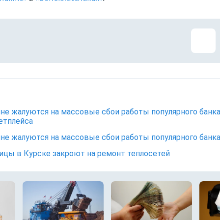
не жалуются на массовые сбои работы популярного банк
етплейса
не жалуются на массовые сбои работы популярного банк
ицы в Курске закроют на ремонт теплосетей