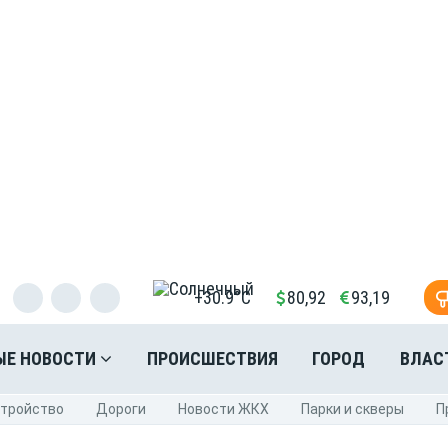
+30.9°C
80,92
93,19
ЫЕ НОВОСТИ
ПРОИСШЕСТВИЯ
ГОРОД
ВЛАС
стройство
Дороги
Новости ЖКХ
Парки и скверы
П