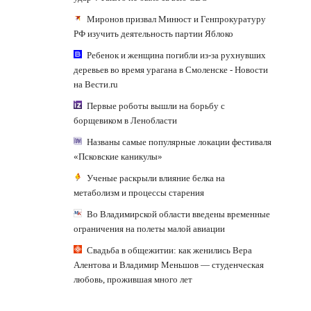
Миронов призвал Минюст и Генпрокуратуру
РФ изучить деятельность партии Яблоко
Ребенок и женщина погибли из-за рухнувших
деревьев во время урагана в Смоленске - Новости
на Вести.ru
Первые роботы вышли на борьбу с
борщевиком в Ленобласти
Названы самые популярные локации фестиваля
«Псковские каникулы»
Ученые раскрыли влияние белка на
метаболизм и процессы старения
Во Владимирской области введены временные
ограничения на полеты малой авиации
Свадьба в общежитии: как женились Вера
Алентова и Владимир Меньшов — студенческая
любовь, прожившая много лет