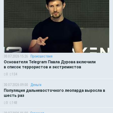
30.07.2026 15:26
Происшествия
Основателя Telegram Павла Дурова включили
в список террористов и экстремистов
0
134
30.07.2026 09:00
Деньги
Популяция дальневосточного леопарда выросла в
шесть раз
0
148