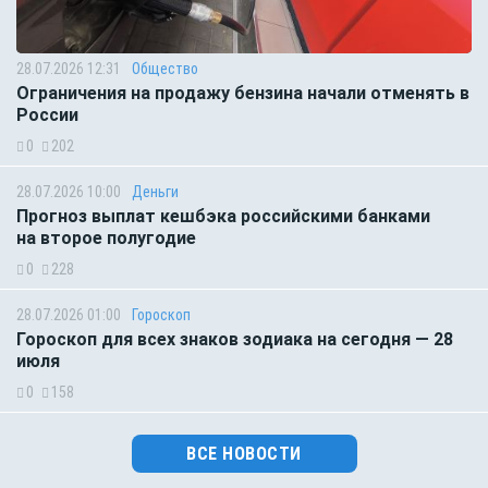
28.07.2026 12:31
Общество
Ограничения на продажу бензина начали отменять в
России
0
202
28.07.2026 10:00
Деньги
Прогноз выплат кешбэка российскими банками
на второе полугодие
0
228
28.07.2026 01:00
Гороскоп
Гороскоп для всех знаков зодиака на сегодня — 28
июля
0
158
ВСЕ НОВОСТИ