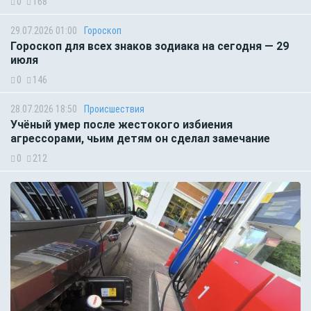
0
168
29.07.2026 01:00
Гороскоп
Гороскоп для всех знаков зодиака на сегодня — 29
июля
0
146
28.07.2026 18:50
Происшествия
Учёный умер после жестокого избиения
агрессорами, чьим детям он сделал замечание
0
212