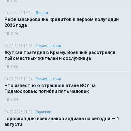
0
62
04.08.2026 15:00
Деньги
Рефинансирование кредитов в первом полугодии
2026 года
0
74
04.08.2026 13:32
Происшествия
Жуткая трагедия в Крыму. Военный расстрелял
трёх местных жителей и сослуживца
0
88
04.08.2026 13:04
Происшествия
Что известно о страшной атаке ВСУ на
Подмосковье: погибли пять человек
0
80
04.08.2026 01:00
Гороскоп
Гороскоп для всех знаков зодиака на сегодня — 4
августа