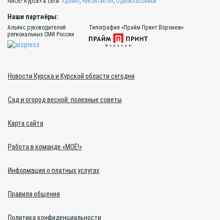
«МОЁ! Курск» в сети:
«Дзен»
,
«ВКонтакте»
,
Одноклассники
Наши партнёры:
Альянс руководителей
Типография «Прайм Принт Воронеж»
региональных СМИ России
Новости Курска и Курской области сегодня
Сад и огород весной: полезные советы
Карта сайта
Работа в команде «МОЁ!»
Информация о платных услугах
Правила общения
Политика конфиденциальности