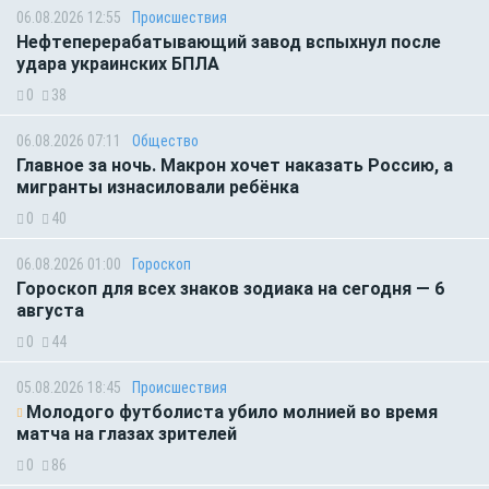
06.08.2026 12:55
Происшествия
Нефтеперерабатывающий завод вспыхнул после
удара украинских БПЛА
0
38
06.08.2026 07:11
Общество
Главное за ночь. Макрон хочет наказать Россию, а
мигранты изнасиловали ребёнка
0
40
06.08.2026 01:00
Гороскоп
Гороскоп для всех знаков зодиака на сегодня — 6
августа
0
44
05.08.2026 18:45
Происшествия
Молодого футболиста убило молнией во время
матча на глазах зрителей
0
86