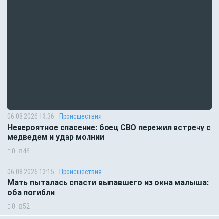
06.08.2026 13:36
Происшествия
Невероятное спасение: боец СВО пережил встречу с
медведем и удар молнии
0
46
06.08.2026 13:15
Происшествия
Мать пыталась спасти выпавшего из окна малыша:
оба погибли
0
52