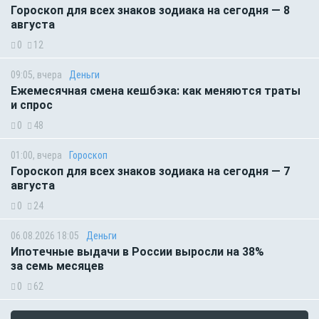
Гороскоп для всех знаков зодиака на сегодня — 8
августа
0
12
09:05, вчера
Деньги
Ежемесячная смена кешбэка: как меняются траты
и спрос
0
48
01:00, вчера
Гороскоп
Гороскоп для всех знаков зодиака на сегодня — 7
августа
0
24
06.08.2026 18:05
Деньги
Ипотечные выдачи в России выросли на 38%
за семь месяцев
0
62