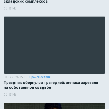
складских комплексов
0
140
30.07.2026 15:31
Происшествия
Праздник обернулся трагедией: жениха зарезали
на собственной свадьбе
0
148