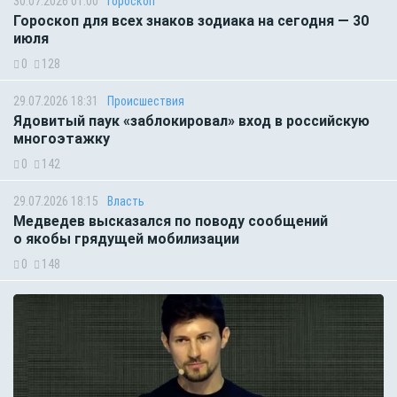
30.07.2026 01:00
Гороскоп
Гороскоп для всех знаков зодиака на сегодня — 30
июля
0
128
29.07.2026 18:31
Происшествия
Ядовитый паук «заблокировал» вход в российскую
многоэтажку
0
142
29.07.2026 18:15
Власть
Медведев высказался по поводу сообщений
о якобы грядущей мобилизации
0
148