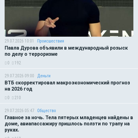
29.07.2026 10:01
Происшествия
Павла Дурова объявили в международный розыск
по делу о терроризме
0
192
29.07.2026 09:00
Деньги
ВТБ скорректировал макроэкономический прогноз
на 2026 год
0
210
29.07.2026 05:47
Общество
Главное за ночь. Тела пятерых младенцев найдены в
доме, авиапассажиру пришлось ползти по трапу на
руках.