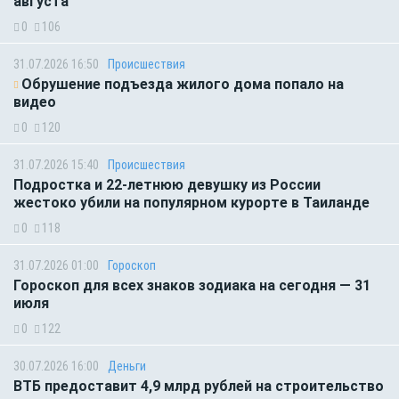
августа
0
106
31.07.2026 16:50
Происшествия
Обрушение подъезда жилого дома попало на
видео
0
120
31.07.2026 15:40
Происшествия
Подростка и 22-летнюю девушку из России
жестоко убили на популярном курорте в Таиланде
0
118
31.07.2026 01:00
Гороскоп
Гороскоп для всех знаков зодиака на сегодня — 31
июля
0
122
30.07.2026 16:00
Деньги
ВТБ предоставит 4,9 млрд рублей на строительство