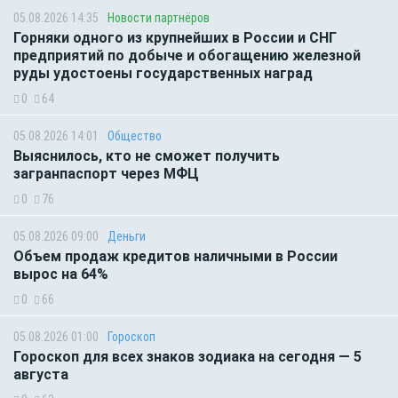
05.08.2026 14:35
Новости партнёров
Горняки одного из крупнейших в России и СНГ
предприятий по добыче и обогащению железной
руды удостоены государственных наград
0
64
05.08.2026 14:01
Общество
Выяснилось, кто не сможет получить
загранпаспорт через МФЦ
0
76
05.08.2026 09:00
Деньги
Объем продаж кредитов наличными в России
вырос на 64%
0
66
05.08.2026 01:00
Гороскоп
Гороскоп для всех знаков зодиака на сегодня — 5
августа