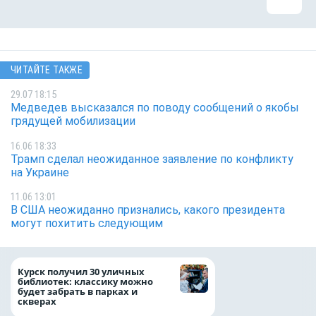
ЧИТАЙТЕ ТАКЖЕ
29.07 18:15
Медведев высказался по поводу сообщений о якобы
грядущей мобилизации
16.06 18:33
Трамп сделал неожиданное заявление по конфликту
на Украине
11.06 13:01
В США неожиданно признались, какого президента
могут похитить следующим
Горняки одного
Курск получил 30 уличных
из крупнейших в 
библиотек: классику можно
предприятий по 
будет забрать в парках и
и обогащению же
скверах
удостоены госуд