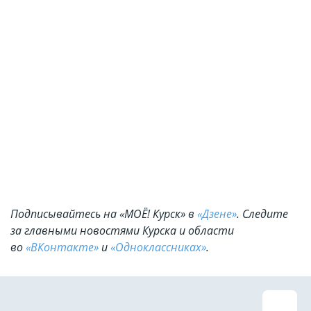
Подписывайтесь на «МОЁ! Курск» в
«Дзене»
. Cледите
за главными новостями Курска и области
во
«ВКонтакте»
и
«Одноклассниках»
.