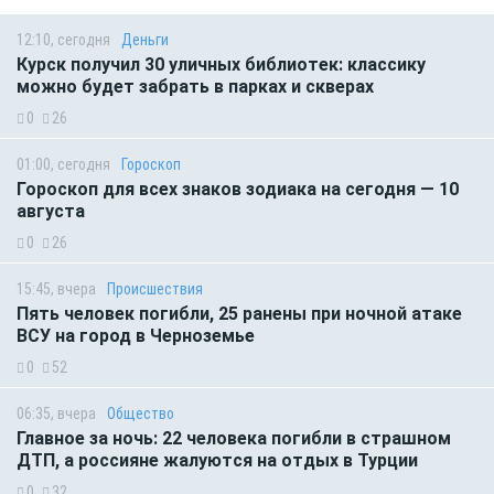
12:10, сегодня
Деньги
Курск получил 30 уличных библиотек: классику
можно будет забрать в парках и скверах
0
26
01:00, сегодня
Гороскоп
Гороскоп для всех знаков зодиака на сегодня — 10
августа
0
26
15:45, вчера
Происшествия
Пять человек погибли, 25 ранены при ночной атаке
ВСУ на город в Черноземье
0
52
06:35, вчера
Общество
Главное за ночь: 22 человека погибли в страшном
ДТП, а россияне жалуются на отдых в Турции
0
32