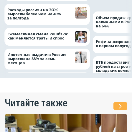
наград
Расходы россиян на ЗОЖ
выросли более чем на 40%
Объем продаж кр
за полгода
наличными в Рос
на 64%
Ежемесячная смена кешбэка:
как меняются траты и спрос
Рефинансировани
в первом полугоди
Ипотечные выдачи в России
выросли на 38% за семь
ВТБ предоставит 
месяцев
рублей на строит
складских компл
Читайте также