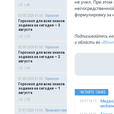
не учел. При этом
0
46
непосредственной
формулировку за 
03.08.2026 01:00
Гороскоп
Гороскоп для всех знаков
зодиака на сегодня — 3
августа
Подписывайтесь на 
0
52
и области во
«ВКон
02.08.2026 01:00
Гороскоп
Гороскоп для всех знаков
зодиака на сегодня — 2
августа
0
60
01.08.2026 01:00
Гороскоп
Гороскоп для всех знаков
зодиака на сегодня — 1
ЧИТАЙТЕ ТАКЖЕ
августа
0
70
Медвед
29.07 18:15
мобил
31.07.2026 16:50
Происшествия