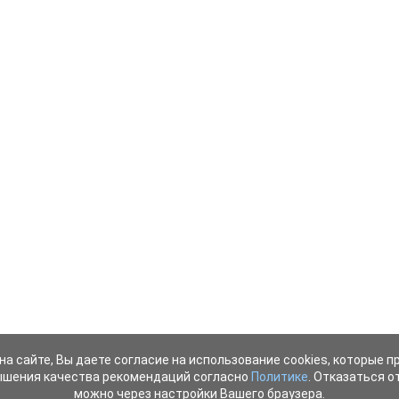
на сайте, Вы даете согласие на использование cookies, которые 
ышения качества рекомендаций согласно
Политике
. Отказаться от
можно через настройки Вашего браузера.