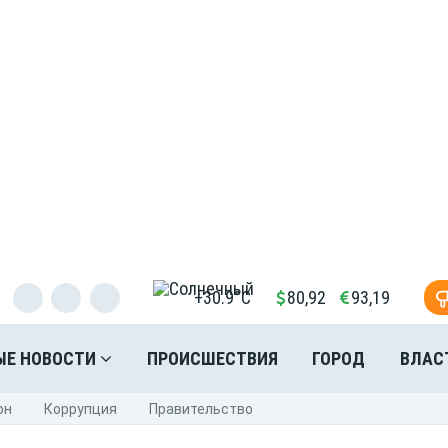
+30.9°C
80,92
93,19
ЫЕ НОВОСТИ
ПРОИСШЕСТВИЯ
ГОРОД
ВЛАС
он
Коррупция
Правительство