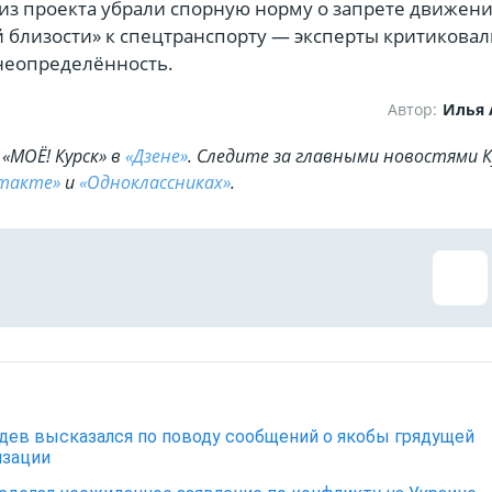
 из проекта убрали спорную норму о запрете движени
 близости» к спецтранспорту — эксперты критиковал
неопределённость.
Автор:
Илья
«МОЁ! Курск» в
«Дзене»
. Cледите за главными новостями К
такте»
и
«Одноклассниках»
.
ев высказался по поводу сообщений о якобы грядущей
изации