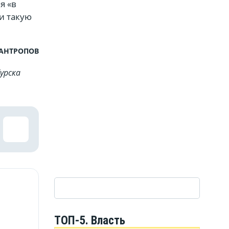
я «в
и такую
 АНТРОПОВ
урска
ТОП-5. Власть