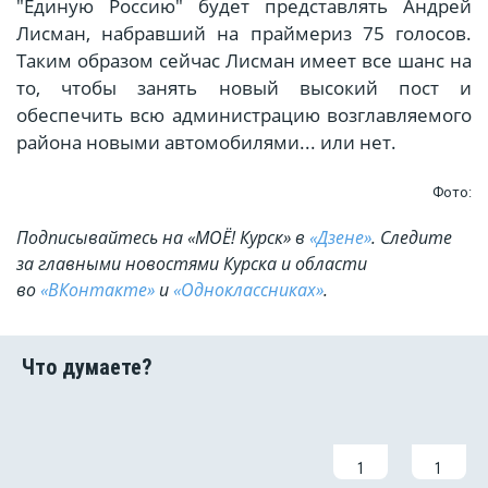
"Единую Россию" будет представлять Андрей
Лисман, набравший на праймериз 75 голосов.
Таким образом сейчас Лисман имеет все шанс на
то, чтобы занять новый высокий пост и
обеспечить всю администрацию возглавляемого
района новыми автомобилями... или нет.
Фото:
Подписывайтесь на «МОЁ! Курск» в
«Дзене»
. Cледите
за главными новостями Курска и области
во
«ВКонтакте»
и
«Одноклассниках»
.
1
1