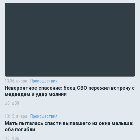
13:36, вчера
Происшествия
Невероятное спасение: боец СВО пережил встречу с
медведем и удар молнии
0
30
13:15, вчера
Происшествия
Мать пыталась спасти выпавшего из окна малыша:
оба погибли
0
36