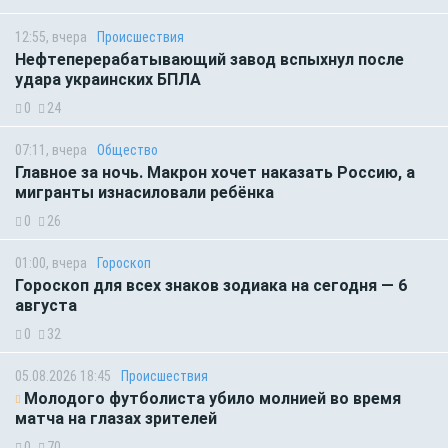
12:55, вчера
Происшествия
Нефтеперерабатывающий завод вспыхнул после
удара украинских БПЛА
0
24
07:11, вчера
Общество
Главное за ночь. Макрон хочет наказать Россию, а
мигранты изнасиловали ребёнка
0
26
01:00, вчера
Гороскоп
Гороскоп для всех знаков зодиака на сегодня — 6
августа
0
32
05.08.2026 18:45
Происшествия
Молодого футболиста убило молнией во время
матча на глазах зрителей
0
70