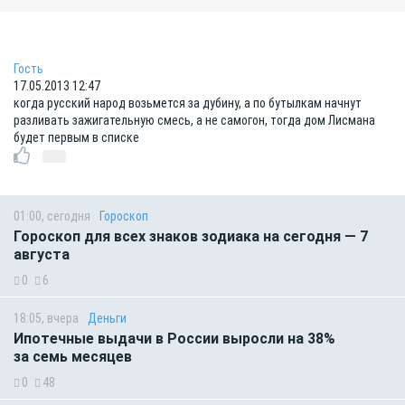
Гость
17.05.2013 12:47
когда русский народ возьмется за дубину, а по бутылкам начнут
разливать зажигательную смесь, а не самогон, тогда дом Лисмана
будет первым в списке
01:00, сегодня
Гороскоп
Гороскоп для всех знаков зодиака на сегодня — 7
августа
0
6
18:05, вчера
Деньги
Ипотечные выдачи в России выросли на 38%
за семь месяцев
0
48