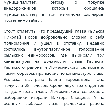
муниципалитет. Поэтому о покупке
внедорожников которые обошлись
муниципалитету в три миллиона долларов,
постепенно забыли.
Стоит отметить, что предыдущий глава Рыльска
Николай Носов добровольно сложил с себя
полномочия и ушёл в отставку. Недавно
состоялось внутрипартийное голосование
рыльских единороссов, где выбирали три
кандидатуры на должности главы Рыльска,
Рыльского района и Ломакинского сельсовета.
Таким образом, праймериз по кандидатуре главы
Рыльска выиграла Елена Боромыкова. Она
получила 28 голосов. Среди двух претендентов
на должность главы Ломакинского сельсовета
выборщики избрали Виктора Слащева. А на
осенних выборах главы рыльского района