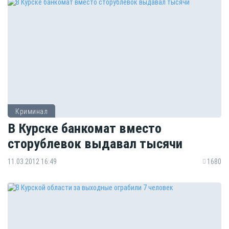
Криминал
В Курске банкомат вместо
сторублевок выдавал тысячи
11.03.2012 16:49
1680