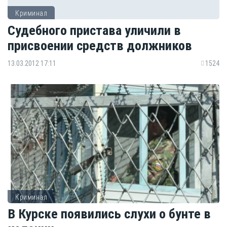
Криминал
Судебного пристава уличили в
присвоении средств должников
13.03.2012 17:11
1524
Криминал
В Курске появились слухи о бунте в