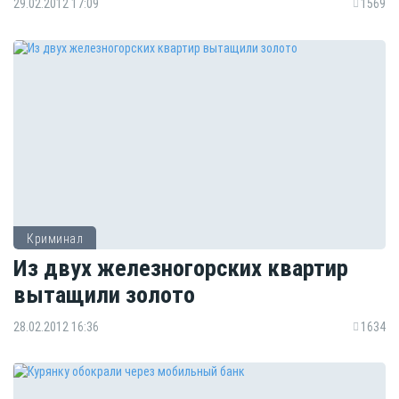
29.02.2012 17:09
1569
Криминал
Из двух железногорских квартир
вытащили золото
28.02.2012 16:36
1634