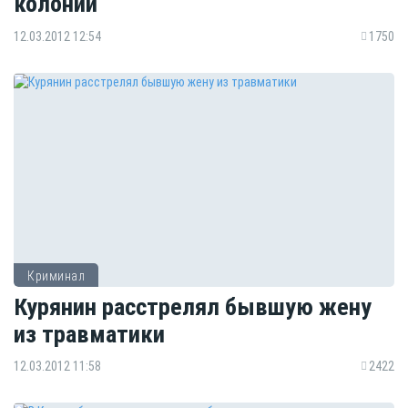
колонии
12.03.2012 12:54
1750
Криминал
Курянин расстрелял бывшую жену
из травматики
12.03.2012 11:58
2422