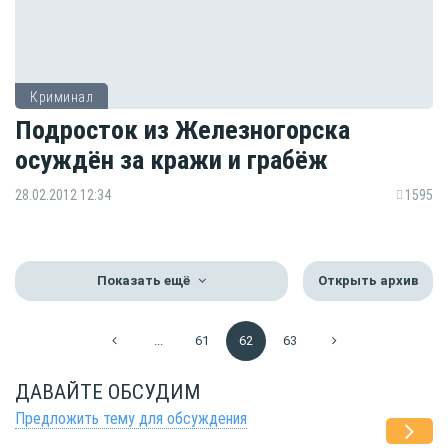
Криминал
Подросток из Железногорска
осуждён за кражи и грабёж
28.02.2012 12:34
1595
Показать ещё
Открыть архив
...
61
62
63
ДАВАЙТЕ ОБСУДИМ
Предложить тему для обсуждения