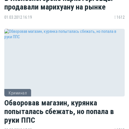
продавали марихуану на рынке
01.03.2012 16:19
1612
Криминал
Обворовав магазин, курянка
попыталась сбежать, но попала в
руки ППС