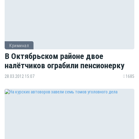
Криминал
В Октябрьском районе двое
налётчиков ограбили пенсионерку
28.03.2012 15:07
1685