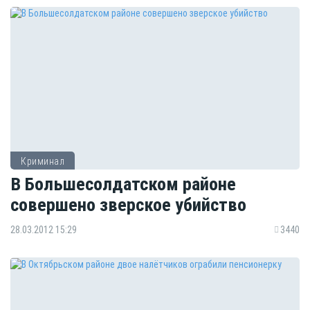
Криминал
В Большесолдатском районе
совершено зверское убийство
28.03.2012 15:29
3440