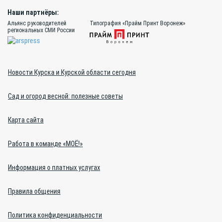
Наши партнёры:
Альянс руководителей
Типография «Прайм Принт Воронеж»
региональных СМИ России
Новости Курска и Курской области сегодня
Сад и огород весной: полезные советы
Карта сайта
Работа в команде «МОЁ!»
Информация о платных услугах
Правила общения
Политика конфиденциальности