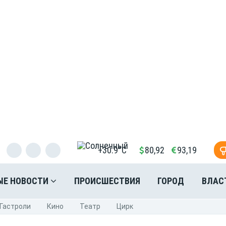
+30.9°C
80,92
93,19
ЫЕ НОВОСТИ
ПРОИСШЕСТВИЯ
ГОРОД
ВЛАС
Гастроли
Кино
Театр
Цирк