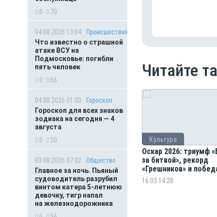
0
70
04.08.2026 13:04
Происшествия
Что известно о страшной
атаке ВСУ на
Подмосковье: погибли
Читайте т
пять человек
0
66
04.08.2026 01:00
Гороскоп
Гороскоп для всех знаков
зодиака на сегодня — 4
августа
Культура
0
50
Оскар 2026: триумф 
за битвой», рекорд
03.08.2026 07:02
Общество
«Грешников» и побед
Главное за ночь. Пьяный
поп мультфильма
судоводитель разрубил
16.03 14:28
винтом катера 5-летнюю
девочку, тигр напал
на железнодорожника
0
56