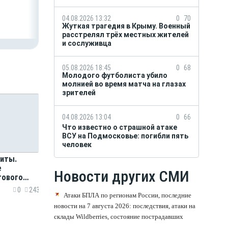
04.08.2026 13:32
0
70
Жуткая трагедия в Крыму. Военный
расстрелял трёх местных жителей
и сослуживца
05.08.2026 18:45
0
68
Молодого футболиста убило
молнией во время матча на глазах
зрителей
04.08.2026 13:04
0
66
Что известно о страшной атаке
ВСУ на Подмосковье: погибли пять
человек
риты.
е
Новости других СМИ
тового
улгакова
0
243
Атаки БПЛА по регионам России, последние
новости на 7 августа 2026: последствия, атаки на
склады Wildberries, состояние пострадавших