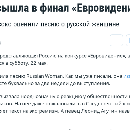
ышла в финал «Евровиден
око оценили песню о русской женщине
91
редставляющая Россию на конкурсе «Евровидение», 
я в субботу, 22 мая.
ила песню Russian Woman. Как мы уже писали, она
из
ксте буквально за две недели до выступления.
вызвала неоднозначную реакцию у общественности 
иков. На неё даже пожаловались в Следственный ко
ет текст на экстремизм. А певец Леонид Агутин наз