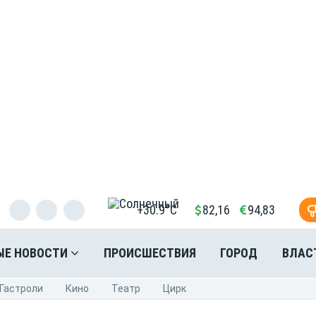
+30.9°C
82,16
94,83
ЫЕ НОВОСТИ
ПРОИСШЕСТВИЯ
ГОРОД
ВЛАС
Гастроли
Кино
Театр
Цирк