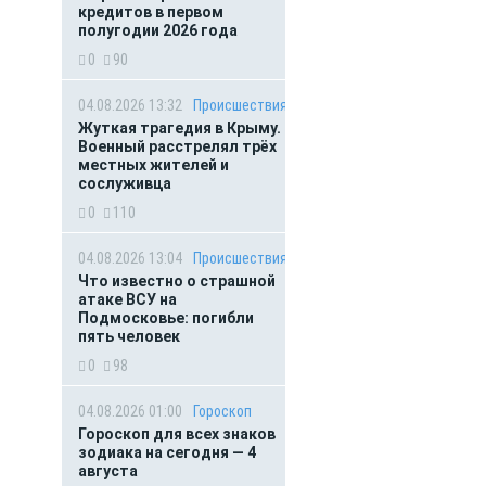
кредитов в первом
полугодии 2026 года
0
90
04.08.2026 13:32
Происшествия
Жуткая трагедия в Крыму.
Военный расстрелял трёх
местных жителей и
сослуживца
0
110
04.08.2026 13:04
Происшествия
Что известно о страшной
атаке ВСУ на
Подмосковье: погибли
пять человек
0
98
04.08.2026 01:00
Гороскоп
Гороскоп для всех знаков
зодиака на сегодня — 4
августа