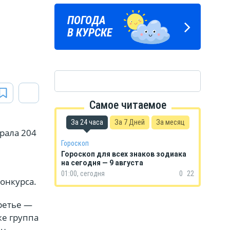
ПОГОДА
ГОРОСКОП
В КУРСКЕ
НА КАЖДЫЙ ДЕНЬ
Самое читаемое
За 24 часа
За 7 Дней
За месяц
рала 204
Гороскоп
Гороскоп для всех знаков зодиака
на сегодня — 9 августа
01:00, сегодня
0
22
онкурса.
третье —
же группа