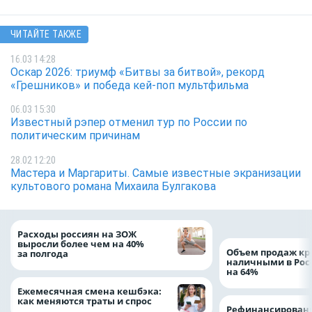
ЧИТАЙТЕ ТАКЖЕ
16.03 14:28
Оскар 2026: триумф «Битвы за битвой», рекорд
«Грешников» и победа кей-поп мультфильма
06.03 15:30
Известный рэпер отменил тур по России по
политическим причинам
28.02 12:20
Мастера и Маргариты. Самые известные экранизации
культового романа Михаила Булгакова
Расходы россиян на ЗОЖ
выросли более чем на 40%
Объем продаж кр
за полгода
наличными в Рос
на 64%
Ежемесячная смена кешбэка:
как меняются траты и спрос
Рефинансировани