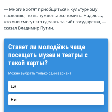
— Многие хотят приобщиться к культурному
наследию, но вынуждены экономить. Надеюсь,
что они смогут это сделать за счёт государства, —
сказал Владимир Путин.
Станет ли молодёжь чаще
посещать музеи и театры с
такой карты?
Можно выбрать только один вариант
Да
Нет