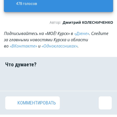
478 голосов
Автор:
Дмитрий КОЛЕСНИЧЕНКО
Подписывайтесь на «МОЁ! Курск» в
«Дзене»
. Cледите
за главными новостями Курска и области
во
«ВКонтакте»
и
«Одноклассниках»
.
КОММЕНТИРОВАТЬ