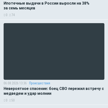
Ипотечные выдачи в России выросли на 38%
за семь месяцев
0
74
06.08.2026 13:36
Происшествия
Невероятное спасение: боец СВО пережил встречу с
медведем и удар молнии
0
50