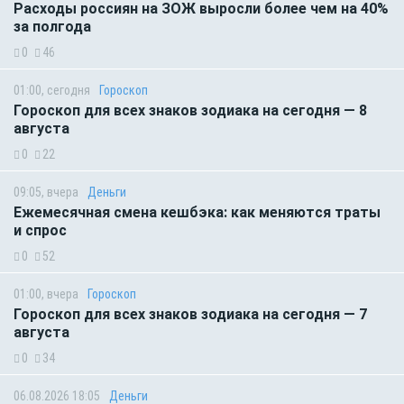
Расходы россиян на ЗОЖ выросли более чем на 40%
за полгода
0
46
01:00, сегодня
Гороскоп
Гороскоп для всех знаков зодиака на сегодня — 8
августа
0
22
09:05, вчера
Деньги
Ежемесячная смена кешбэка: как меняются траты
и спрос
0
52
01:00, вчера
Гороскоп
Гороскоп для всех знаков зодиака на сегодня — 7
августа
0
34
06.08.2026 18:05
Деньги