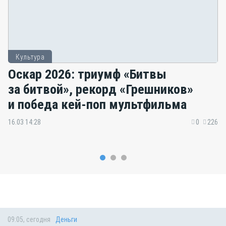
Культура
Оскар 2026: триумф «Битвы
за битвой», рекорд «Грешников»
и победа кей-поп мультфильма
16.03 14:28
0
226
09:05, сегодня
Деньги