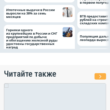
в первом полугоди
Ипотечные выдачи в России
выросли на 38% за семь
ВТБ предоставит 
месяцев
рублей на строит
складских компл
Горняки одного
из крупнейших в России и СНГ
Популяция дальн
предприятий по добыче
леопарда выросла
и обогащению железной руды
удостоены государственных
наград
Читайте также