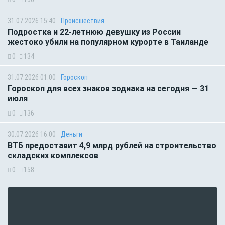
31.07.2026 15:40
Происшествия
Подростка и 22-летнюю девушку из России
жестоко убили на популярном курорте в Таиланде
0
134
31.07.2026 01:00
Гороскоп
Гороскоп для всех знаков зодиака на сегодня — 31
июля
0
136
30.07.2026 16:00
Деньги
ВТБ предоставит 4,9 млрд рублей на строительство
складских комплексов
0
158