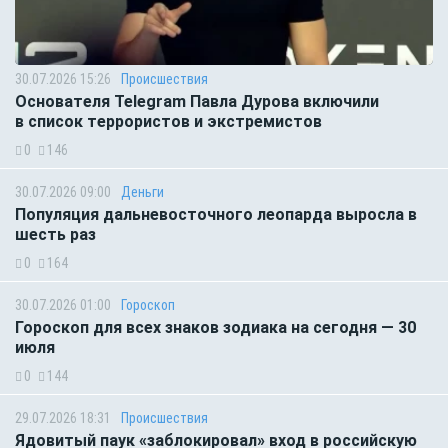
30.07.2026 15:26
Происшествия
Основателя Telegram Павла Дурова включили
в список террористов и экстремистов
0
146
30.07.2026 09:00
Деньги
Популяция дальневосточного леопарда выросла в
шесть раз
0
164
30.07.2026 01:00
Гороскоп
Гороскоп для всех знаков зодиака на сегодня — 30
июля
0
144
29.07.2026 18:31
Происшествия
Ядовитый паук «заблокировал» вход в российскую