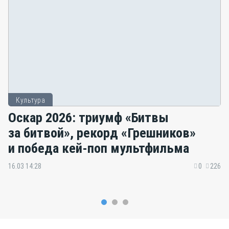
Культура
Оскар 2026: триумф «Битвы
за битвой», рекорд «Грешников»
и победа кей-поп мультфильма
16.03 14:28
0
226