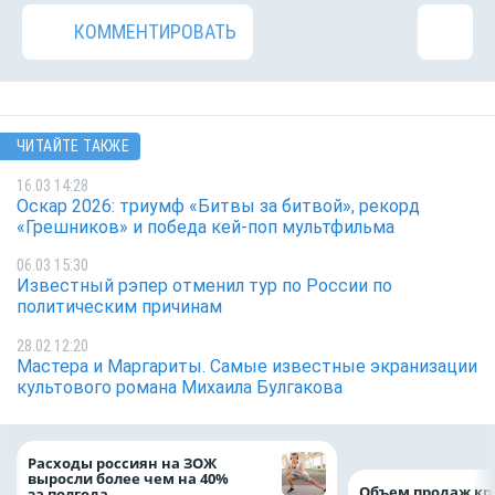
КОММЕНТИРОВАТЬ
ЧИТАЙТЕ ТАКЖЕ
16.03 14:28
Оскар 2026: триумф «Битвы за битвой», рекорд
«Грешников» и победа кей-поп мультфильма
06.03 15:30
Известный рэпер отменил тур по России по
политическим причинам
28.02 12:20
Мастера и Маргариты. Самые известные экранизации
культового романа Михаила Булгакова
Расходы россиян на ЗОЖ
выросли более чем на 40%
Объем продаж кр
за полгода