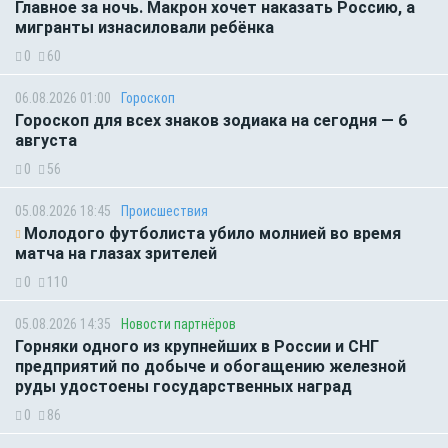
Главное за ночь. Макрон хочет наказать Россию, а
мигранты изнасиловали ребёнка
0
60
06.08.2026 01:00
Гороскоп
Гороскоп для всех знаков зодиака на сегодня — 6
августа
0
56
05.08.2026 18:45
Происшествия
Молодого футболиста убило молнией во время
матча на глазах зрителей
0
110
05.08.2026 14:35
Новости партнёров
Горняки одного из крупнейших в России и СНГ
предприятий по добыче и обогащению железной
руды удостоены государственных наград
0
86