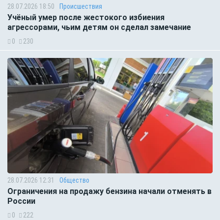
28.07.2026 18:50
Происшествия
Учёный умер после жестокого избиения
агрессорами, чьим детям он сделал замечание
0
230
28.07.2026 12:31
Общество
Ограничения на продажу бензина начали отменять в
России
0
222