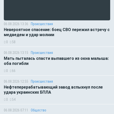
06.08.2026 13:36
Происшествия
Невероятное спасение: боец СВО пережил встречу с
медведем и удар молнии
0
58
06.08.2026 13:15
Происшествия
Мать пыталась спасти выпавшего из окна малыша:
оба погибли
0
66
06.08.2026 12:55
Происшествия
Нефтеперерабатывающий завод вспыхнул после
удара украинских БПЛА
0
54
06.08.2026 07:11
Общество