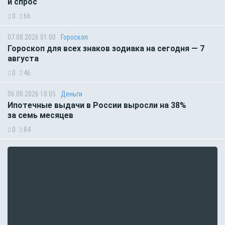
и спрос
0
66
07.08.2026 01:00
Гороскоп
Гороскоп для всех знаков зодиака на сегодня — 7
августа
0
46
06.08.2026 18:05
Деньги
Ипотечные выдачи в России выросли на 38%
за семь месяцев
0
84