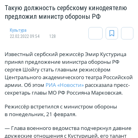
Такую должность сербскому кинодеятелю
предложил министр обороны РФ
Культура
22.02.2022 09:54
128
Известный сербский режиссёр Эмир Кустурица
принял предложение министра обороны РФ
сергея Шойгу стать главным режиссёром
Центрального академического театра Российской
армии. Об этом
РИА «Новости»
рассказала пресс-
секретарь главы МО РФ Россияна Марковская.
Режиссёр встретился с министром обороны
в понедельник, 21 февраля.
— Глава военного ведомства подчеркнул давние
дружеские отношения с Кустурицей, его талант