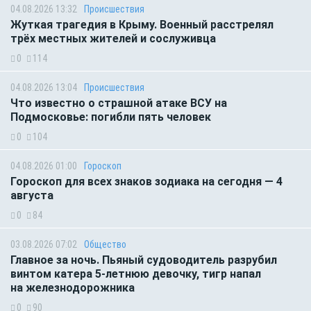
04.08.2026 13:32
Происшествия
Жуткая трагедия в Крыму. Военный расстрелял
трёх местных жителей и сослуживца
0
114
04.08.2026 13:04
Происшествия
Что известно о страшной атаке ВСУ на
Подмосковье: погибли пять человек
0
104
04.08.2026 01:00
Гороскоп
Гороскоп для всех знаков зодиака на сегодня — 4
августа
0
84
03.08.2026 07:02
Общество
Главное за ночь. Пьяный судоводитель разрубил
винтом катера 5-летнюю девочку, тигр напал
на железнодорожника
0
90