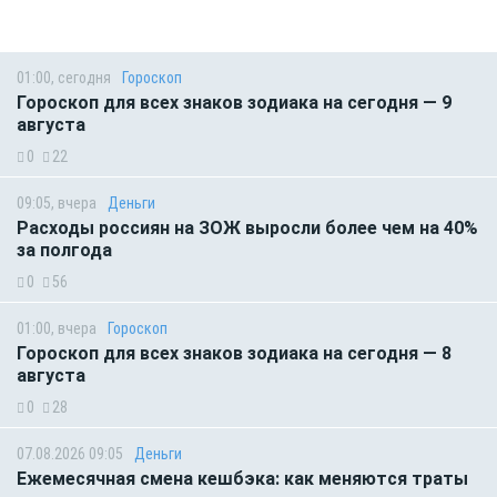
01:00, сегодня
Гороскоп
Гороскоп для всех знаков зодиака на сегодня — 9
августа
0
22
09:05, вчера
Деньги
Расходы россиян на ЗОЖ выросли более чем на 40%
за полгода
0
56
01:00, вчера
Гороскоп
Гороскоп для всех знаков зодиака на сегодня — 8
августа
0
28
07.08.2026 09:05
Деньги
Ежемесячная смена кешбэка: как меняются траты