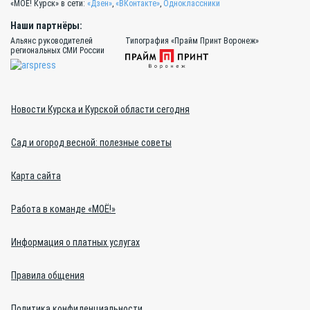
«МОЁ! Курск» в сети:
«Дзен»
,
«ВКонтакте»
,
Одноклассники
Наши партнёры:
Альянс руководителей
Типография «Прайм Принт Воронеж»
региональных СМИ России
Новости Курска и Курской области сегодня
Сад и огород весной: полезные советы
Карта сайта
Работа в команде «МОЁ!»
Информация о платных услугах
Правила общения
Политика конфиденциальности