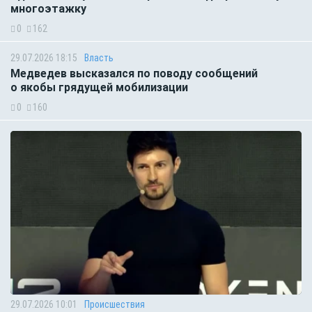
многоэтажку
0
162
29.07.2026 18:15
Власть
Медведев высказался по поводу сообщений
о якобы грядущей мобилизации
0
160
29.07.2026 10:01
Происшествия