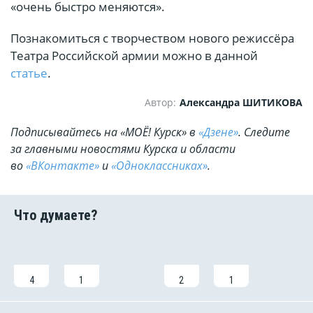
«очень быстро меняются».
Познакомиться с творчеством нового режиссёра
Театра Российской армии можно в данной
статье
.
Автор:
Александра ШИТИКОВА
Подписывайтесь на «МОЁ! Курск» в
«Дзене»
. Cледите
за главными новостями Курска и области
во
«ВКонтакте»
и
«Одноклассниках»
.
4
1
2
1