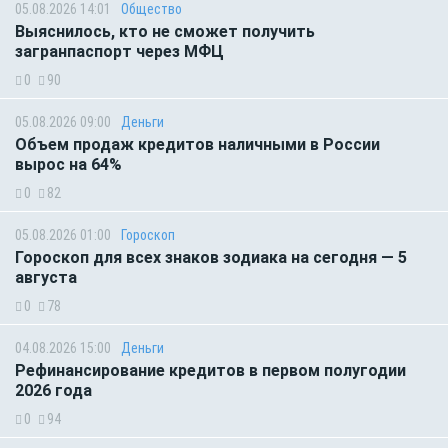
05.08.2026 14:01
Общество
Выяснилось, кто не сможет получить
загранпаспорт через МФЦ
0
90
05.08.2026 09:00
Деньги
Объем продаж кредитов наличными в России
вырос на 64%
0
82
05.08.2026 01:00
Гороскоп
Гороскоп для всех знаков зодиака на сегодня — 5
августа
0
78
04.08.2026 15:00
Деньги
Рефинансирование кредитов в первом полугодии
2026 года
0
94