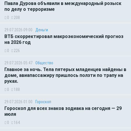
Павла Дурова объявили в международный розыск
по делу о терроризме
0
208
29.07.2026 09:00
Деньги
ВТБ скорректировал макроэкономический прогноз
на 2026 год
0
226
29.07.2026 05:47
Общество
Главное за ночь. Тела пятерых младенцев найдены в
доме, авиапассажиру пришлось ползти по трапу на
руках.
0
188
29.07.2026 01:00
Гороскоп
Гороскоп для всех знаков зодиака на сегодня — 29
июля
0
164