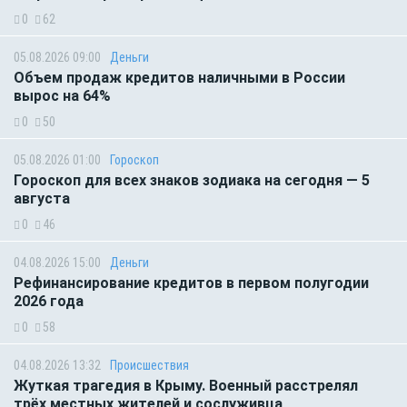
0
62
05.08.2026 09:00
Деньги
Объем продаж кредитов наличными в России
вырос на 64%
0
50
05.08.2026 01:00
Гороскоп
Гороскоп для всех знаков зодиака на сегодня — 5
августа
0
46
04.08.2026 15:00
Деньги
Рефинансирование кредитов в первом полугодии
2026 года
0
58
04.08.2026 13:32
Происшествия
Жуткая трагедия в Крыму. Военный расстрелял
трёх местных жителей и сослуживца