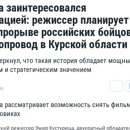
а заинтересовался
ацией: режиссер планирует
прорыве российских бойцо
зопровод в Курской области
еркнул, что такая история обладает мощн
 и стратегическим значением
39
а рассматривает возможность снять фильм
овиках
кий режиссер Эмир Кустурица, двукратный обладате