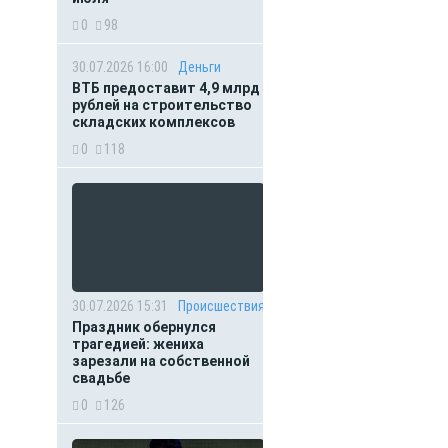
0
98
30.07.2026 16:00
Деньги
ВТБ предоставит 4,9 млрд
рублей на строительство
складских комплексов
0
118
30.07.2026 15:31
Происшествия
Праздник обернулся
трагедией: жениха
зарезали на собственной
свадьбе
0
126