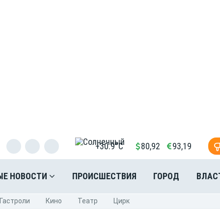
+30.9°C
80,92
93,19
ЫЕ НОВОСТИ
ПРОИСШЕСТВИЯ
ГОРОД
ВЛАС
Гастроли
Кино
Театр
Цирк