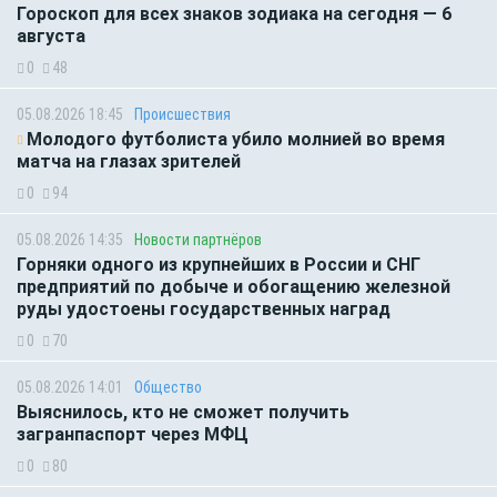
Гороскоп для всех знаков зодиака на сегодня — 6
августа
0
48
05.08.2026 18:45
Происшествия
Молодого футболиста убило молнией во время
матча на глазах зрителей
0
94
05.08.2026 14:35
Новости партнёров
Горняки одного из крупнейших в России и СНГ
предприятий по добыче и обогащению железной
руды удостоены государственных наград
0
70
05.08.2026 14:01
Общество
Выяснилось, кто не сможет получить
загранпаспорт через МФЦ
0
80