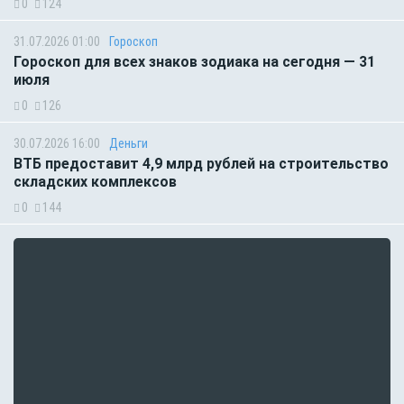
0
124
31.07.2026 01:00
Гороскоп
Гороскоп для всех знаков зодиака на сегодня — 31
июля
0
126
30.07.2026 16:00
Деньги
ВТБ предоставит 4,9 млрд рублей на строительство
складских комплексов
0
144