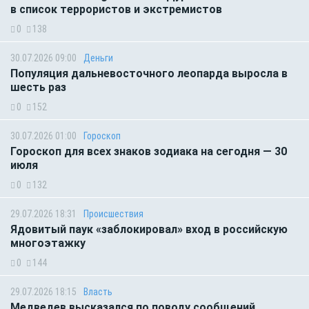
в список террористов и экстремистов
0
138
30.07.2026 09:00
Деньги
Популяция дальневосточного леопарда выросла в
шесть раз
0
152
30.07.2026 01:00
Гороскоп
Гороскоп для всех знаков зодиака на сегодня — 30
июля
0
132
29.07.2026 18:31
Происшествия
Ядовитый паук «заблокировал» вход в российскую
многоэтажку
0
144
29.07.2026 18:15
Власть
Медведев высказался по поводу сообщений