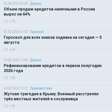
05.08.2026 09:00
Деньги
Объем продаж кредитов наличными в России
вырос на 64%
0
70
05.08.2026 01:00
Гороскоп
Гороскоп для всех знаков зодиака на сегодня — 5
августа
0
68
04.08.2026 15:00
Деньги
Рефинансирование кредитов в первом полугодии
2026 года
0
80
04.08.2026 13:32
Происшествия
Жуткая трагедия в Крыму. Военный расстрелял
трёх местных жителей и сослуживца
0
96