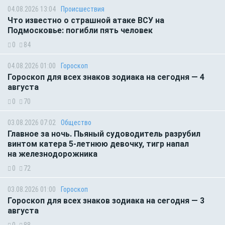
04.08.2026 13:04
Происшествия
Что известно о страшной атаке ВСУ на
Подмосковье: погибли пять человек
0
84
04.08.2026 01:00
Гороскоп
Гороскоп для всех знаков зодиака на сегодня — 4
августа
0
70
03.08.2026 07:02
Общество
Главное за ночь. Пьяный судоводитель разрубил
винтом катера 5-летнюю девочку, тигр напал
на железнодорожника
0
72
03.08.2026 01:00
Гороскоп
Гороскоп для всех знаков зодиака на сегодня — 3
августа
0
88