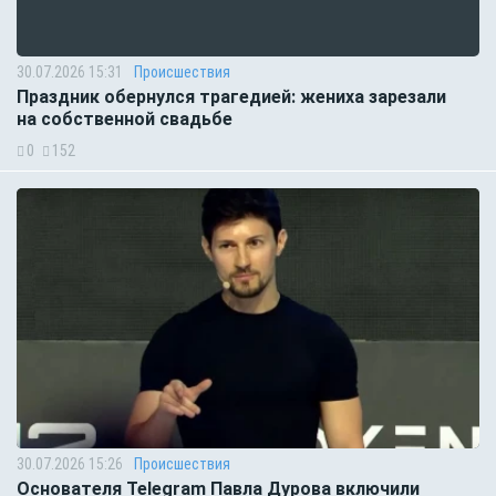
30.07.2026 15:31
Происшествия
Праздник обернулся трагедией: жениха зарезали
на собственной свадьбе
0
152
30.07.2026 15:26
Происшествия
Основателя Telegram Павла Дурова включили