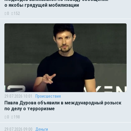
о якобы грядущей мобилизации
0
152
29.07.2026 10:01
Происшествия
Павла Дурова объявили в международный розыск
по делу о терроризме
0
198
29.07.2026 09:00
Деньги