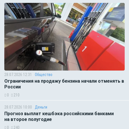
28.07.2026 12:31
Общество
Ограничения на продажу бензина начали отменять в
России
0
210
28.07.2026 10:00
Деньги
Прогноз выплат кешбэка российскими банками
на второе полугодие
0
240