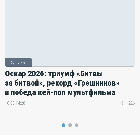
Культура
Оскар 2026: триумф «Битвы
за битвой», рекорд «Грешников»
и победа кей-поп мультфильма
16.03 14:28
0
226