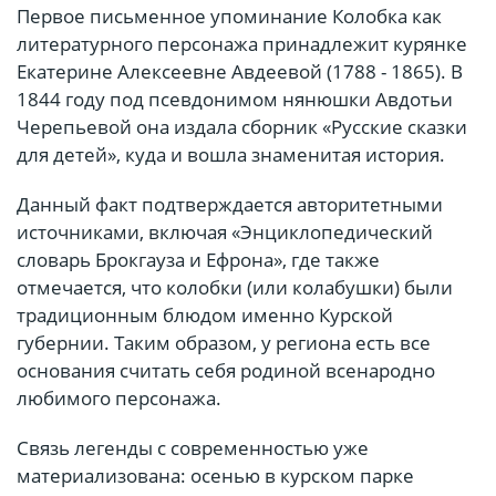
Первое письменное упоминание Колобка как
литературного персонажа принадлежит курянке
Екатерине Алексеевне Авдеевой (1788 - 1865). В
1844 году под псевдонимом нянюшки Авдотьи
Черепьевой она издала сборник «Русские сказки
для детей», куда и вошла знаменитая история.
Данный факт подтверждается авторитетными
источниками, включая «Энциклопедический
словарь Брокгауза и Ефрона», где также
отмечается, что колобки (или колабушки) были
традиционным блюдом именно Курской
губернии. Таким образом, у региона есть все
основания считать себя родиной всенародно
любимого персонажа.
Связь легенды с современностью уже
материализована: осенью в курском парке