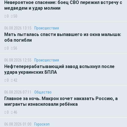
Невероятное спасение: боец СВО пережил встречу с
медведем и удар молнии
0
50
06.08.2026 13:15
Происшествия
Мать пыталась спасти выпавшего из окна малыша:
оба погибли
0
56
06.08.2026 12:55
Происшествия
Нефтеперерабатывающий завод вспыхнул после
удара украинских БПЛА
0
42
06.08.2026 07:11
Общество
Главное за ночь. Макрон хочет наказать Россию, а
мигранты изнасиловали ребёнка
0
46
06.08.2026 01:00
Гороскоп