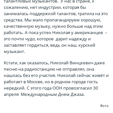
талантливых музыкантов. У нас в стране, к
сожалению, нет индустрии, которая бы
занималась поддержкой талантов, тратила на это
средства. Мы мало пропагандируем хорошую,
качественную музыку, нужно больше над этим
работать. А пока успех Николая у американцев –
это почти чудо, которое дарит надежду и
заставляет гордиться, ведь он наш, курский
музыкант.
Кстати, как оказалось, Николай Винцкевич даже
песню на радиостанцию не отправлял, она
нашлась без его участия. Николай сейчас живёт и
работает в Москве, но в родном городе гость
нередкий. С этого года ООН провозгласил 30
апреля Международным Днем Джаза.
Фото: