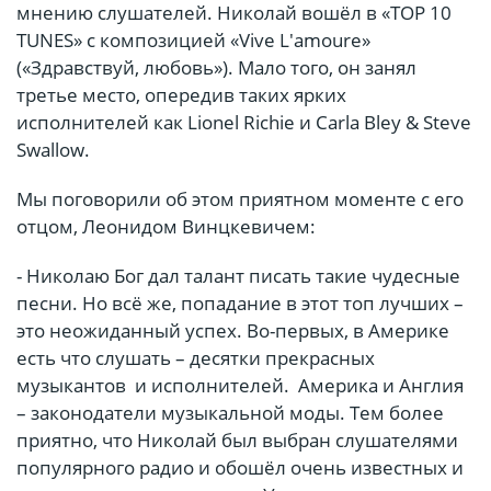
мнению слушателей. Николай вошёл в «TOP 10
TUNES» с композицией «Vive L'amoure»
(«Здравствуй, любовь»). Мало того, он занял
третье место, опередив таких ярких
исполнителей как Lionel Richie и Carla Bley & Steve
Swallow.
Мы поговорили об этом приятном моменте с его
отцом, Леонидом Винцкевичем:
- Николаю Бог дал талант писать такие чудесные
песни. Но всё же, попадание в этот топ лучших –
это неожиданный успех. Во-первых, в Америке
есть что слушать – десятки прекрасных
музыкантов и исполнителей. Америка и Англия
– законодатели музыкальной моды. Тем более
приятно, что Николай был выбран слушателями
популярного радио и обошёл очень известных и