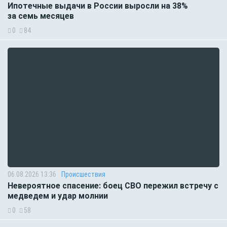
Ипотечные выдачи в России выросли на 38%
за семь месяцев
0
84
06.08.2026 13:36
Происшествия
Невероятное спасение: боец СВО пережил встречу с
медведем и удар молнии
0
58