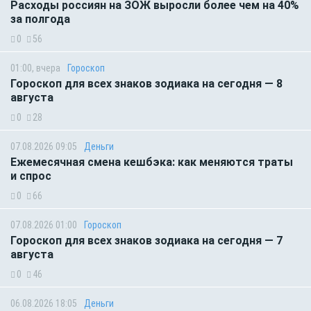
Расходы россиян на ЗОЖ выросли более чем на 40%
за полгода
0
56
01:00, вчера
Гороскоп
Гороскоп для всех знаков зодиака на сегодня — 8
августа
0
28
07.08.2026 09:05
Деньги
Ежемесячная смена кешбэка: как меняются траты
и спрос
0
66
07.08.2026 01:00
Гороскоп
Гороскоп для всех знаков зодиака на сегодня — 7
августа
0
46
06.08.2026 18:05
Деньги