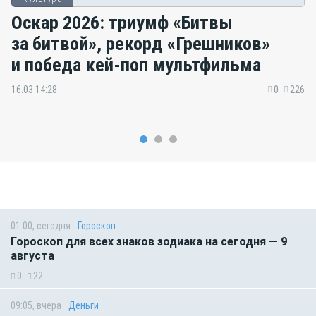
Оскар 2026: триумф «Битвы
за битвой», рекорд «Грешников»
и победа кей-поп мультфильма
16.03 14:28
0
226
01:00, сегодня
Гороскоп
Гороскоп для всех знаков зодиака на сегодня — 9
августа
0
22
09:05, вчера
Деньги