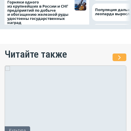
Горняки одного
из крупнейших в России и СНГ
Популяция дальн
предприятий по добыче
леопарда выросла
и обогащению железной руды
удостоены государственных
наград
Читайте также
Культура