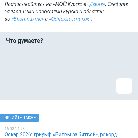
Подписывайтесь на «МОЁ! Курск» в
«Дзене»
. Cледите
за главными новостями Курска и области
во
«ВКонтакте»
и
«Одноклассниках»
.
ЧИТАЙТЕ ТАКЖЕ
16.03 14:28
Оскар 2026: триумф «Битвы за битвой», рекорд