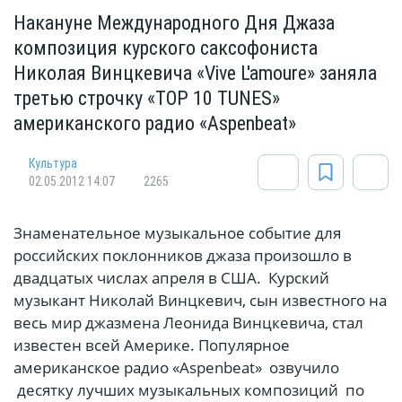
Накануне Международного Дня Джаза
композиция курского саксофониста
Николая Винцкевича «Vive L'amoure» заняла
третью строчку «TOP 10 TUNES»
американского радио «Aspenbeat»
Культура
02.05.2012 14:07
2265
Знаменательное музыкальное событие для
российских поклонников джаза произошло в
двадцатых числах апреля в США. Курский
музыкант Николай Винцкевич, сын известного на
весь мир джазмена Леонида Винцкевича, стал
известен всей Америке. Популярное
американское радио «Aspenbeat» озвучило
десятку лучших музыкальных композиций по