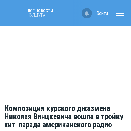
ВСЕ НОВОСТИ
Войти
КУЛЬТУРА
Композиция курского джазмена
Николая Винцкевича вошла в тройку
хит-парада американского радио