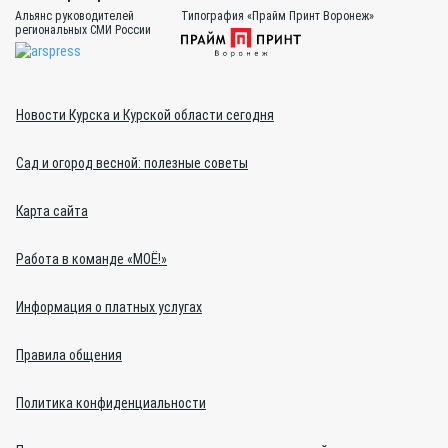
Альянс руководителей
Типография «Прайм Принт Воронеж»
региональных СМИ России
Новости Курска и Курской области сегодня
Сад и огород весной: полезные советы
Карта сайта
Работа в команде «МОЁ!»
Информация о платных услугах
Правила общения
Политика конфиденциальности