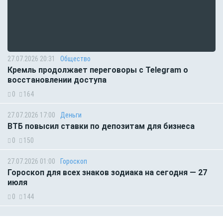
27.07.2026 20:31
Общество
Кремль продолжает переговоры с Telegram о
восстановлении доступа
0
164
27.07.2026 17:00
Деньги
ВТБ повысил ставки по депозитам для бизнеса
0
150
27.07.2026 01:00
Гороскоп
Гороскоп для всех знаков зодиака на сегодня — 27
июля
0
144