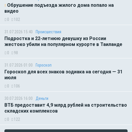
Обрушение подъезда жилого дома попало на
видео
0
102
31.07.2026 15:40
Происшествия
Подростка и 22-летнюю девушку из России
жестоко убили на популярном курорте в Таиланде
0
98
31.07.2026 01:00
Гороскоп
Гороскоп для всех знаков зодиака на сегодня — 31
июля
0
106
30.07.2026 16:00
Деньги
ВТБ предоставит 4,9 млрд рублей на строительство
складских комплексов
0
122