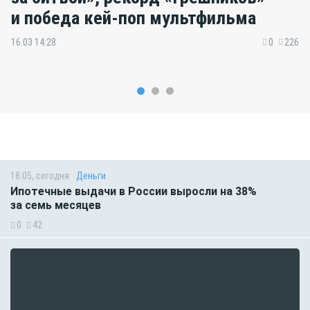
и победа кей-поп мультфильма
16.03 14:28
0
226
18:05, сегодня
Деньги
Ипотечные выдачи в России выросли на 38%
за семь месяцев
0
42