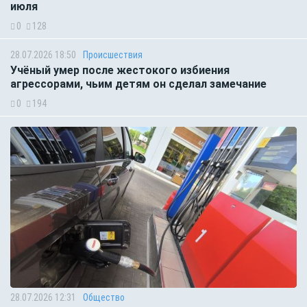
июля
0
128
28.07.2026 18:50
Происшествия
Учёный умер после жестокого избиения
агрессорами, чьим детям он сделал замечание
0
194
28.07.2026 12:31
Общество