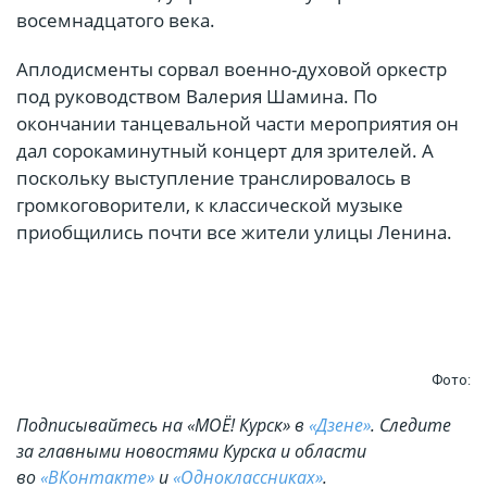
восемнадцатого века.
Аплодисменты сорвал военно-духовой оркестр
под руководством Валерия Шамина. По
окончании танцевальной части мероприятия он
дал сорокаминутный концерт для зрителей. А
поскольку выступление транслировалось в
громкоговорители, к классической музыке
приобщились почти все жители улицы Ленина.
Фото:
Подписывайтесь на «МОЁ! Курск» в
«Дзене»
. Cледите
за главными новостями Курска и области
во
«ВКонтакте»
и
«Одноклассниках»
.