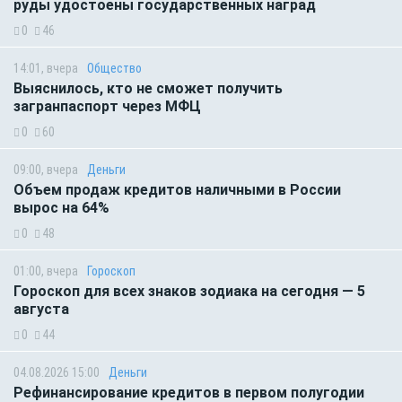
руды удостоены государственных наград
0
46
14:01, вчера
Общество
Выяснилось, кто не сможет получить
загранпаспорт через МФЦ
0
60
09:00, вчера
Деньги
Объем продаж кредитов наличными в России
вырос на 64%
0
48
01:00, вчера
Гороскоп
Гороскоп для всех знаков зодиака на сегодня — 5
августа
0
44
04.08.2026 15:00
Деньги
Рефинансирование кредитов в первом полугодии