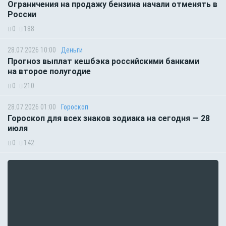
Ограничения на продажу бензина начали отменять в
России
0
188
28.07.2026 10:00
Деньги
Прогноз выплат кешбэка российскими банками
на второе полугодие
0
210
28.07.2026 01:00
Гороскоп
Гороскоп для всех знаков зодиака на сегодня — 28
июля
0
142