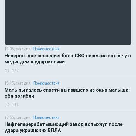
13:36, сегодня
Происшествия
Невероятное спасение: боец СВО пережил встречу с
медведем и удар молнии
0
28
13:15, сегодня
Происшествия
Мать пыталась спасти выпавшего из окна малыша:
оба погибли
0
32
12:55, сегодня
Происшествия
Нефтеперерабатывающий завод вспыхнул после
удара украинских БПЛА