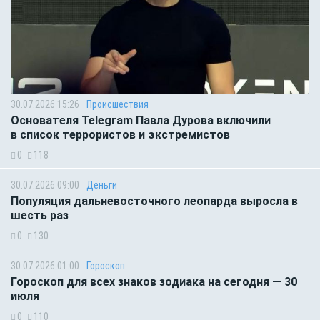
30.07.2026 15:26
Происшествия
Основателя Telegram Павла Дурова включили
в список террористов и экстремистов
0
118
30.07.2026 09:00
Деньги
Популяция дальневосточного леопарда выросла в
шесть раз
0
130
30.07.2026 01:00
Гороскоп
Гороскоп для всех знаков зодиака на сегодня — 30
июля
0
110