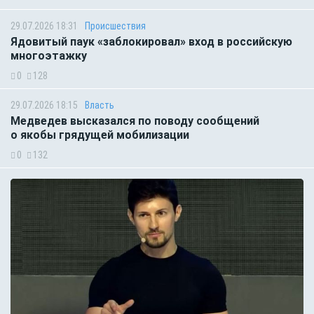
29.07.2026 18:31
Происшествия
Ядовитый паук «заблокировал» вход в российскую
многоэтажку
0
128
29.07.2026 18:15
Власть
Медведев высказался по поводу сообщений
о якобы грядущей мобилизации
0
132