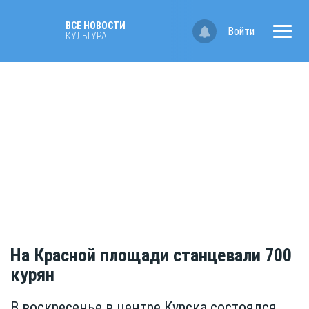
ВСЕ НОВОСТИ
Войти
КУЛЬТУРА
На Красной площади станцевали 700
курян
В воскресенье в центре Курска состоялся