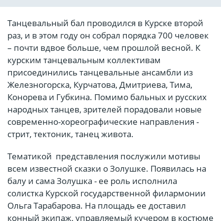
Танцевальный бал проводился в Курске второй
раз, и в этом году он собрал порядка 700 человек
– почти вдвое больше, чем прошлой весной. К
курским танцевальным коллективам
присоединились танцевальные ансамбли из
Железногорска, Курчатова, Дмитриева, Тима,
Конорева и Губкина. Помимо бальных и русских
народных танцев, зрителей порадовали новые
современно-хореографические направления -
стрит, тектоник, танец живота.
Тематикой представления послужили мотивы
всем известной сказки о Золушке. Появилась на
балу и сама Золушка - ее роль исполнила
солистка Курской государственной филармонии
Ольга Тарабарова. На площадь ее доставил
конный экипаж, управляемый кучером в костюме