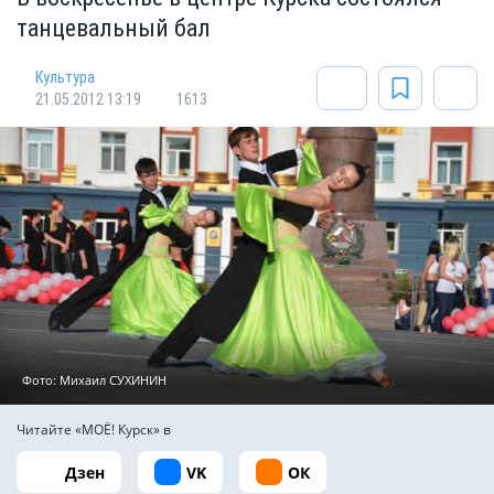
танцевальный бал
Культура
21.05.2012 13:19
1613
Фото: Михаил СУХИНИН
Читайте «МОЁ! Курск» в
Дзен
VK
ОК