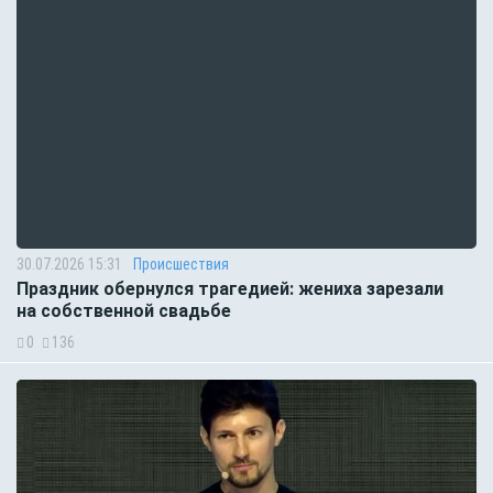
30.07.2026 15:31
Происшествия
Праздник обернулся трагедией: жениха зарезали
на собственной свадьбе
0
136