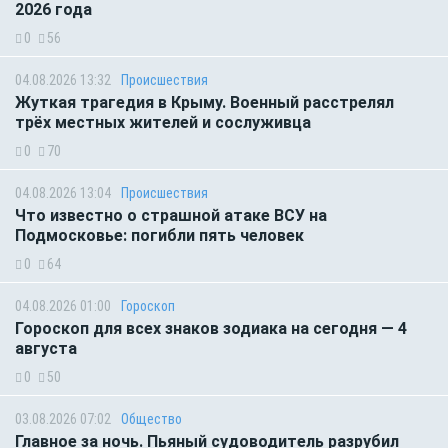
2026 года
0
56
04.08.2026 13:32
Происшествия
Жуткая трагедия в Крыму. Военный расстрелял
трёх местных жителей и сослуживца
0
70
04.08.2026 13:04
Происшествия
Что известно о страшной атаке ВСУ на
Подмосковье: погибли пять человек
0
64
04.08.2026 01:00
Гороскоп
Гороскоп для всех знаков зодиака на сегодня — 4
августа
0
50
03.08.2026 07:02
Общество
Главное за ночь. Пьяный судоводитель разрубил