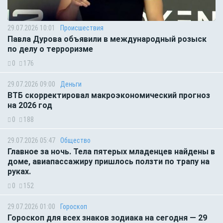
29.07.2026 10:01
Происшествия
Павла Дурова объявили в международный розыск
по делу о терроризме
0
176
29.07.2026 09:00
Деньги
ВТБ скорректировал макроэкономический прогноз
на 2026 год
0
188
29.07.2026 05:47
Общество
Главное за ночь. Тела пятерых младенцев найдены в
доме, авиапассажиру пришлось ползти по трапу на
руках.
0
152
29.07.2026 01:00
Гороскоп
Гороскоп для всех знаков зодиака на сегодня — 29