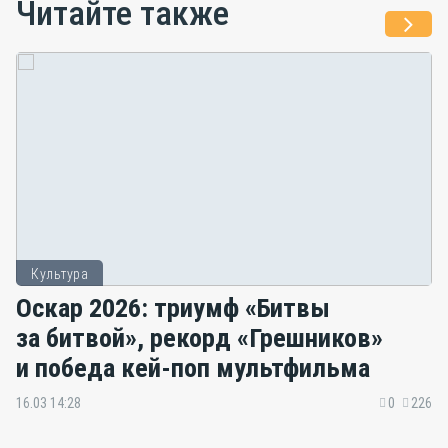
Читайте также
Культура
Оскар 2026: триумф «Битвы
за битвой», рекорд «Грешников»
и победа кей-поп мультфильма
16.03 14:28
0
226