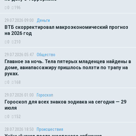
0
196
29.07.2026 09:00
Деньги
ВТБ скорректировал макроэкономический прогноз
на 2026 год
0
210
29.07.2026 05:47
Общество
Главное за ночь. Тела пятерых младенцев найдены в
доме, авиапассажиру пришлось ползти по трапу на
руках.
0
168
29.07.2026 01:00
Гороскоп
Гороскоп для всех знаков зодиака на сегодня — 29
июля
0
152
28.07.2026 18:50
Происшествия