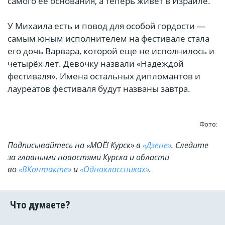
самого её основания, а теперь живёт в Израиле.
У Михаила есть и повод для особой гордости —
самым юным исполнителем на фестивале стала
его дочь Варвара, которой еще не исполнилось и
четырёх лет. Девочку назвали «Надеждой
фестиваля». Имена остальных дипломантов и
лауреатов фестиваля будут названы завтра.
Фото:
Подписывайтесь на «МОЁ! Курск» в
«Дзене»
. Cледите
за главными новостями Курска и области
во
«ВКонтакте»
и
«Одноклассниках»
.