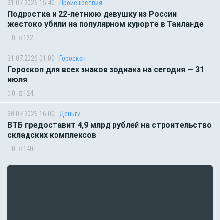
31.07.2026 15:40
Происшествия
Подростка и 22-летнюю девушку из России
жестоко убили на популярном курорте в Таиланде
0
122
31.07.2026 01:00
Гороскоп
Гороскоп для всех знаков зодиака на сегодня — 31
июля
0
124
30.07.2026 16:00
Деньги
ВТБ предоставит 4,9 млрд рублей на строительство
складских комплексов
0
140