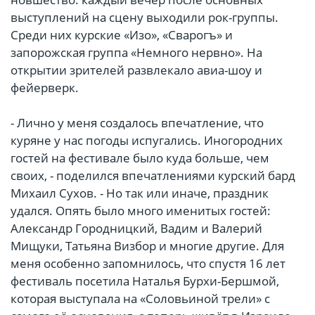
выступлений на сцену выходили рок-группы.
Среди них курские «Изо», «Сварогъ» и
запорожская группа «Немного нервно». На
открытии зрителей развлекало авиа-шоу и
фейерверк.
- Лично у меня создалось впечатление, что
куряне у нас погоды испугались. Иногородних
гостей на фестивале было куда больше, чем
своих, - поделился впечатлениями курский бард
Михаил Сухов. - Но так или иначе, праздник
удался. Опять было много именитых гостей:
Александр Городницкий, Вадим и Валерий
Мищуки, Татьяна Визбор и многие другие. Для
меня особенно запомнилось, что спустя 16 лет
фестиваль посетила Наталья Бурхи-Бершмой,
которая выступала на «Соловьиной трели» с