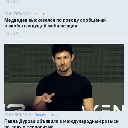
0
144
29.07.2026 18:15
Власть
Медведев высказался по поводу сообщений
о якобы грядущей мобилизации
0
152
29.07.2026 10:01
Происшествия
Павла Дурова объявили в международный розыск
по делу о терроризме