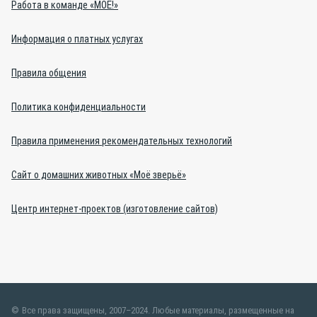
Работа в команде «МОЁ!»
Информация о платных услугах
Правила общения
Политика конфиденциальности
Правила применения рекомендательных технологий
Сайт о домашних животных «Моё зверьё»
Центр интернет-проектов (изготовление сайтов)
Все права защищены, 2007–2024. Любые материалы, размещенные на