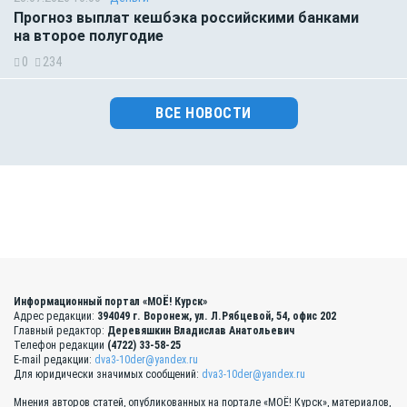
Прогноз выплат кешбэка российскими банками
на второе полугодие
0
234
ВСЕ НОВОСТИ
Информационный портал «МОЁ! Курск»
Адрес редакции:
394049 г. Воронеж, ул. Л.Рябцевой, 54, офис 202
Главный редактор:
Деревяшкин Владислав Анатольевич
Телефон редакции
(4722) 33-58-25
E-mail редакции:
dva3-10der@yandex.ru
Для юридически значимых сообщений:
dva3-10der@yandex.ru
Мнения авторов статей, опубликованных на портале «МОЁ! Курск», материалов,