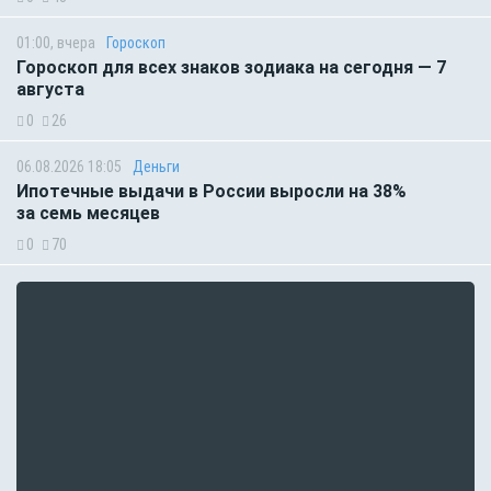
01:00, вчера
Гороскоп
Гороскоп для всех знаков зодиака на сегодня — 7
августа
0
26
06.08.2026 18:05
Деньги
Ипотечные выдачи в России выросли на 38%
за семь месяцев
0
70