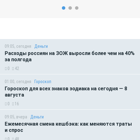
09:05, сегодня
Деньги
Расходы россиян на ЗОЖ выросли более чем на 40%
за полгода
0
42
01:00, сегодня
Гороскоп
Гороскоп для всех знаков зодиака на сегодня — 8
августа
0
16
09:05, вчера
Деньги
Ежемесячная смена кешбэка: как меняются траты
и спрос
0
48