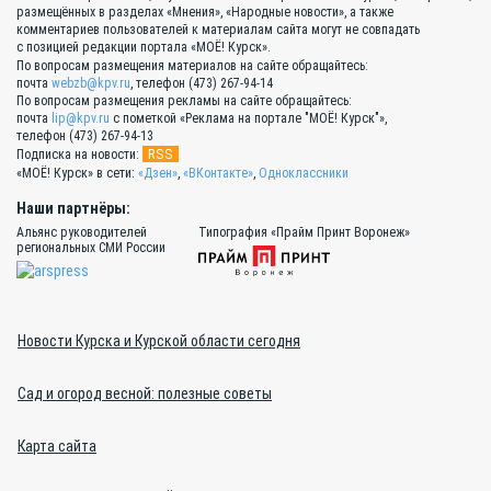
размещённых в разделах «Мнения», «Народные новости», а также
комментариев пользователей к материалам сайта могут не совпадать
с позицией редакции портала «МОЁ! Курск».
По вопросам размещения материалов на сайте обращайтесь:
почта
webzb@kpv.ru
, телефон (473) 267-94-14
По вопросам размещения рекламы на сайте обращайтесь:
почта
lip@kpv.ru
с пометкой «Реклама на портале "МОЁ! Курск"»,
телефон (473) 267-94-13
RSS
Подписка на новости:
«МОЁ! Курск» в сети:
«Дзен»
,
«ВКонтакте»
,
Одноклассники
Наши партнёры:
Альянс руководителей
Типография «Прайм Принт Воронеж»
региональных СМИ России
Новости Курска и Курской области сегодня
Сад и огород весной: полезные советы
Карта сайта