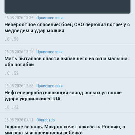
06.08.2026 13:36
Происшествия
Невероятное спасение: боец СВО пережил встречу с
медведем и удар молнии
0
50
06.08.2026 13:15
Происшествия
Мать пыталась спасти выпавшего из окна малыша:
оба погибли
0
52
06.08.2026 12:55
Происшествия
Нефтеперерабатывающий завод вспыхнул после
удара украинских БПЛА
0
42
06.08.2026 07:11
Общество
Главное за ночь. Макрон хочет наказать Россию, а
мигранты изнасиловали ребёнка