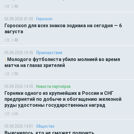
0
46
06.08.2026 01:00
Гороскоп
Гороскоп для всех знаков зодиака на сегодня — 6
августа
0
48
05.08.2026 18:45
Происшествия
Молодого футболиста убило молнией во время
матча на глазах зрителей
0
90
05.08.2026 14:35
Новости партнёров
Горняки одного из крупнейших в России и СНГ
предприятий по добыче и обогащению железной
руды удостоены государственных наград
0
66
05.08.2026 14:01
Общество
Выяснилось, кто не сможет получить