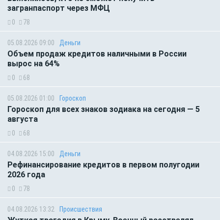
загранпаспорт через МФЦ
0
78
05.08.2026 09:00
Деньги
Объем продаж кредитов наличными в России
вырос на 64%
0
68
05.08.2026 01:00
Гороскоп
Гороскоп для всех знаков зодиака на сегодня — 5
августа
0
68
04.08.2026 15:00
Деньги
Рефинансирование кредитов в первом полугодии
2026 года
0
78
04.08.2026 13:32
Происшествия