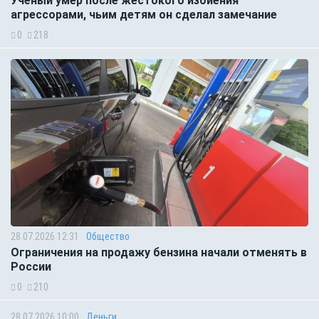
Учёный умер после жестокого избиения
агрессорами, чьим детям он сделал замечание
0
218
28.07.2026 12:31
Общество
Ограничения на продажу бензина начали отменять в
России
0
210
28.07.2026 10:00
Деньги