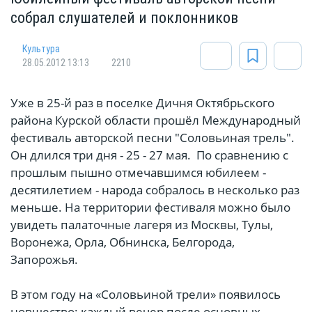
собрал слушателей и поклонников
Культура
28.05.2012 13:13
2210
Уже в 25-й раз в поселке Дичня Октябрьского
района Курской области прошёл Международный
фестиваль авторской песни "Соловьиная трель".
Он длился три дня - 25 - 27 мая. По сравнению с
прошлым пышно отмечавшимся юбилеем -
десятилетием - народа собралось в несколько раз
меньше. На территории фестиваля можно было
увидеть палаточные лагеря из Москвы, Тулы,
Воронежа, Орла, Обнинска, Белгорода,
Запорожья.
В этом году на «Соловьиной трели» появилось
новшество: каждый вечер после основных