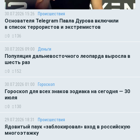
30.07.2026 15:26
Происшествия
Основателя Telegram Павла Дурова включили
в список террористов и экстремистов
0
136
30.07.2026 09:00
Деньги
Популяция дальневосточного леопарда выросла в
шесть раз
0
152
30.07.2026 01:00
Гороскоп
Гороскоп для всех знаков зодиака на сегодня — 30
июля
0
130
29.07.2026 18:31
Происшествия
Ядовитый паук «заблокировал» вход в российскую
многоэтажку