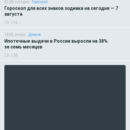
01:00, сегодня
Гороскоп
Гороскоп для всех знаков зодиака на сегодня — 7
августа
0
16
18:05, вчера
Деньги
Ипотечные выдачи в России выросли на 38%
за семь месяцев
0
50