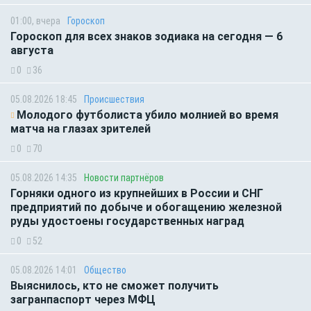
01:00, вчера
Гороскоп
Гороскоп для всех знаков зодиака на сегодня — 6
августа
0
36
05.08.2026 18:45
Происшествия
Молодого футболиста убило молнией во время
матча на глазах зрителей
0
70
05.08.2026 14:35
Новости партнёров
Горняки одного из крупнейших в России и СНГ
предприятий по добыче и обогащению железной
руды удостоены государственных наград
0
52
05.08.2026 14:01
Общество
Выяснилось, кто не сможет получить
загранпаспорт через МФЦ