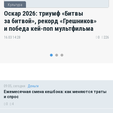
Культура
Оскар 2026: триумф «Битвы
за битвой», рекорд «Грешников»
и победа кей-поп мультфильма
16.03 14:28
0
226
09:05, сегодня
Деньги
Ежемесячная смена кешбэка: как меняются траты
и спрос
0
4