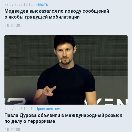
29.07.2026 18:15
Власть
Медведев высказался по поводу сообщений
о якобы грядущей мобилизации
0
138
29.07.2026 10:01
Происшествия
Павла Дурова объявили в международный розыск
по делу о терроризме
0
180