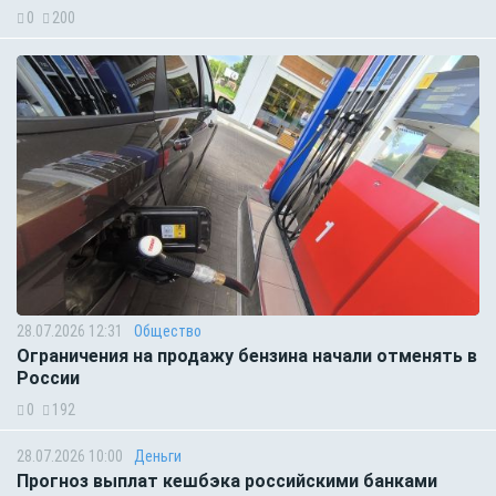
0
200
28.07.2026 12:31
Общество
Ограничения на продажу бензина начали отменять в
России
0
192
28.07.2026 10:00
Деньги
Прогноз выплат кешбэка российскими банками