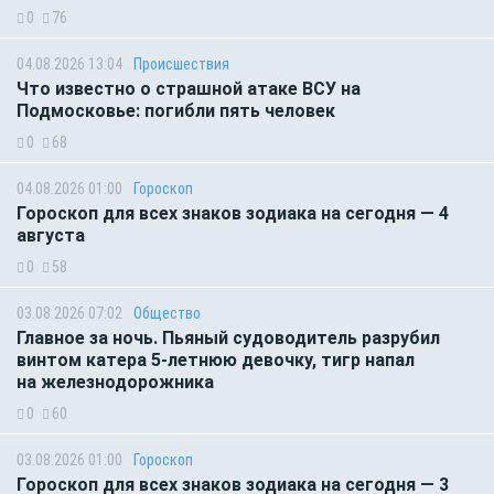
0
76
04.08.2026 13:04
Происшествия
Что известно о страшной атаке ВСУ на
Подмосковье: погибли пять человек
0
68
04.08.2026 01:00
Гороскоп
Гороскоп для всех знаков зодиака на сегодня — 4
августа
0
58
03.08.2026 07:02
Общество
Главное за ночь. Пьяный судоводитель разрубил
винтом катера 5-летнюю девочку, тигр напал
на железнодорожника
0
60
03.08.2026 01:00
Гороскоп
Гороскоп для всех знаков зодиака на сегодня — 3