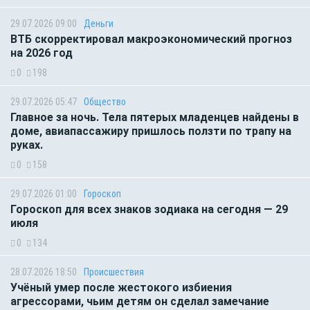
29.07.2026 09:00
Деньги
ВТБ скорректировал макроэкономический прогноз
на 2026 год
0
198
29.07.2026 05:47
Общество
Главное за ночь. Тела пятерых младенцев найдены в
доме, авиапассажиру пришлось ползти по трапу на
руках.
0
158
29.07.2026 01:00
Гороскоп
Гороскоп для всех знаков зодиака на сегодня — 29
июля
0
134
28.07.2026 18:50
Происшествия
Учёный умер после жестокого избиения
агрессорами, чьим детям он сделал замечание