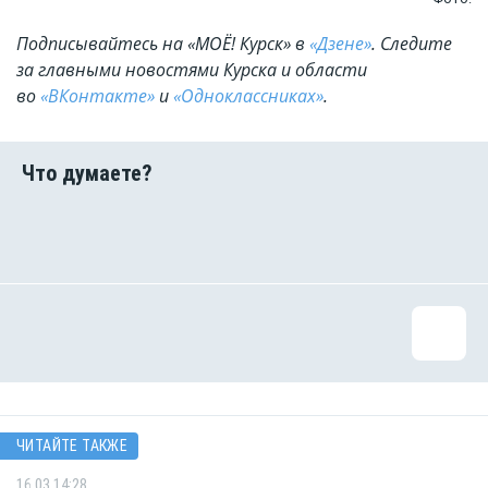
Подписывайтесь на «МОЁ! Курск» в
«Дзене»
. Cледите
за главными новостями Курска и области
во
«ВКонтакте»
и
«Одноклассниках»
.
ЧИТАЙТЕ ТАКЖЕ
16.03 14:28