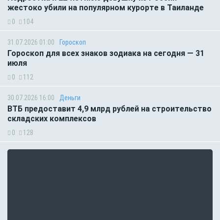
жестоко убили на популярном курорте в Таиланде
0
104
31.07.2026 01:00
Гороскоп
Гороскоп для всех знаков зодиака на сегодня — 31
июля
0
112
30.07.2026 16:00
Деньги
ВТБ предоставит 4,9 млрд рублей на строительство
складских комплексов
0
128