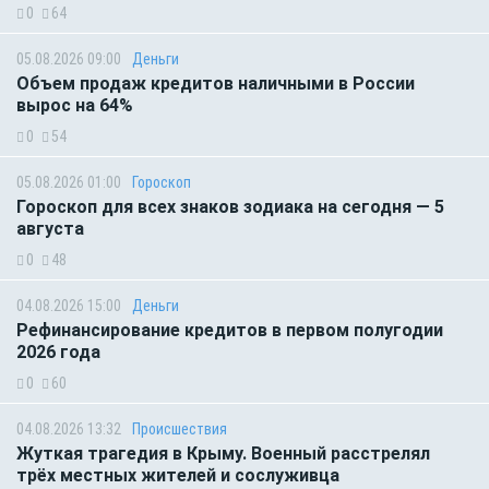
0
64
05.08.2026 09:00
Деньги
Объем продаж кредитов наличными в России
вырос на 64%
0
54
05.08.2026 01:00
Гороскоп
Гороскоп для всех знаков зодиака на сегодня — 5
августа
0
48
04.08.2026 15:00
Деньги
Рефинансирование кредитов в первом полугодии
2026 года
0
60
04.08.2026 13:32
Происшествия
Жуткая трагедия в Крыму. Военный расстрелял
трёх местных жителей и сослуживца