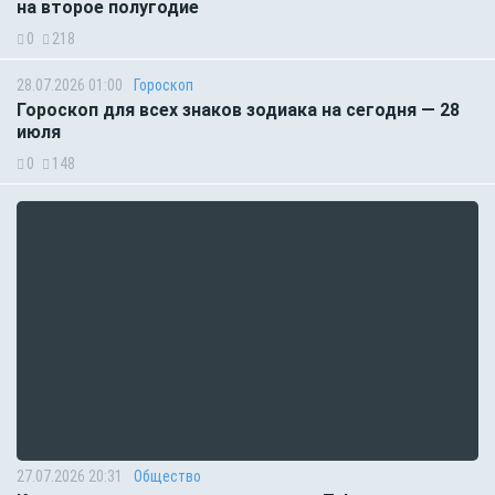
на второе полугодие
0
218
28.07.2026 01:00
Гороскоп
Гороскоп для всех знаков зодиака на сегодня — 28
июля
0
148
27.07.2026 20:31
Общество