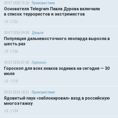
30.07.2026 15:26
Происшествия
Основателя Telegram Павла Дурова включили
в список террористов и экстремистов
0
122
30.07.2026 09:00
Деньги
Популяция дальневосточного леопарда выросла в
шесть раз
0
136
30.07.2026 01:00
Гороскоп
Гороскоп для всех знаков зодиака на сегодня — 30
июля
0
118
29.07.2026 18:31
Происшествия
Ядовитый паук «заблокировал» вход в российскую
многоэтажку
0
134