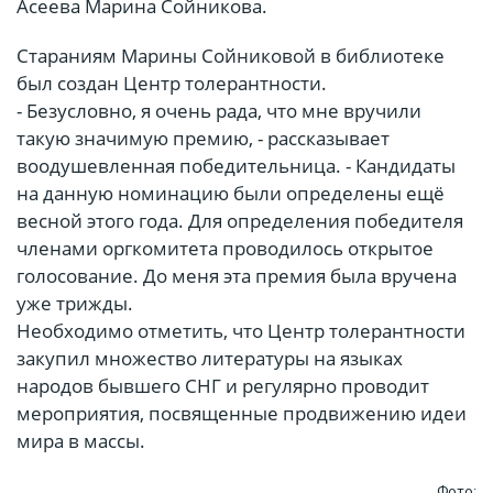
Асеева Марина Сойникова.
Стараниям Марины Сойниковой в библиотеке
был создан Центр толерантности.
- Безусловно, я очень рада, что мне вручили
такую значимую премию, - рассказывает
воодушевленная победительница. - Кандидаты
на данную номинацию были определены ещё
весной этого года. Для определения победителя
членами оргкомитета проводилось открытое
голосование. До меня эта премия была вручена
уже трижды.
Необходимо отметить, что Центр толерантности
закупил множество литературы на языках
народов бывшего СНГ и регулярно проводит
мероприятия, посвященные продвижению идеи
мира в массы.
Фото: